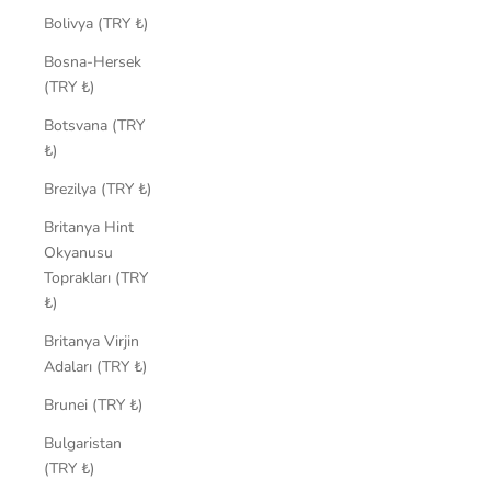
Bolivya (TRY ₺)
Bosna-Hersek
(TRY ₺)
Botsvana (TRY
₺)
Brezilya (TRY ₺)
Britanya Hint
Okyanusu
Toprakları (TRY
₺)
Britanya Virjin
Adaları (TRY ₺)
Brunei (TRY ₺)
Bulgaristan
(TRY ₺)