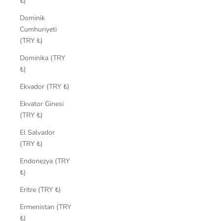
₺)
Dominik
Cumhuriyeti
(TRY ₺)
Dominika (TRY
₺)
Ekvador (TRY ₺)
Ekvator Ginesi
(TRY ₺)
El Salvador
(TRY ₺)
Endonezya (TRY
₺)
Eritre (TRY ₺)
Ermenistan (TRY
₺)