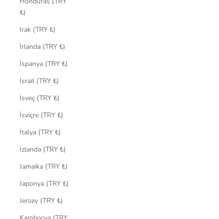
Honduras (TRY
₺)
Irak (TRY ₺)
İrlanda (TRY ₺)
İspanya (TRY ₺)
İsrail (TRY ₺)
İsveç (TRY ₺)
İsviçre (TRY ₺)
İtalya (TRY ₺)
İzlanda (TRY ₺)
Jamaika (TRY ₺)
Japonya (TRY ₺)
Jersey (TRY ₺)
Kamboçya (TRY