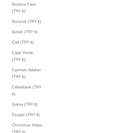
Burkina Faso
(TRY ₺)
Burundi (TRY ₺)
Butan (TRY ₺)
Çad (TRY ₺)
Cape Verde
(TRY ₺)
Cayman Adaları
(TRY ₺)
Cebelitarık (TRY
₺)
Çekya (TRY ₺)
Cezayir (TRY ₺)
Christmas Adası
(TRY ₺)