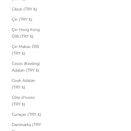
Cibuti (TRY ₺)
Çin (TRY ₺)
Çin Hong Kong
ÖİB (TRY ₺)
Çin Makao ÖİB
(TRY ₺)
Cocos (Keeling)
Adaları (TRY ₺)
Cook Adaları
(TRY ₺)
Côte d’Ivoire
(TRY ₺)
Curaçao (TRY ₺)
Danimarka (TRY