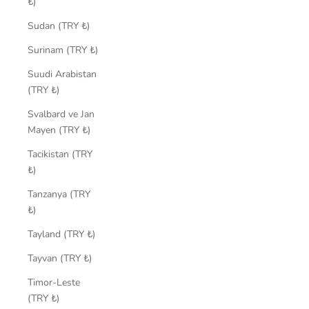
₺)
Sudan (TRY ₺)
Surinam (TRY ₺)
Suudi Arabistan
(TRY ₺)
Svalbard ve Jan
Mayen (TRY ₺)
Tacikistan (TRY
₺)
Tanzanya (TRY
₺)
Tayland (TRY ₺)
Tayvan (TRY ₺)
Timor-Leste
(TRY ₺)