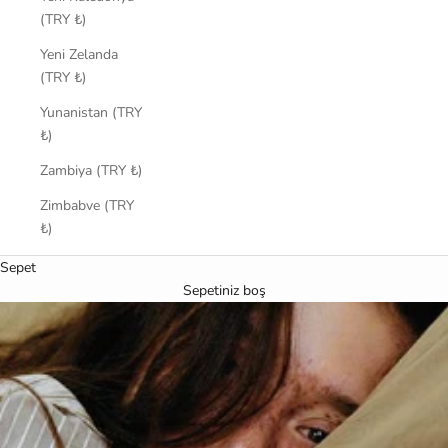
(TRY ₺)
Yeni Zelanda
(TRY ₺)
Yunanistan (TRY
₺)
Zambiya (TRY ₺)
Zimbabve (TRY
₺)
Sepet
Sepetiniz boş