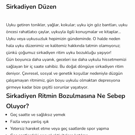
Sirkadiyen Düzen
Uyku getiren tonikler, yağlar, kokular; uyku için göz bantları, uyku
öncesi rahatlatıcı çaylar, uykuyla ilgili konuşmalar ve kitaplar...
Uyku veya uykusuzluk hepimizin gündeminde. O halde neden
hala uyku düzenimiz ve kalitemiz hakkında tatmin olamıyoruz;
çünkü çoğumuz sirkadiyen ritim uyku bozukluğu yaşıyor!
Gün boyunca daha uyanık, geceleri ise daha uykulu hissetmemizi
sağlayan bir iç saate sahibiz. Bu doğal döngüye sirkadiyen ritim
deniyor. Çevresel, sosyal ve genetik koşullar nedeniyle düzgün
çalışamayan ritmimiz, gün boyu uykulu olmaktan depresyona
girmeye kadar bize çeşitli sorunlar yaşatıyor.
Sirkadiyen Ritmin Bozulmasına Ne Sebep
Oluyor?
Geç saatte ve sağlıksız yemek
Fazla veya yanlış ışık
Yetersiz hareket etme veya geç saatlerde spor yapma