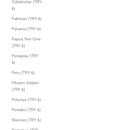
Özbekistan (TRY
₺)
Pakistan (TRY ₺)
Panama (TRY ₺)
Papua Yeni Gine
(TRY ₺)
Paraguay (TRY
₺)
Peru (TRY ₺)
Pitcairn Adaları
(TRY ₺)
Polonya (TRY ₺)
Portekiz (TRY ₺)
Reunion (TRY ₺)