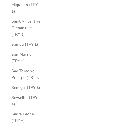
Miquelon (TRY
₺)
Saint Vincent ve
Grenadinler
(TRY ₺)
Samoa (TRY ₺)
San Marino
(TRY ₺)
Sao Tome ve
Principe (TRY ₺)
Senegal (TRY ₺)
Seyşeller (TRY
₺)
Sierra Leone
(TRY ₺)