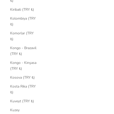
₺)
Kiribati (TRY ₺)
Kolombiya (TRY
₺)
Komorlar (TRY
₺)
Kongo - Brazavil
(TRY ₺)
Kongo - Kinşasa
(TRY ₺)
Kosova (TRY ₺)
Kosta Rika (TRY
₺)
Kuveyt (TRY ₺)
Kuzey