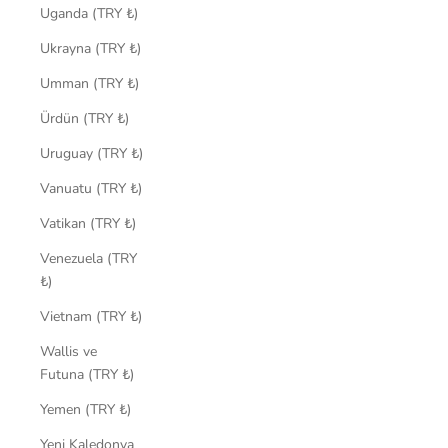
Uganda (TRY ₺)
Ukrayna (TRY ₺)
Umman (TRY ₺)
Ürdün (TRY ₺)
Uruguay (TRY ₺)
Vanuatu (TRY ₺)
Vatikan (TRY ₺)
Venezuela (TRY
₺)
Vietnam (TRY ₺)
Wallis ve
Futuna (TRY ₺)
Yemen (TRY ₺)
Yeni Kaledonya