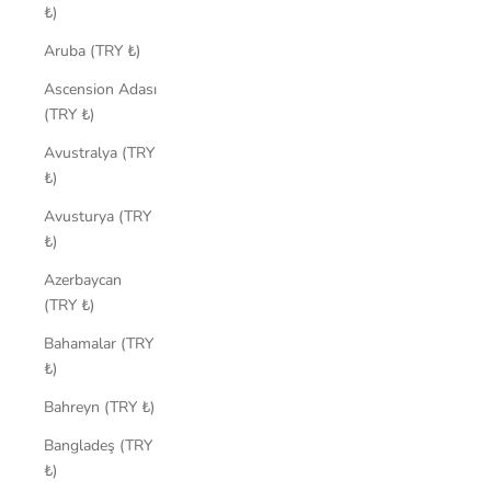
₺)
Aruba (TRY ₺)
Ascension Adası
(TRY ₺)
Avustralya (TRY
₺)
Avusturya (TRY
₺)
Azerbaycan
(TRY ₺)
Bahamalar (TRY
₺)
Bahreyn (TRY ₺)
Bangladeş (TRY
₺)