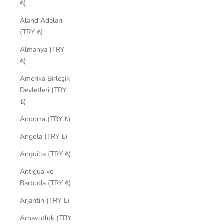
₺)
Åland Adaları
(TRY ₺)
Almanya (TRY
₺)
Amerika Birleşik
Devletleri (TRY
₺)
Andorra (TRY ₺)
Angola (TRY ₺)
Anguilla (TRY ₺)
Antigua ve
Barbuda (TRY ₺)
Arjantin (TRY ₺)
Arnavutluk (TRY