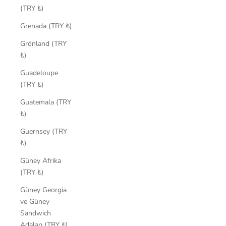
(TRY ₺)
Grenada (TRY ₺)
Grönland (TRY
₺)
Guadeloupe
(TRY ₺)
Guatemala (TRY
₺)
Guernsey (TRY
₺)
Güney Afrika
(TRY ₺)
Güney Georgia
ve Güney
Sandwich
Adaları (TRY ₺)