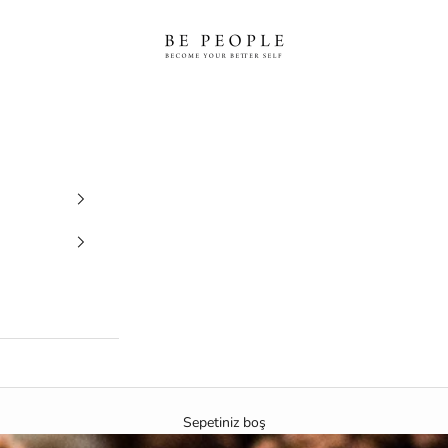
bepeople.co
Sepetiniz boş