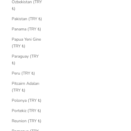
Özbekistan (TRY
₺)
Pakistan (TRY ₺)
Panama (TRY ₺)
Papua Yeni Gine
(TRY ₺)
Paraguay (TRY
₺)
Peru (TRY ₺)
Pitcairn Adaları
(TRY ₺)
Polonya (TRY ₺)
Portekiz (TRY ₺)
Reunion (TRY ₺)