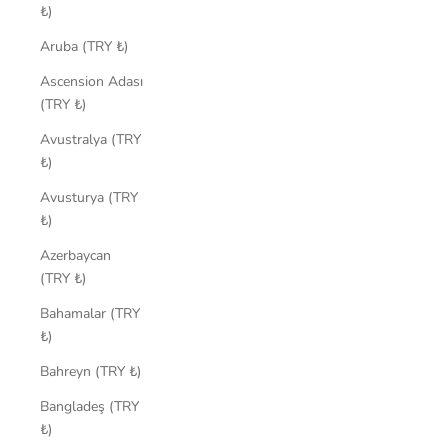
₺)
Aruba (TRY ₺)
Ascension Adası
(TRY ₺)
Avustralya (TRY
₺)
Avusturya (TRY
₺)
Azerbaycan
(TRY ₺)
Bahamalar (TRY
₺)
Bahreyn (TRY ₺)
Bangladeş (TRY
₺)