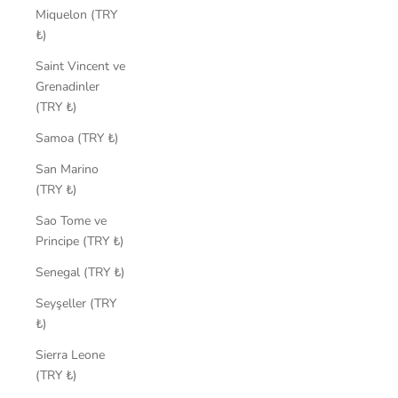
Miquelon (TRY
₺)
Saint Vincent ve
Grenadinler
(TRY ₺)
Samoa (TRY ₺)
San Marino
(TRY ₺)
Sao Tome ve
Principe (TRY ₺)
Senegal (TRY ₺)
Seyşeller (TRY
₺)
Sierra Leone
(TRY ₺)