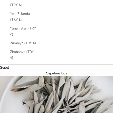
(TRY ₺)
Yeni Zelanda
(TRY ₺)
Yunanistan (TRY
₺)
Zambiya (TRY ₺)
Zimbabve (TRY
₺)
Sepet
Sepetiniz boş