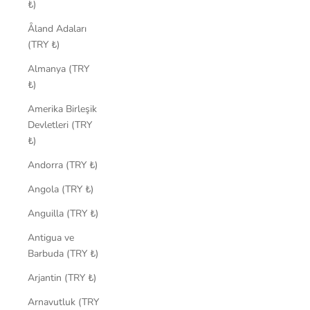
₺)
Åland Adaları
(TRY ₺)
Almanya (TRY
₺)
Amerika Birleşik
Devletleri (TRY
₺)
Andorra (TRY ₺)
Angola (TRY ₺)
Anguilla (TRY ₺)
Antigua ve
Barbuda (TRY ₺)
Arjantin (TRY ₺)
Arnavutluk (TRY