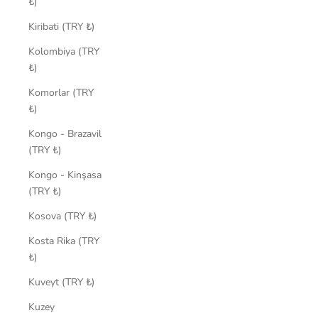
₺)
Kiribati (TRY ₺)
Kolombiya (TRY
₺)
Komorlar (TRY
₺)
Kongo - Brazavil
(TRY ₺)
Kongo - Kinşasa
(TRY ₺)
Kosova (TRY ₺)
Kosta Rika (TRY
₺)
Kuveyt (TRY ₺)
Kuzey