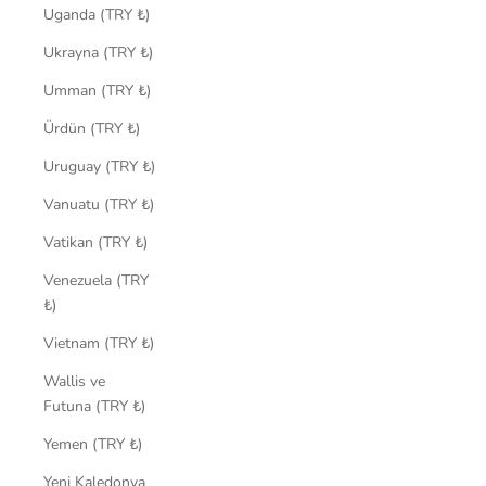
Uganda (TRY ₺)
Ukrayna (TRY ₺)
Umman (TRY ₺)
Ürdün (TRY ₺)
Uruguay (TRY ₺)
Vanuatu (TRY ₺)
Vatikan (TRY ₺)
Venezuela (TRY
₺)
Vietnam (TRY ₺)
Wallis ve
Futuna (TRY ₺)
Yemen (TRY ₺)
Yeni Kaledonya