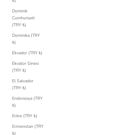
₺)
Dominik
Cumhuriyeti
(TRY ₺)
Dominika (TRY
₺)
Ekvador (TRY ₺)
Ekvator Ginesi
(TRY ₺)
El Salvador
(TRY ₺)
Endonezya (TRY
₺)
Eritre (TRY ₺)
Ermenistan (TRY
₺)