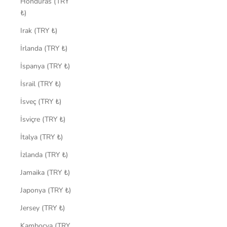
Honduras (TRY
₺)
Irak (TRY ₺)
İrlanda (TRY ₺)
İspanya (TRY ₺)
İsrail (TRY ₺)
İsveç (TRY ₺)
İsviçre (TRY ₺)
İtalya (TRY ₺)
İzlanda (TRY ₺)
Jamaika (TRY ₺)
Japonya (TRY ₺)
Jersey (TRY ₺)
Kamboçya (TRY