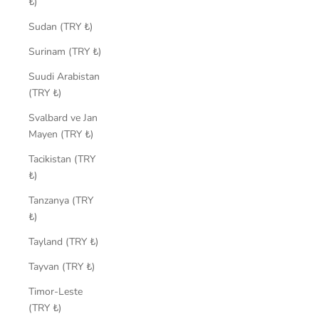
₺)
Sudan (TRY ₺)
Surinam (TRY ₺)
Suudi Arabistan
(TRY ₺)
Svalbard ve Jan
Mayen (TRY ₺)
Tacikistan (TRY
₺)
Tanzanya (TRY
₺)
Tayland (TRY ₺)
Tayvan (TRY ₺)
Timor-Leste
(TRY ₺)