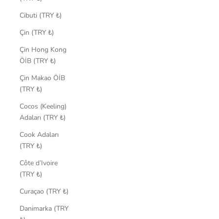
Cibuti (TRY ₺)
Çin (TRY ₺)
Çin Hong Kong
ÖİB (TRY ₺)
Çin Makao ÖİB
(TRY ₺)
Cocos (Keeling)
Adaları (TRY ₺)
Cook Adaları
(TRY ₺)
Côte d’Ivoire
(TRY ₺)
Curaçao (TRY ₺)
Danimarka (TRY