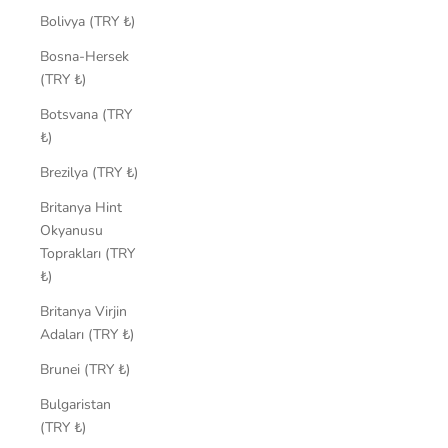
Bolivya (TRY ₺)
Bosna-Hersek
(TRY ₺)
Botsvana (TRY
₺)
Brezilya (TRY ₺)
Britanya Hint
Okyanusu
Toprakları (TRY
₺)
Britanya Virjin
Adaları (TRY ₺)
Brunei (TRY ₺)
Bulgaristan
(TRY ₺)