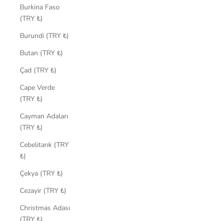
Burkina Faso
(TRY ₺)
Burundi (TRY ₺)
Butan (TRY ₺)
Çad (TRY ₺)
Cape Verde
(TRY ₺)
Cayman Adaları
(TRY ₺)
Cebelitarık (TRY
₺)
Çekya (TRY ₺)
Cezayir (TRY ₺)
Christmas Adası
(TRY ₺)