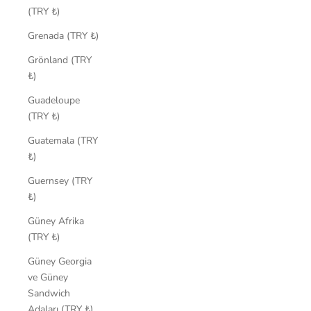
(TRY ₺)
Grenada (TRY ₺)
Grönland (TRY
₺)
Guadeloupe
(TRY ₺)
Guatemala (TRY
₺)
Guernsey (TRY
₺)
Güney Afrika
(TRY ₺)
Güney Georgia
ve Güney
Sandwich
Adaları (TRY ₺)