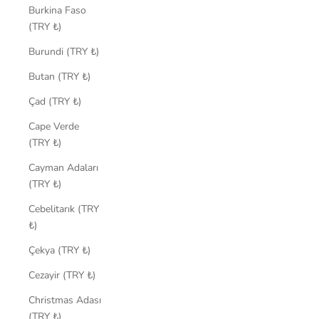
Burkina Faso
(TRY ₺)
Burundi (TRY ₺)
Butan (TRY ₺)
Çad (TRY ₺)
Cape Verde
(TRY ₺)
Cayman Adaları
(TRY ₺)
Cebelitarık (TRY
₺)
Çekya (TRY ₺)
Cezayir (TRY ₺)
Christmas Adası
(TRY ₺)