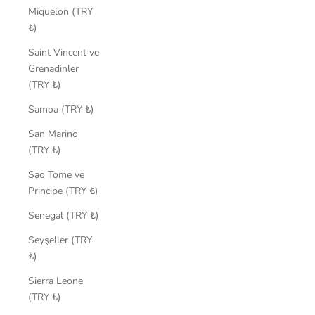
Miquelon (TRY
₺)
Saint Vincent ve
Grenadinler
(TRY ₺)
Samoa (TRY ₺)
San Marino
(TRY ₺)
Sao Tome ve
Principe (TRY ₺)
Senegal (TRY ₺)
Seyşeller (TRY
₺)
Sierra Leone
(TRY ₺)