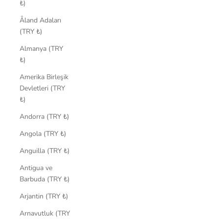
₺)
Åland Adaları
(TRY ₺)
Almanya (TRY
₺)
Amerika Birleşik
Devletleri (TRY
₺)
Andorra (TRY ₺)
Angola (TRY ₺)
Anguilla (TRY ₺)
Antigua ve
Barbuda (TRY ₺)
Arjantin (TRY ₺)
Arnavutluk (TRY