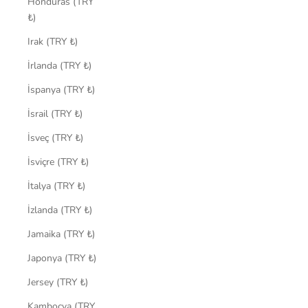
Honduras (TRY
₺)
Irak (TRY ₺)
İrlanda (TRY ₺)
İspanya (TRY ₺)
İsrail (TRY ₺)
İsveç (TRY ₺)
İsviçre (TRY ₺)
İtalya (TRY ₺)
İzlanda (TRY ₺)
Jamaika (TRY ₺)
Japonya (TRY ₺)
Jersey (TRY ₺)
Kamboçya (TRY