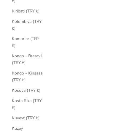
₺)
Kiribati (TRY ₺)
Kolombiya (TRY
₺)
Komorlar (TRY
₺)
Kongo - Brazavil
(TRY ₺)
Kongo - Kinşasa
(TRY ₺)
Kosova (TRY ₺)
Kosta Rika (TRY
₺)
Kuveyt (TRY ₺)
Kuzey