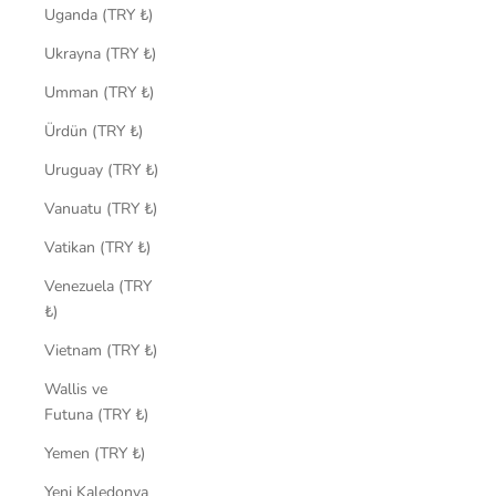
Uganda (TRY ₺)
Ukrayna (TRY ₺)
Umman (TRY ₺)
Ürdün (TRY ₺)
Uruguay (TRY ₺)
Vanuatu (TRY ₺)
Vatikan (TRY ₺)
Venezuela (TRY
₺)
Vietnam (TRY ₺)
Wallis ve
Futuna (TRY ₺)
Yemen (TRY ₺)
Yeni Kaledonya