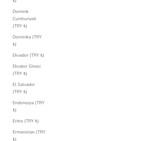
₺)
Dominik
Cumhuriyeti
(TRY ₺)
Dominika (TRY
₺)
Ekvador (TRY ₺)
Ekvator Ginesi
(TRY ₺)
El Salvador
(TRY ₺)
Endonezya (TRY
₺)
Eritre (TRY ₺)
Ermenistan (TRY
₺)