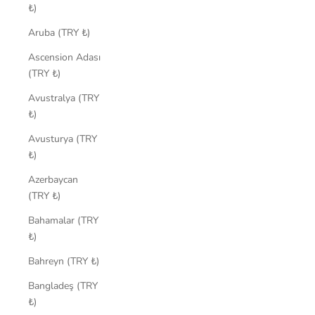
₺)
Aruba (TRY ₺)
Ascension Adası
(TRY ₺)
Avustralya (TRY
₺)
Avusturya (TRY
₺)
Azerbaycan
(TRY ₺)
Bahamalar (TRY
₺)
Bahreyn (TRY ₺)
Bangladeş (TRY
₺)