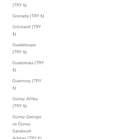
(TRY ₺)
Grenada (TRY ₺)
Grönland (TRY
₺)
Guadeloupe
(TRY ₺)
Guatemala (TRY
₺)
Guernsey (TRY
₺)
Güney Afrika
(TRY ₺)
Güney Georgia
ve Güney
Sandwich
Adaları (TRY ₺)