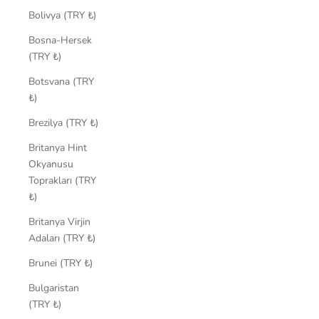
Bolivya (TRY ₺)
Bosna-Hersek
(TRY ₺)
Botsvana (TRY
₺)
Brezilya (TRY ₺)
Britanya Hint
Okyanusu
Toprakları (TRY
₺)
Britanya Virjin
Adaları (TRY ₺)
Brunei (TRY ₺)
Bulgaristan
(TRY ₺)