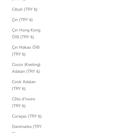
Cibuti (TRY ₺)
Çin (TRY ₺)
Çin Hong Kong
ÖİB (TRY ₺)
Çin Makao ÖİB
(TRY ₺)
Cocos (Keeling)
Adaları (TRY ₺)
Cook Adaları
(TRY ₺)
Côte d’Ivoire
(TRY ₺)
Curaçao (TRY ₺)
Danimarka (TRY