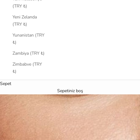
(TRY ₺)
Yeni Zelanda
(TRY ₺)
Yunanistan (TRY
₺)
Zambiya (TRY ₺)
Zimbabve (TRY
₺)
Sepet
Sepetiniz boş