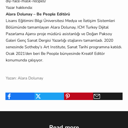
diy-face-mask-recipes/
Yazar hakkında:
Alara Dolunay – Be People Editörü
Lisans Eğitimini Bilgi Üniversitesi Medya ve İletişim Sistemleri
Bölümünde tamamlayan Alara Dolunay, ICM Turkey Dijital
Pazarlama Ajansı proje müdürü asistanlığı ve Doğan Paksoy
Galeri Genç Sanat Dergisi Yazarlığı stajlarını tamamladı. 2020
senesinde Sotheby’s Art Institute, Sanat Tarihi programına katıldı.
Ocak 2021’den beri Be People bünyesinde Kreatif Editör
konumunda çalışıyor.
Yazan: Alara Dolunay
Read more