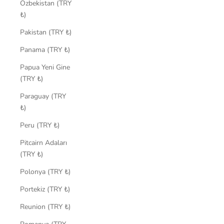
Özbekistan (TRY
₺)
Pakistan (TRY ₺)
Panama (TRY ₺)
Papua Yeni Gine
(TRY ₺)
Paraguay (TRY
₺)
Peru (TRY ₺)
Pitcairn Adaları
(TRY ₺)
Polonya (TRY ₺)
Portekiz (TRY ₺)
Reunion (TRY ₺)