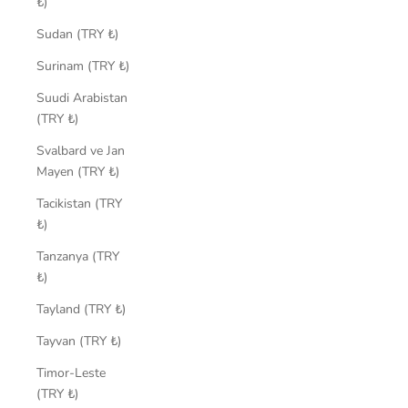
₺)
Sudan (TRY ₺)
Surinam (TRY ₺)
Suudi Arabistan
(TRY ₺)
Svalbard ve Jan
Mayen (TRY ₺)
Tacikistan (TRY
₺)
Tanzanya (TRY
₺)
Tayland (TRY ₺)
Tayvan (TRY ₺)
Timor-Leste
(TRY ₺)