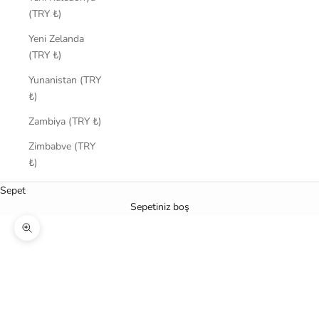
(TRY ₺)
Yeni Zelanda
(TRY ₺)
Yunanistan (TRY
₺)
Zambiya (TRY ₺)
Zimbabve (TRY
₺)
Sepet
Sepetiniz boş
Yakınlaştır