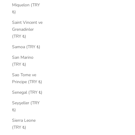
Miquelon (TRY
₺)
Saint Vincent ve
Grenadinler
(TRY ₺)
Samoa (TRY ₺)
San Marino
(TRY ₺)
Sao Tome ve
Principe (TRY ₺)
Senegal (TRY ₺)
Seyşeller (TRY
₺)
Sierra Leone
(TRY ₺)