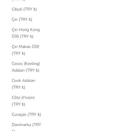
Cibuti (TRY ₺)
Çin (TRY ₺)
Çin Hong Kong
ÖİB (TRY ₺)
Çin Makao ÖİB
(TRY ₺)
Cocos (Keeling)
Adaları (TRY ₺)
Cook Adaları
(TRY ₺)
Côte d’Ivoire
(TRY ₺)
Curaçao (TRY ₺)
Danimarka (TRY