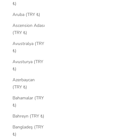
₺)
Aruba (TRY ₺)
Ascension Adası
(TRY ₺)
Avustralya (TRY
₺)
Avusturya (TRY
₺)
Azerbaycan
(TRY ₺)
Bahamalar (TRY
₺)
Bahreyn (TRY ₺)
Bangladeş (TRY
₺)