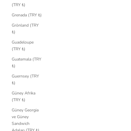
(TRY ₺)
Grenada (TRY ₺)
Grönland (TRY
₺)
Guadeloupe
(TRY ₺)
Guatemala (TRY
₺)
Guernsey (TRY
₺)
Güney Afrika
(TRY ₺)
Güney Georgia
ve Güney
Sandwich
Adaları (TRY ₺)