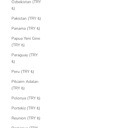
Özbekistan (TRY
₺)
Pakistan (TRY ₺)
Panama (TRY ₺)
Papua Yeni Gine
(TRY ₺)
Paraguay (TRY
₺)
Peru (TRY ₺)
Pitcairn Adaları
(TRY ₺)
Polonya (TRY ₺)
Portekiz (TRY ₺)
Reunion (TRY ₺)