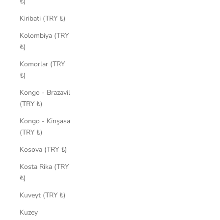
₺)
Kiribati (TRY ₺)
Kolombiya (TRY
₺)
Komorlar (TRY
₺)
Kongo - Brazavil
(TRY ₺)
Kongo - Kinşasa
(TRY ₺)
Kosova (TRY ₺)
Kosta Rika (TRY
₺)
Kuveyt (TRY ₺)
Kuzey