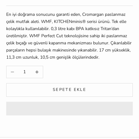
En iyi doğrama sonucunu garanti eden, Cromargan paslanmaz
çelik mutfak aleti. WMF, KITCHENminis® serisi ürünü. Tek elle
kolaylıkla kullanılabilir. 0,3 litre kabı BPA katkısız Tritan’dan
üretilmiştir. WMF Perfect Cut teknolojisine sahip iki paslanmaz
çelik bıçağı ve güvenli kapanma mekanizması bulunur. Çıkarılabilir
parçaların hepsi bulaşık makinesinde yıkanabilir. 17 cm yükseklik,
11,3 cm uzunluk, 10,5 cm genişlik ölçülerindedir.
Miktarı azalt
Miktarı artır
SEPETE EKLE