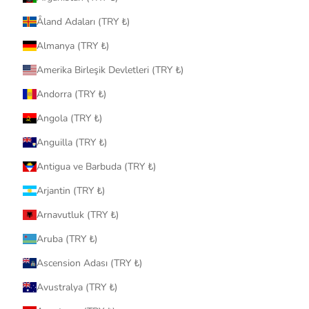
Åland Adaları (TRY ₺)
Almanya (TRY ₺)
Amerika Birleşik Devletleri (TRY ₺)
Andorra (TRY ₺)
Angola (TRY ₺)
Anguilla (TRY ₺)
Antigua ve Barbuda (TRY ₺)
Arjantin (TRY ₺)
Arnavutluk (TRY ₺)
Aruba (TRY ₺)
Ascension Adası (TRY ₺)
Avustralya (TRY ₺)