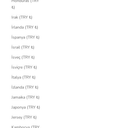
Honduras (TRY
₺)
Irak (TRY ₺)
İrlanda (TRY ₺)
İspanya (TRY ₺)
İsrail (TRY ₺)
İsveç (TRY ₺)
İsviçre (TRY ₺)
İtalya (TRY ₺)
İzlanda (TRY ₺)
Jamaika (TRY ₺)
Japonya (TRY ₺)
Jersey (TRY ₺)
Kamboçya (TRY