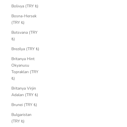
Bolivya (TRY ₺)
Bosna-Hersek
(TRY ₺)
Botsvana (TRY
₺)
Brezilya (TRY ₺)
Britanya Hint
Okyanusu
Toprakları (TRY
₺)
Britanya Virjin
Adaları (TRY ₺)
Brunei (TRY ₺)
Bulgaristan
(TRY ₺)