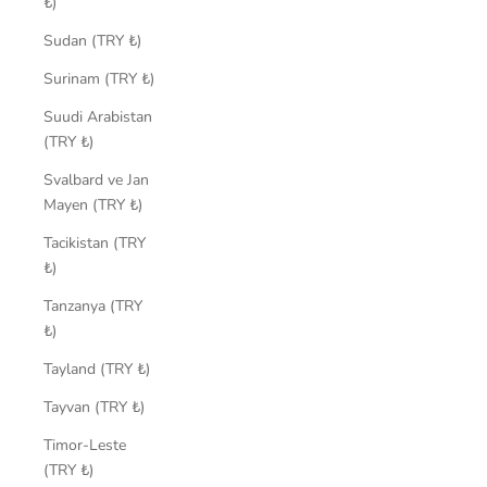
₺)
Sudan (TRY ₺)
Surinam (TRY ₺)
Suudi Arabistan
(TRY ₺)
Svalbard ve Jan
Mayen (TRY ₺)
Tacikistan (TRY
₺)
Tanzanya (TRY
₺)
Tayland (TRY ₺)
Tayvan (TRY ₺)
Timor-Leste
(TRY ₺)