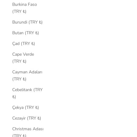
Burkina Faso
(TRY ₺)
Burundi (TRY ₺)
Butan (TRY ₺)
Çad (TRY ₺)
Cape Verde
(TRY ₺)
Cayman Adaları
(TRY ₺)
Cebelitarık (TRY
₺)
Çekya (TRY ₺)
Cezayir (TRY ₺)
Christmas Adası
(TRY ₺)