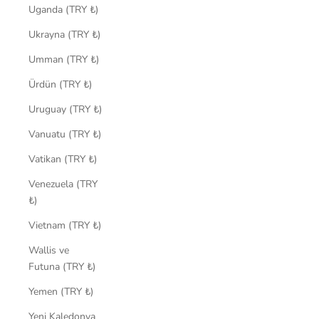
Uganda (TRY ₺)
Ukrayna (TRY ₺)
Umman (TRY ₺)
Ürdün (TRY ₺)
Uruguay (TRY ₺)
Vanuatu (TRY ₺)
Vatikan (TRY ₺)
Venezuela (TRY
₺)
Vietnam (TRY ₺)
Wallis ve
Futuna (TRY ₺)
Yemen (TRY ₺)
Yeni Kaledonya