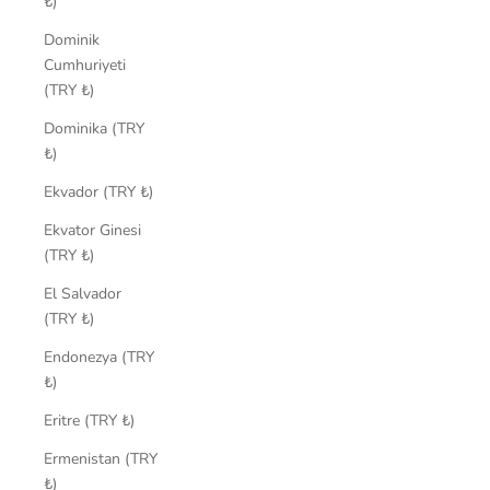
₺)
Dominik
Cumhuriyeti
(TRY ₺)
Dominika (TRY
₺)
Ekvador (TRY ₺)
Ekvator Ginesi
(TRY ₺)
El Salvador
(TRY ₺)
Endonezya (TRY
₺)
Eritre (TRY ₺)
Ermenistan (TRY
₺)