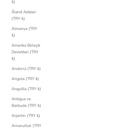
₺)
Åland Adaları
(TRY ₺)
Almanya (TRY
₺)
Amerika Birleşik
Devletleri (TRY
₺)
Andorra (TRY ₺)
Angola (TRY ₺)
Anguilla (TRY ₺)
Antigua ve
Barbuda (TRY ₺)
Arjantin (TRY ₺)
Arnavutluk (TRY