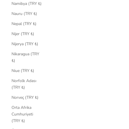
Namibya (TRY ₺)
Nauru (TRY ₺)
Nepal (TRY ₺)
Nijer (TRY ₺)
Nijerya (TRY ₺)
Nikaragua (TRY
₺)
Niue (TRY ₺)
Norfolk Adası
(TRY ₺)
Norveç (TRY ₺)
Orta Afrika
Cumhuriyeti
(TRY ₺)