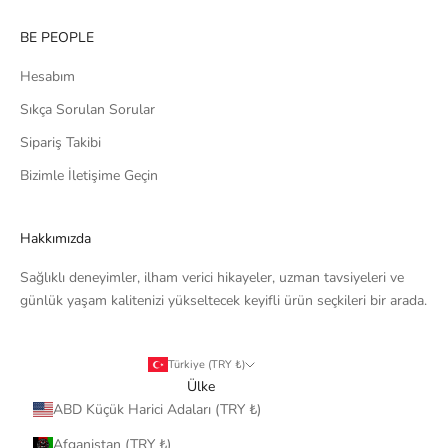
BE PEOPLE
Hesabım
Sıkça Sorulan Sorular
Sipariş Takibi
Bizimle İletişime Geçin
Hakkımızda
Sağlıklı deneyimler, ilham verici hikayeler, uzman tavsiyeleri ve
günlük yaşam kalitenizi yükseltecek keyifli ürün seçkileri bir arada.
Türkiye (TRY ₺)
Ülke
ABD Küçük Harici Adaları (TRY ₺)
Afganistan (TRY ₺)