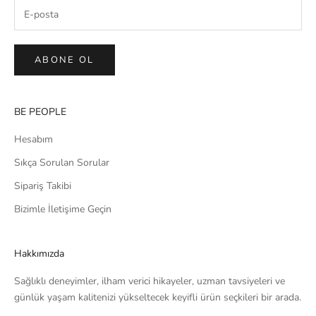
ABONE OL
BE PEOPLE
Hesabım
Sıkça Sorulan Sorular
Sipariş Takibi
Bizimle İletişime Geçin
Hakkımızda
Sağlıklı deneyimler, ilham verici hikayeler, uzman tavsiyeleri ve
günlük yaşam kalitenizi yükseltecek keyifli ürün seçkileri bir arada.