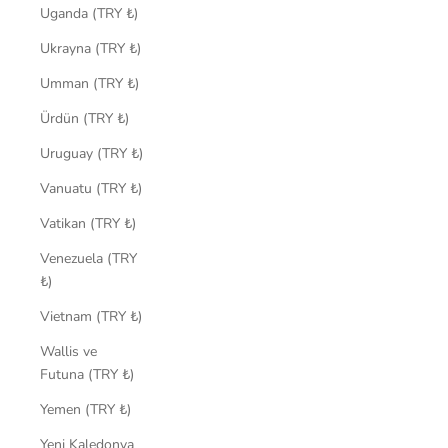
Uganda (TRY ₺)
Ukrayna (TRY ₺)
Umman (TRY ₺)
Ürdün (TRY ₺)
Uruguay (TRY ₺)
Vanuatu (TRY ₺)
Vatikan (TRY ₺)
Venezuela (TRY
₺)
Vietnam (TRY ₺)
Wallis ve
Futuna (TRY ₺)
Yemen (TRY ₺)
Yeni Kaledonya