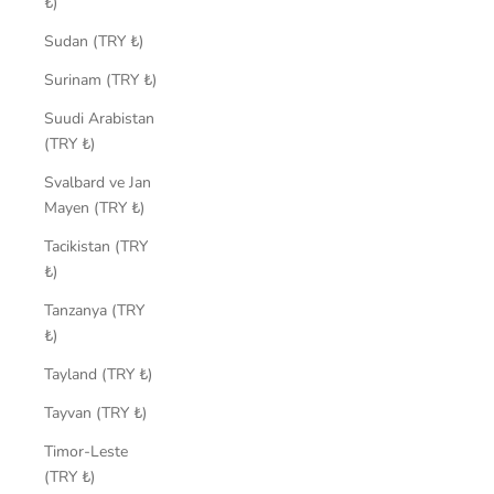
₺)
Sudan (TRY ₺)
Surinam (TRY ₺)
Suudi Arabistan
(TRY ₺)
Svalbard ve Jan
Mayen (TRY ₺)
Tacikistan (TRY
₺)
Tanzanya (TRY
₺)
Tayland (TRY ₺)
Tayvan (TRY ₺)
Timor-Leste
(TRY ₺)