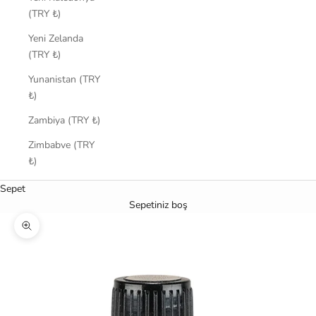
(TRY ₺)
Yeni Zelanda
(TRY ₺)
Yunanistan (TRY
₺)
Zambiya (TRY ₺)
Zimbabve (TRY
₺)
Sepet
Sepetiniz boş
Yakınlaştır