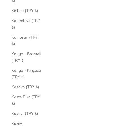
₺)
Kiribati (TRY ₺)
Kolombiya (TRY
₺)
Komorlar (TRY
₺)
Kongo - Brazavil
(TRY ₺)
Kongo - Kinşasa
(TRY ₺)
Kosova (TRY ₺)
Kosta Rika (TRY
₺)
Kuveyt (TRY ₺)
Kuzey