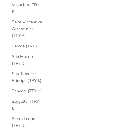
Miquelon (TRY
₺)
Saint Vincent ve
Grenadinler
(TRY ₺)
Samoa (TRY ₺)
San Marino
(TRY ₺)
Sao Tome ve
Principe (TRY ₺)
Senegal (TRY ₺)
Seyşeller (TRY
₺)
Sierra Leone
(TRY ₺)