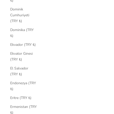
₺)
Dominik
Cumhuriyeti
(TRY ₺)
Dominika (TRY
₺)
Ekvador (TRY ₺)
Ekvator Ginesi
(TRY ₺)
El Salvador
(TRY ₺)
Endonezya (TRY
₺)
Eritre (TRY ₺)
Ermenistan (TRY
₺)