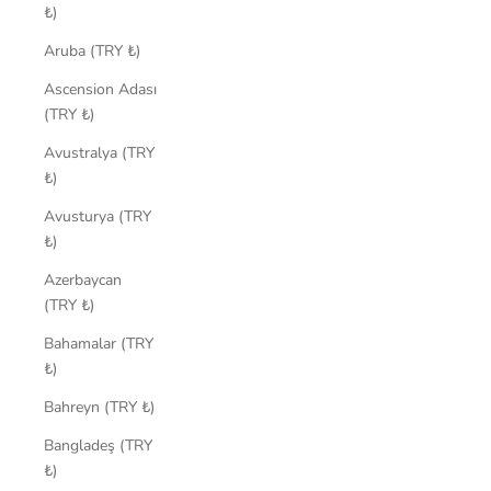
₺)
Aruba (TRY ₺)
Ascension Adası
(TRY ₺)
Avustralya (TRY
₺)
Avusturya (TRY
₺)
Azerbaycan
(TRY ₺)
Bahamalar (TRY
₺)
Bahreyn (TRY ₺)
Bangladeş (TRY
₺)