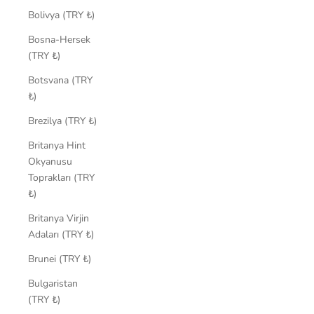
Bolivya (TRY ₺)
Bosna-Hersek
(TRY ₺)
Botsvana (TRY
₺)
Brezilya (TRY ₺)
Britanya Hint
Okyanusu
Toprakları (TRY
₺)
Britanya Virjin
Adaları (TRY ₺)
Brunei (TRY ₺)
Bulgaristan
(TRY ₺)