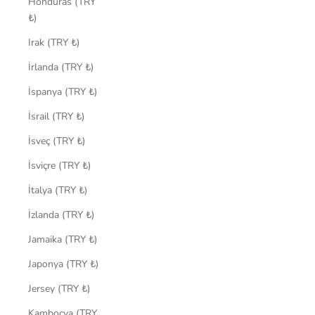
Honduras (TRY
₺)
Irak (TRY ₺)
İrlanda (TRY ₺)
İspanya (TRY ₺)
İsrail (TRY ₺)
İsveç (TRY ₺)
İsviçre (TRY ₺)
İtalya (TRY ₺)
İzlanda (TRY ₺)
Jamaika (TRY ₺)
Japonya (TRY ₺)
Jersey (TRY ₺)
Kamboçya (TRY