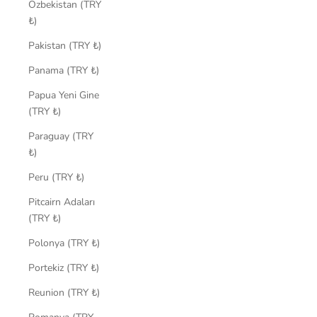
Özbekistan (TRY
₺)
Pakistan (TRY ₺)
Panama (TRY ₺)
Papua Yeni Gine
(TRY ₺)
Paraguay (TRY
₺)
Peru (TRY ₺)
Pitcairn Adaları
(TRY ₺)
Polonya (TRY ₺)
Portekiz (TRY ₺)
Reunion (TRY ₺)