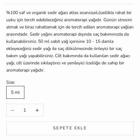
%100 saf ve organik sedir ağacı atlas esansiyel,ö
zellikle rahat bir
uyku için tercih edebileceğiniz aromaterapi yağıdır. Günün stresini
atmak ve biraz rahatlamak için de tercih edilen aromaterapi yağları
arasındadır. Sedir yağını aromaterapi dışında saç bakımınızda da
kullanabilirsiniz. 50 ml sabit yağ içerisine 10 - 15 damla
ekleyeceğiniz sedir yağı ile saç dökülmesinde önleyici bir saç
bakım yağı yapabilirsiniz. Cilt bakımında da kullanılan sedir ağacı
yağı, cilt üzerinde sıkılaştırıcı ve yenileyici özelliğe de sahip bir
aromaterapi yağıdır.
Size:
5 ml
Miktarı azalt
Miktarı artır
SEPETE EKLE