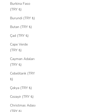
Burkina Faso
(TRY ₺)
Burundi (TRY ₺)
Butan (TRY ₺)
Çad (TRY ₺)
Cape Verde
(TRY ₺)
Cayman Adaları
(TRY ₺)
Cebelitarık (TRY
₺)
Çekya (TRY ₺)
Cezayir (TRY ₺)
Christmas Adası
(TRY ₺)