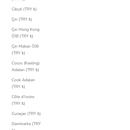
Cibuti (TRY ₺)
Çin (TRY ₺)
Çin Hong Kong
ÖİB (TRY ₺)
Çin Makao ÖİB
(TRY ₺)
Cocos (Keeling)
Adaları (TRY ₺)
Cook Adaları
(TRY ₺)
Côte d’Ivoire
(TRY ₺)
Curaçao (TRY ₺)
Danimarka (TRY