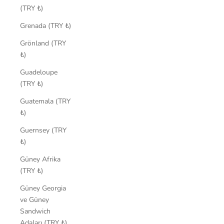
(TRY ₺)
Grenada (TRY ₺)
Grönland (TRY
₺)
Guadeloupe
(TRY ₺)
Guatemala (TRY
₺)
Guernsey (TRY
₺)
Güney Afrika
(TRY ₺)
Güney Georgia
ve Güney
Sandwich
Adaları (TRY ₺)