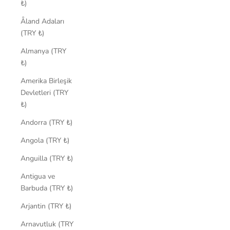
₺)
Åland Adaları
(TRY ₺)
Almanya (TRY
₺)
Amerika Birleşik
Devletleri (TRY
₺)
Andorra (TRY ₺)
Angola (TRY ₺)
Anguilla (TRY ₺)
Antigua ve
Barbuda (TRY ₺)
Arjantin (TRY ₺)
Arnavutluk (TRY