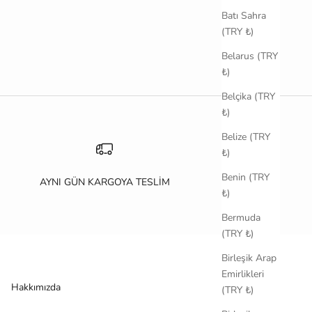
Batı Sahra
(TRY ₺)
Belarus (TRY
₺)
Belçika (TRY
₺)
Belize (TRY
₺)
Benin (TRY
AYNI GÜN KARGOYA TESLİM
₺)
Bermuda
(TRY ₺)
Birleşik Arap
Emirlikleri
Hakkımızda
(TRY ₺)