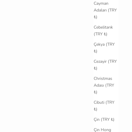
Cayman
Adaları (TRY
₺)
Cebelitarık
(TRY ₺)
Çekya (TRY
₺)
Cezayir (TRY
₺)
Christmas
Adası (TRY
₺)
Cibuti (TRY
₺)
Çin (TRY ₺)
Çin Hong