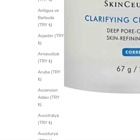
Antigua ve
Barbuda
(TRY ₺)
Arjantin (TRY
₺)
Arnavutluk
(TRY ₺)
Aruba (TRY
₺)
Ascension
Adası (TRY
₺)
Avustralya
(TRY ₺)
Avusturya