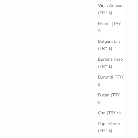
Virjin Adaları
(TRY ₺)
Brunei (TRY
₺)
Bulgaristan
(TRY ₺)
Burkina Faso
(TRY ₺)
Burundi (TRY
₺)
Butan (TRY
₺)
Çad (TRY ₺)
Cape Verde
(TRY ₺)