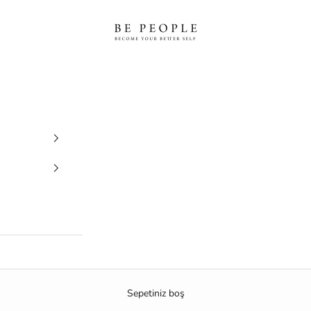
bepeople.co
Sepetiniz boş