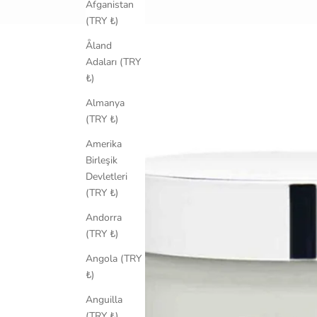
Afganistan
(TRY ₺)
Åland
Adaları (TRY
₺)
Almanya
(TRY ₺)
Amerika
Birleşik
Devletleri
(TRY ₺)
Andorra
(TRY ₺)
Angola (TRY
₺)
Anguilla
(TRY ₺)