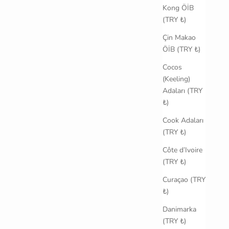
Kong ÖİB
(TRY ₺)
Çin Makao
ÖİB (TRY ₺)
Cocos
(Keeling)
Adaları (TRY
₺)
Cook Adaları
(TRY ₺)
Côte d’Ivoire
(TRY ₺)
Curaçao (TRY
₺)
Danimarka
(TRY ₺)