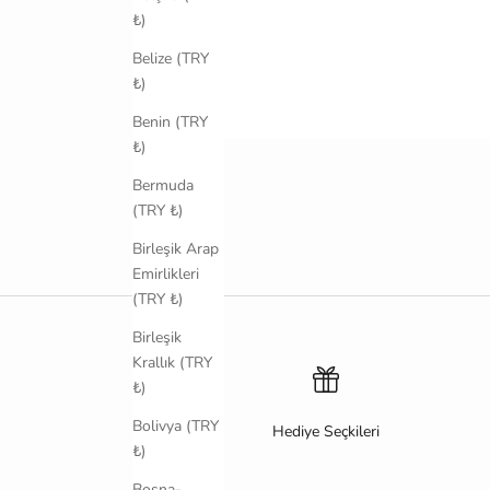
₺)
Belize (TRY
₺)
Benin (TRY
₺)
Bermuda
(TRY ₺)
Birleşik Arap
Emirlikleri
(TRY ₺)
Birleşik
Krallık (TRY
₺)
Bolivya (TRY
Hediye Seçkileri
₺)
Bosna-