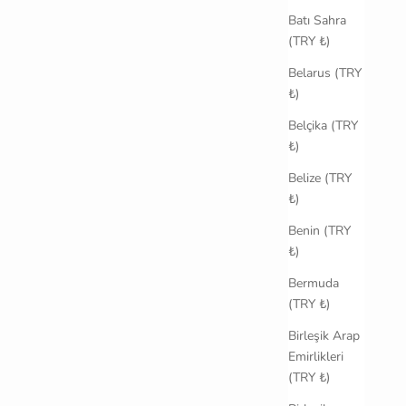
Batı Sahra
(TRY ₺)
Belarus (TRY
₺)
Belçika (TRY
₺)
Belize (TRY
₺)
Benin (TRY
₺)
Bermuda
(TRY ₺)
Birleşik Arap
Emirlikleri
(TRY ₺)