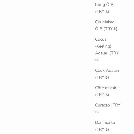
Kong ÖİB
(TRY ₺)
Çin Makao
ÖİB (TRY ₺)
Cocos
(Keeling)
Adaları (TRY
₺)
Cook Adaları
(TRY ₺)
Côte d’Ivoire
(TRY ₺)
Curaçao (TRY
₺)
Danimarka
(TRY ₺)