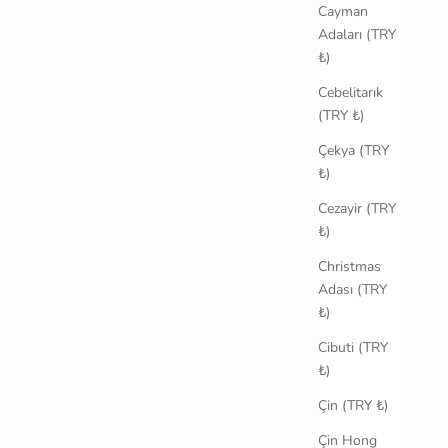
Cayman
Adaları (TRY
₺)
Cebelitarık
(TRY ₺)
Çekya (TRY
₺)
Cezayir (TRY
₺)
Christmas
Adası (TRY
₺)
Cibuti (TRY
₺)
Çin (TRY ₺)
Çin Hong