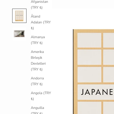
Afganistan
(TRY ₺)
Åland
Adaları (TRY
₺)
Almanya
(TRY ₺)
Amerika
Birleşik
Devletleri
(TRY ₺)
Andorra
(TRY ₺)
Angola (TRY
₺)
Anguilla
(TRY ₺)