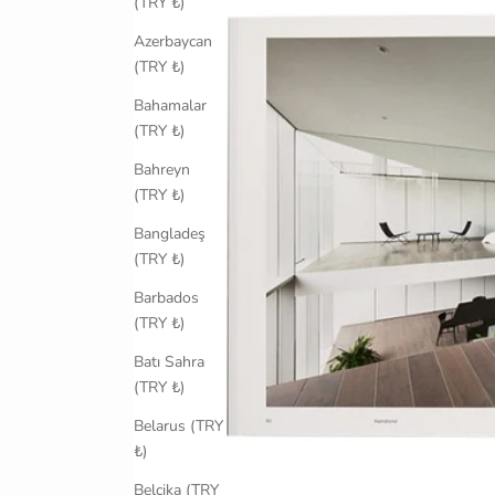
(TRY ₺)
Azerbaycan
(TRY ₺)
Bahamalar
(TRY ₺)
Bahreyn
(TRY ₺)
Bangladeş
(TRY ₺)
Barbados
(TRY ₺)
Batı Sahra
(TRY ₺)
Belarus (TRY
₺)
Belçika (TRY