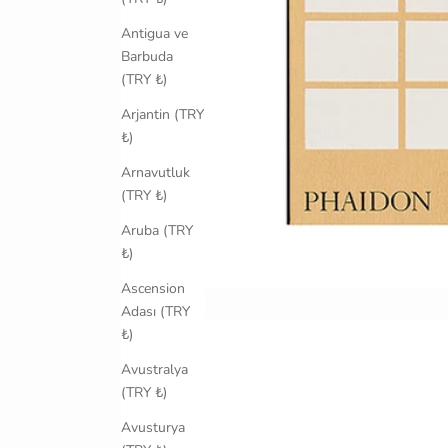
Antigua ve
Barbuda
(TRY ₺)
Arjantin (TRY
₺)
Arnavutluk
(TRY ₺)
Aruba (TRY
₺)
Ascension
Adası (TRY
₺)
Avustralya
(TRY ₺)
Avusturya