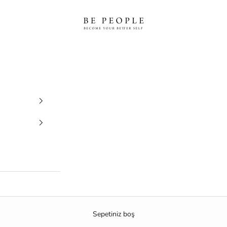
bepeople.co
Sepetiniz boş