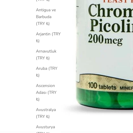
Antigua ve
Barbuda
(TRY ₺)
Arjantin (TRY
₺)
Arnavutluk
(TRY ₺)
Aruba (TRY
₺)
Ascension
Adası (TRY
₺)
Avustralya
(TRY ₺)
Avusturya