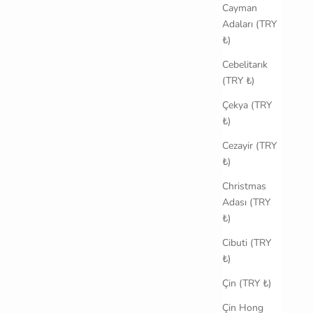
Cayman
Adaları (TRY
₺)
Cebelitarık
(TRY ₺)
Çekya (TRY
₺)
Cezayir (TRY
₺)
Christmas
Adası (TRY
₺)
Cibuti (TRY
₺)
Çin (TRY ₺)
Çin Hong