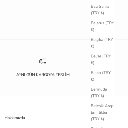
Batı Sahra
(TRY ₺)
Belarus (TRY
₺)
Belçika (TRY
₺)
Belize (TRY
₺)
Benin (TRY
AYNI GÜN KARGOYA TESLİM
₺)
Bermuda
(TRY ₺)
Birleşik Arap
Emirlikleri
Hakkımızda
(TRY ₺)