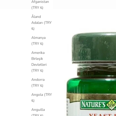
Afganistan
(TRY ₺)
Åland
Adaları (TRY
₺)
Almanya
(TRY ₺)
Amerika
Birleşik
Devletleri
(TRY ₺)
Andorra
(TRY ₺)
Angola (TRY
₺)
Anguilla
(TRY ₺)