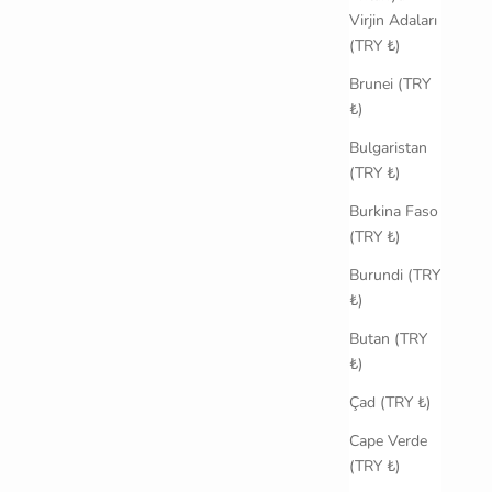
Virjin Adaları
(TRY ₺)
Brunei (TRY
₺)
Bulgaristan
(TRY ₺)
Burkina Faso
(TRY ₺)
Burundi (TRY
₺)
Butan (TRY
₺)
Çad (TRY ₺)
Cape Verde
(TRY ₺)