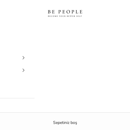
bepeople.co
Sepetiniz boş