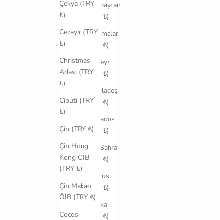
Çekya (TRY
Azerbaycan
₺)
(TRY ₺)
Cezayir (TRY
Bahamalar
₺)
(TRY ₺)
Christmas
Bahreyn
Adası (TRY
(TRY ₺)
₺)
Bangladeş
Cibuti (TRY
(TRY ₺)
₺)
Barbados
Çin (TRY ₺)
(TRY ₺)
Çin Hong
Batı Sahra
Kong ÖİB
(TRY ₺)
(TRY ₺)
Belarus
Çin Makao
(TRY ₺)
ÖİB (TRY ₺)
Belçika
Cocos
(TRY ₺)