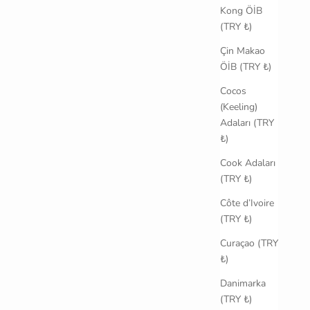
Kong ÖİB
(TRY ₺)
Çin Makao
ÖİB (TRY ₺)
Cocos
(Keeling)
Adaları (TRY
₺)
Cook Adaları
(TRY ₺)
Côte d’Ivoire
(TRY ₺)
Curaçao (TRY
₺)
Danimarka
(TRY ₺)