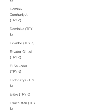
₺)
Dominik
Cumhuriyeti
(TRY ₺)
Dominika (TRY
₺)
Ekvador (TRY ₺)
Ekvator Ginesi
(TRY ₺)
El Salvador
(TRY ₺)
Endonezya (TRY
₺)
Eritre (TRY ₺)
Ermenistan (TRY
₺)