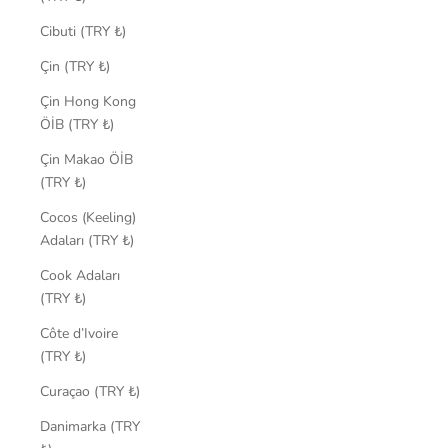
Cibuti (TRY ₺)
Çin (TRY ₺)
Çin Hong Kong
ÖİB (TRY ₺)
Çin Makao ÖİB
(TRY ₺)
Cocos (Keeling)
Adaları (TRY ₺)
Cook Adaları
(TRY ₺)
Côte d’Ivoire
(TRY ₺)
Curaçao (TRY ₺)
Danimarka (TRY