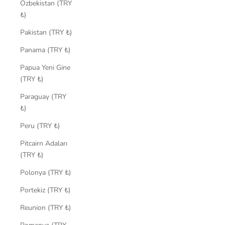
Özbekistan (TRY
₺)
Pakistan (TRY ₺)
Panama (TRY ₺)
Papua Yeni Gine
(TRY ₺)
Paraguay (TRY
₺)
Peru (TRY ₺)
Pitcairn Adaları
(TRY ₺)
Polonya (TRY ₺)
Portekiz (TRY ₺)
Reunion (TRY ₺)