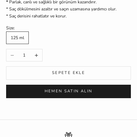
*
Parlak, canlı ve sağlıklı bir görünüm kazandırır.
* Saç dökülmesini azaltır ve saçın uzamasına yardımcı olur.
* Saç derisini rahatlatır ve korur.
Size:
125 ml
Miktarı azalt
Miktarı artır
SEPETE EKLE
HEMEN SATIN ALIN