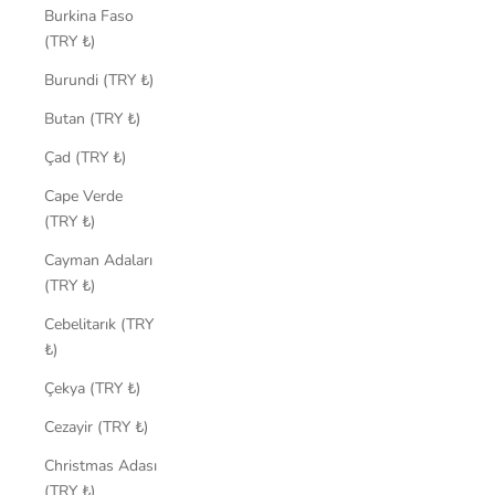
Burkina Faso
(TRY ₺)
Burundi (TRY ₺)
Butan (TRY ₺)
Çad (TRY ₺)
Cape Verde
(TRY ₺)
Cayman Adaları
(TRY ₺)
Cebelitarık (TRY
₺)
Çekya (TRY ₺)
Cezayir (TRY ₺)
Christmas Adası
(TRY ₺)