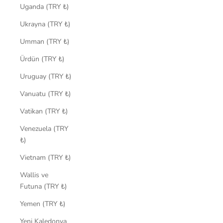
Uganda (TRY ₺)
Ukrayna (TRY ₺)
Umman (TRY ₺)
Ürdün (TRY ₺)
Uruguay (TRY ₺)
Vanuatu (TRY ₺)
Vatikan (TRY ₺)
Venezuela (TRY
₺)
Vietnam (TRY ₺)
Wallis ve
Futuna (TRY ₺)
Yemen (TRY ₺)
Yeni Kaledonya