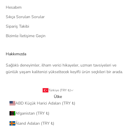
Hesabım
Sıkça Sorulan Sorular
Sipariş Takibi
Bizimle İletişime Geçin
Hakkımızda
Sağlıklı deneyimler, ilham verici hikayeler, uzman tavsiyeleri ve
günlük yaşam kalitenizi yükseltecek keyifli ürün seçkileri bir arada.
Türkiye (TRY ₺)
Ülke
ABD Küçük Harici Adaları (TRY ₺)
Afganistan (TRY ₺)
Åland Adaları (TRY ₺)