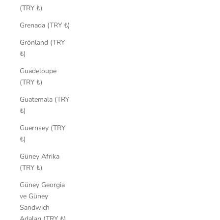
(TRY ₺)
Grenada (TRY ₺)
Grönland (TRY
₺)
Guadeloupe
(TRY ₺)
Guatemala (TRY
₺)
Guernsey (TRY
₺)
Güney Afrika
(TRY ₺)
Güney Georgia
ve Güney
Sandwich
Adaları (TRY ₺)