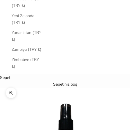
(TRY ₺)
Yeni Zelanda
(TRY ₺)
Yunanistan (TRY
₺)
Zambiya (TRY ₺)
Zimbabve (TRY
₺)
Sepet
Sepetiniz boş
Yakınlaştır