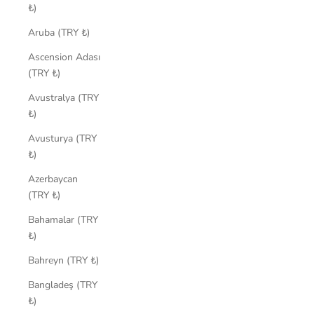
₺)
Aruba (TRY ₺)
Ascension Adası
(TRY ₺)
Avustralya (TRY
₺)
Avusturya (TRY
₺)
Azerbaycan
(TRY ₺)
Bahamalar (TRY
₺)
Bahreyn (TRY ₺)
Bangladeş (TRY
₺)