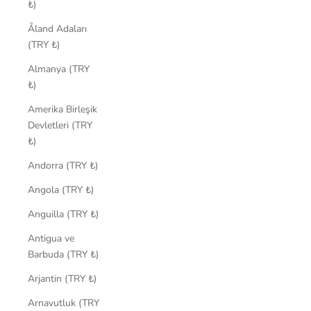
₺)
Åland Adaları
(TRY ₺)
Almanya (TRY
₺)
Amerika Birleşik
Devletleri (TRY
₺)
Andorra (TRY ₺)
Angola (TRY ₺)
Anguilla (TRY ₺)
Antigua ve
Barbuda (TRY ₺)
Arjantin (TRY ₺)
Arnavutluk (TRY