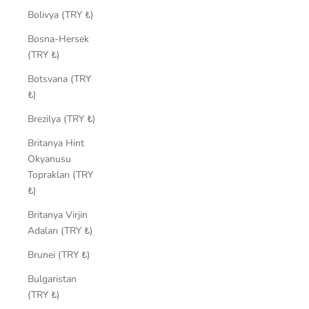
Bolivya (TRY ₺)
Bosna-Hersek
(TRY ₺)
Botsvana (TRY
₺)
Brezilya (TRY ₺)
Britanya Hint
Okyanusu
Toprakları (TRY
₺)
Britanya Virjin
Adaları (TRY ₺)
Brunei (TRY ₺)
Bulgaristan
(TRY ₺)