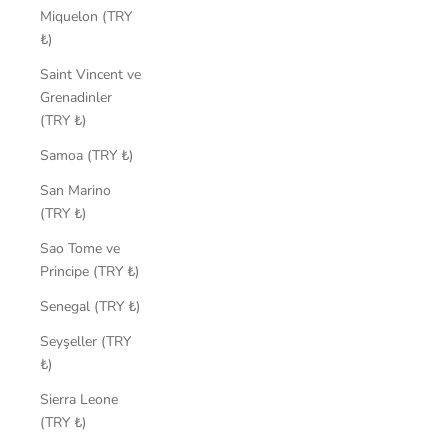
Miquelon (TRY
₺)
Saint Vincent ve
Grenadinler
(TRY ₺)
Samoa (TRY ₺)
San Marino
(TRY ₺)
Sao Tome ve
Principe (TRY ₺)
Senegal (TRY ₺)
Seyşeller (TRY
₺)
Sierra Leone
(TRY ₺)