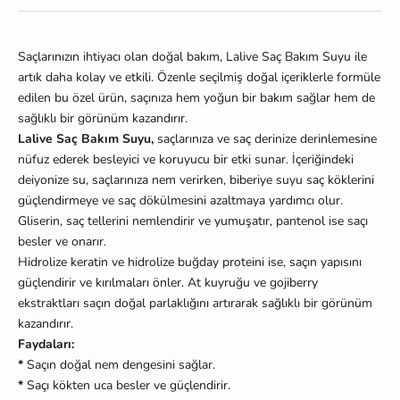
Saçlarınızın ihtiyacı olan doğal bakım, Lalive Saç Bakım Suyu ile
artık daha kolay ve etkili. Özenle seçilmiş doğal içeriklerle formüle
edilen bu özel ürün, saçınıza hem yoğun bir bakım sağlar hem de
sağlıklı bir görünüm kazandırır.
Lalive Saç Bakım Suyu,
saçlarınıza ve saç derinize derinlemesine
nüfuz ederek besleyici ve koruyucu bir etki sunar. İçeriğindeki
deiyonize su, saçlarınıza nem verirken, biberiye suyu saç köklerini
güçlendirmeye ve saç dökülmesini azaltmaya yardımcı olur.
Gliserin, saç tellerini nemlendirir ve yumuşatır, pantenol ise saçı
besler ve onarır.
Hidrolize keratin ve hidrolize buğday proteini ise, saçın yapısını
güçlendirir ve kırılmaları önler. At kuyruğu ve gojiberry
ekstraktları saçın doğal parlaklığını artırarak sağlıklı bir görünüm
kazandırır.
Faydaları:
*
Saçın doğal nem dengesini sağlar.
*
Saçı kökten uca besler ve güçlendirir.