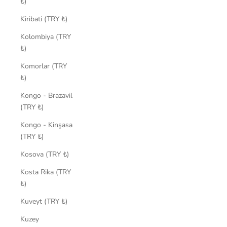
₺)
Kiribati (TRY ₺)
Kolombiya (TRY
₺)
Komorlar (TRY
₺)
Kongo - Brazavil
(TRY ₺)
Kongo - Kinşasa
(TRY ₺)
Kosova (TRY ₺)
Kosta Rika (TRY
₺)
Kuveyt (TRY ₺)
Kuzey