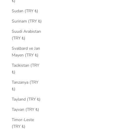
₺)
Sudan (TRY ₺)
Surinam (TRY ₺)
Suudi Arabistan
(TRY ₺)
Svalbard ve Jan
Mayen (TRY ₺)
Tacikistan (TRY
₺)
Tanzanya (TRY
₺)
Tayland (TRY ₺)
Tayvan (TRY ₺)
Timor-Leste
(TRY ₺)