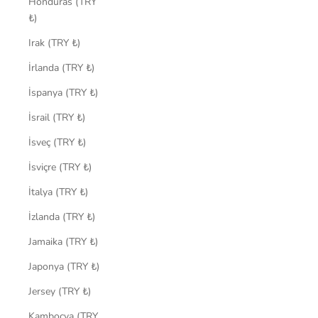
Honduras (TRY
₺)
Irak (TRY ₺)
İrlanda (TRY ₺)
İspanya (TRY ₺)
İsrail (TRY ₺)
İsveç (TRY ₺)
İsviçre (TRY ₺)
İtalya (TRY ₺)
İzlanda (TRY ₺)
Jamaika (TRY ₺)
Japonya (TRY ₺)
Jersey (TRY ₺)
Kamboçya (TRY