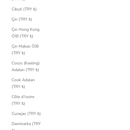
Cibuti (TRY ₺)
Çin (TRY ₺)
Çin Hong Kong
ÖİB (TRY ₺)
Çin Makao ÖİB
(TRY ₺)
Cocos (Keeling)
Adaları (TRY ₺)
Cook Adaları
(TRY ₺)
Côte d’Ivoire
(TRY ₺)
Curaçao (TRY ₺)
Danimarka (TRY