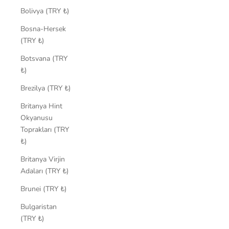
Bolivya (TRY ₺)
Bosna-Hersek
(TRY ₺)
Botsvana (TRY
₺)
Brezilya (TRY ₺)
Britanya Hint
Okyanusu
Toprakları (TRY
₺)
Britanya Virjin
Adaları (TRY ₺)
Brunei (TRY ₺)
Bulgaristan
(TRY ₺)