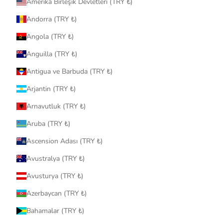
Amerika Birleşik Devletleri (TRY ₺)
Andorra (TRY ₺)
Angola (TRY ₺)
Anguilla (TRY ₺)
Antigua ve Barbuda (TRY ₺)
Arjantin (TRY ₺)
Arnavutluk (TRY ₺)
Aruba (TRY ₺)
Ascension Adası (TRY ₺)
Avustralya (TRY ₺)
Avusturya (TRY ₺)
Azerbaycan (TRY ₺)
Bahamalar (TRY ₺)