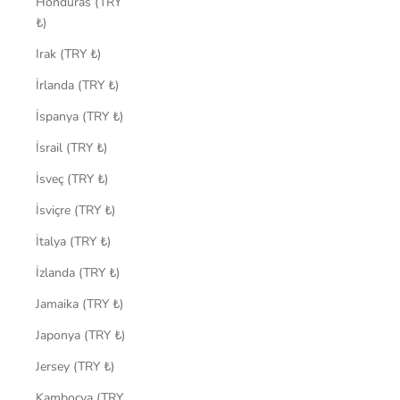
Honduras (TRY
₺)
Irak (TRY ₺)
İrlanda (TRY ₺)
İspanya (TRY ₺)
İsrail (TRY ₺)
İsveç (TRY ₺)
İsviçre (TRY ₺)
İtalya (TRY ₺)
İzlanda (TRY ₺)
Jamaika (TRY ₺)
Japonya (TRY ₺)
Jersey (TRY ₺)
Kamboçya (TRY