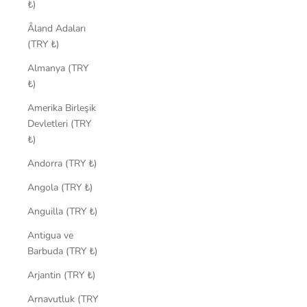
₺)
Åland Adaları
(TRY ₺)
Almanya (TRY
₺)
Amerika Birleşik
Devletleri (TRY
₺)
Andorra (TRY ₺)
Angola (TRY ₺)
Anguilla (TRY ₺)
Antigua ve
Barbuda (TRY ₺)
Arjantin (TRY ₺)
Arnavutluk (TRY