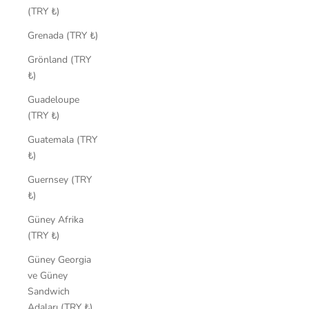
(TRY ₺)
Grenada (TRY ₺)
Grönland (TRY
₺)
Guadeloupe
(TRY ₺)
Guatemala (TRY
₺)
Guernsey (TRY
₺)
Güney Afrika
(TRY ₺)
Güney Georgia
ve Güney
Sandwich
Adaları (TRY ₺)