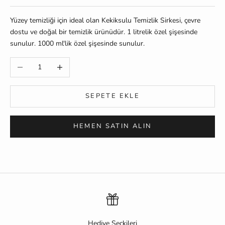
Yüzey temizliği için ideal olan Kekiksulu Temizlik Sirkesi, çevre
dostu ve doğal bir temizlik ürünüdür. 1 litrelik özel şişesinde
sunulur. 1000 ml'lik özel şişesinde sunulur.
Miktarı azalt
Miktarı artır
SEPETE EKLE
HEMEN SATIN ALIN
Hediye Seçkileri