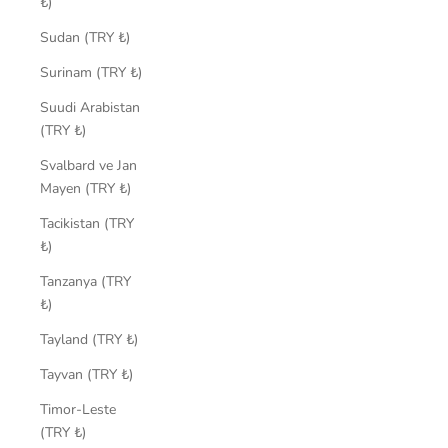
₺)
Sudan (TRY ₺)
Surinam (TRY ₺)
Suudi Arabistan
(TRY ₺)
Svalbard ve Jan
Mayen (TRY ₺)
Tacikistan (TRY
₺)
Tanzanya (TRY
₺)
Tayland (TRY ₺)
Tayvan (TRY ₺)
Timor-Leste
(TRY ₺)