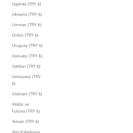
Uganda (TRY ₺)
Ukrayna (TRY ₺)
Umman (TRY ₺)
Ürdün (TRY ₺)
Uruguay (TRY ₺)
Vanuatu (TRY ₺)
Vatikan (TRY ₺)
Venezuela (TRY
₺)
Vietnam (TRY ₺)
Wallis ve
Futuna (TRY ₺)
Yemen (TRY ₺)
Yeni Kaledonya