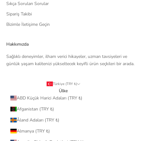
Sıkça Sorulan Sorular
Sipariş Takibi
Bizimle İletişime Geçin
Hakkımızda
Sağlıklı deneyimler, ilham verici hikayeler, uzman tavsiyeleri ve
günlük yaşam kalitenizi yükseltecek keyifli ürün seçkileri bir arada.
Türkiye (TRY ₺)
Ülke
ABD Küçük Harici Adaları (TRY ₺)
Afganistan (TRY ₺)
Åland Adaları (TRY ₺)
Almanya (TRY ₺)