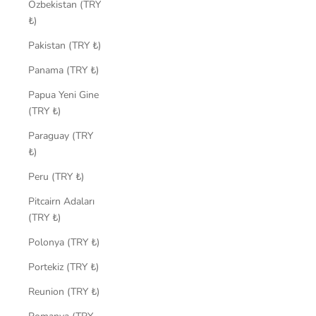
Özbekistan (TRY
₺)
Pakistan (TRY ₺)
Panama (TRY ₺)
Papua Yeni Gine
(TRY ₺)
Paraguay (TRY
₺)
Peru (TRY ₺)
Pitcairn Adaları
(TRY ₺)
Polonya (TRY ₺)
Portekiz (TRY ₺)
Reunion (TRY ₺)