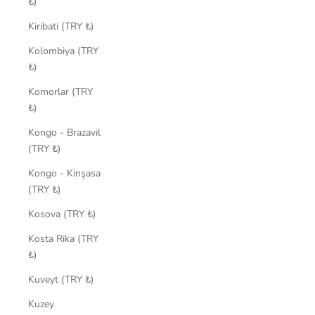
₺)
Kiribati (TRY ₺)
Kolombiya (TRY
₺)
Komorlar (TRY
₺)
Kongo - Brazavil
(TRY ₺)
Kongo - Kinşasa
(TRY ₺)
Kosova (TRY ₺)
Kosta Rika (TRY
₺)
Kuveyt (TRY ₺)
Kuzey