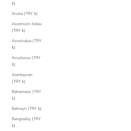
₺)
Aruba (TRY ₺)
Ascension Adası
(TRY ₺)
Avustralya (TRY
₺)
Avusturya (TRY
₺)
Azerbaycan
(TRY ₺)
Bahamalar (TRY
₺)
Bahreyn (TRY ₺)
Bangladeş (TRY
₺)