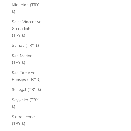
Miquelon (TRY
₺)
Saint Vincent ve
Grenadinler
(TRY ₺)
Samoa (TRY ₺)
San Marino
(TRY ₺)
Sao Tome ve
Principe (TRY ₺)
Senegal (TRY ₺)
Seyşeller (TRY
₺)
Sierra Leone
(TRY ₺)