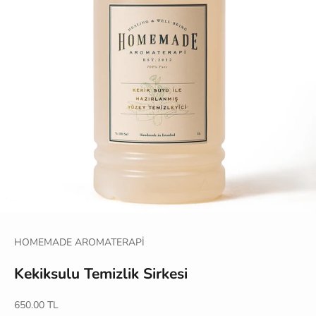
HOMEMADE AROMATERAPİ
Kekiksulu Temizlik Sirkesi
İndirimli fiyat
650.00 TL