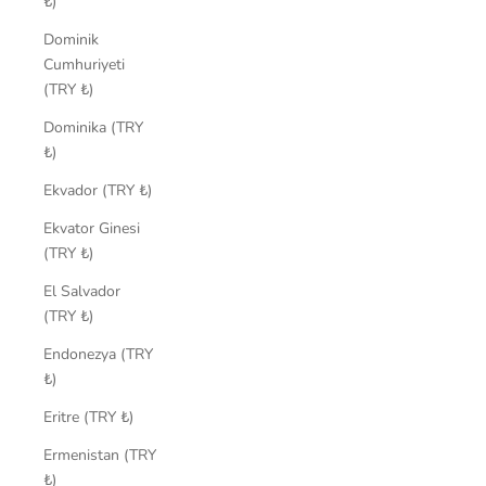
₺)
Dominik
Cumhuriyeti
(TRY ₺)
Dominika (TRY
₺)
Ekvador (TRY ₺)
Ekvator Ginesi
(TRY ₺)
El Salvador
(TRY ₺)
Endonezya (TRY
₺)
Eritre (TRY ₺)
Ermenistan (TRY
₺)