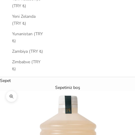
(TRY ₺)
Yeni Zelanda
(TRY ₺)
Yunanistan (TRY
₺)
Zambiya (TRY ₺)
Zimbabve (TRY
₺)
Sepet
Sepetiniz boş
Yakınlaştır