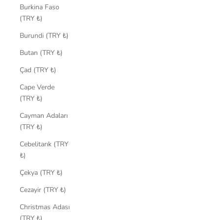
Burkina Faso
(TRY ₺)
Burundi (TRY ₺)
Butan (TRY ₺)
Çad (TRY ₺)
Cape Verde
(TRY ₺)
Cayman Adaları
(TRY ₺)
Cebelitarık (TRY
₺)
Çekya (TRY ₺)
Cezayir (TRY ₺)
Christmas Adası
(TRY ₺)