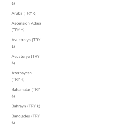
₺)
Aruba (TRY ₺)
Ascension Adası
(TRY ₺)
Avustralya (TRY
₺)
Avusturya (TRY
₺)
Azerbaycan
(TRY ₺)
Bahamalar (TRY
₺)
Bahreyn (TRY ₺)
Bangladeş (TRY
₺)