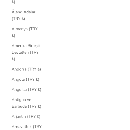
₺)
Åland Adaları
(TRY ₺)
Almanya (TRY
₺)
Amerika Birleşik
Devletleri (TRY
₺)
Andorra (TRY ₺)
Angola (TRY ₺)
Anguilla (TRY ₺)
Antigua ve
Barbuda (TRY ₺)
Arjantin (TRY ₺)
Arnavutluk (TRY