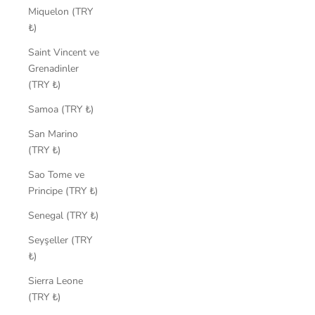
Miquelon (TRY
₺)
Saint Vincent ve
Grenadinler
(TRY ₺)
Samoa (TRY ₺)
San Marino
(TRY ₺)
Sao Tome ve
Principe (TRY ₺)
Senegal (TRY ₺)
Seyşeller (TRY
₺)
Sierra Leone
(TRY ₺)