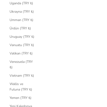
Uganda (TRY ₺)
Ukrayna (TRY ₺)
Umman (TRY ₺)
Ürdün (TRY ₺)
Uruguay (TRY ₺)
Vanuatu (TRY ₺)
Vatikan (TRY ₺)
Venezuela (TRY
₺)
Vietnam (TRY ₺)
Wallis ve
Futuna (TRY ₺)
Yemen (TRY ₺)
Yeni Kaledonya