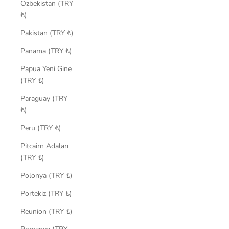
Özbekistan (TRY
₺)
Pakistan (TRY ₺)
Panama (TRY ₺)
Papua Yeni Gine
(TRY ₺)
Paraguay (TRY
₺)
Peru (TRY ₺)
Pitcairn Adaları
(TRY ₺)
Polonya (TRY ₺)
Portekiz (TRY ₺)
Reunion (TRY ₺)