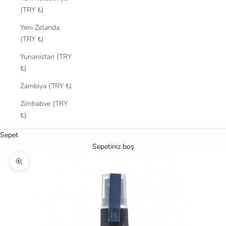
(TRY ₺)
Yeni Zelanda
(TRY ₺)
Yunanistan (TRY
₺)
Zambiya (TRY ₺)
Zimbabve (TRY
₺)
Sepet
Sepetiniz boş
Yakınlaştır