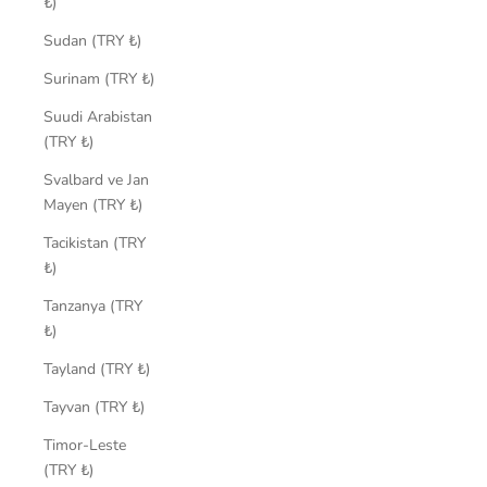
₺)
Sudan (TRY ₺)
Surinam (TRY ₺)
Suudi Arabistan
(TRY ₺)
Svalbard ve Jan
Mayen (TRY ₺)
Tacikistan (TRY
₺)
Tanzanya (TRY
₺)
Tayland (TRY ₺)
Tayvan (TRY ₺)
Timor-Leste
(TRY ₺)