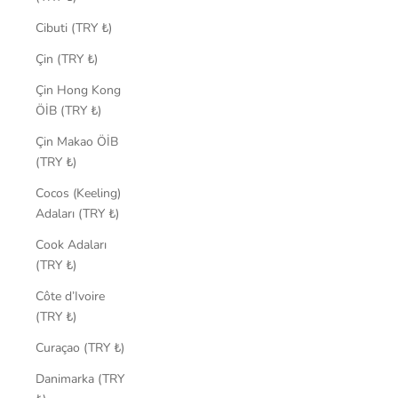
Cibuti (TRY ₺)
Çin (TRY ₺)
Çin Hong Kong
ÖİB (TRY ₺)
Çin Makao ÖİB
(TRY ₺)
Cocos (Keeling)
Adaları (TRY ₺)
Cook Adaları
(TRY ₺)
Côte d’Ivoire
(TRY ₺)
Curaçao (TRY ₺)
Danimarka (TRY