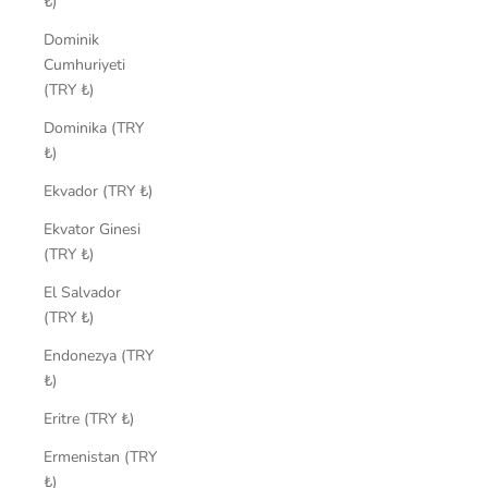
₺)
Dominik
Cumhuriyeti
(TRY ₺)
Dominika (TRY
₺)
Ekvador (TRY ₺)
Ekvator Ginesi
(TRY ₺)
El Salvador
(TRY ₺)
Endonezya (TRY
₺)
Eritre (TRY ₺)
Ermenistan (TRY
₺)