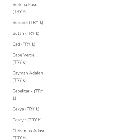
Burkina Faso
(TRY ₺)
Burundi (TRY ₺)
Butan (TRY ₺)
Çad (TRY ₺)
Cape Verde
(TRY ₺)
Cayman Adaları
(TRY ₺)
Cebelitarık (TRY
₺)
Çekya (TRY ₺)
Cezayir (TRY ₺)
Christmas Adası
(TRY ₺)