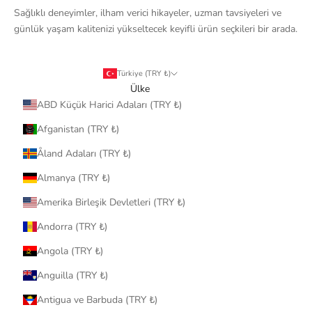
Sağlıklı deneyimler, ilham verici hikayeler, uzman tavsiyeleri ve
günlük yaşam kalitenizi yükseltecek keyifli ürün seçkileri bir arada.
Türkiye (TRY ₺)
Ülke
ABD Küçük Harici Adaları (TRY ₺)
Afganistan (TRY ₺)
Åland Adaları (TRY ₺)
Almanya (TRY ₺)
Amerika Birleşik Devletleri (TRY ₺)
Andorra (TRY ₺)
Angola (TRY ₺)
Anguilla (TRY ₺)
Antigua ve Barbuda (TRY ₺)