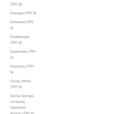
(TRY ₺)
Grenada (TRY ₺)
Grönland (TRY
₺)
Guadeloupe
(TRY ₺)
Guatemala (TRY
₺)
Guernsey (TRY
₺)
Güney Afrika
(TRY ₺)
Güney Georgia
ve Güney
Sandwich
Adaları (TRY ₺)