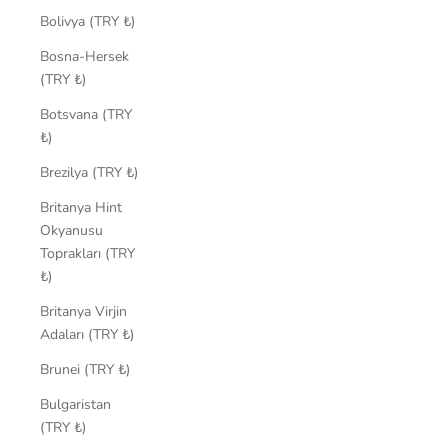
Bolivya (TRY ₺)
Bosna-Hersek
(TRY ₺)
Botsvana (TRY
₺)
Brezilya (TRY ₺)
Britanya Hint
Okyanusu
Toprakları (TRY
₺)
Britanya Virjin
Adaları (TRY ₺)
Brunei (TRY ₺)
Bulgaristan
(TRY ₺)