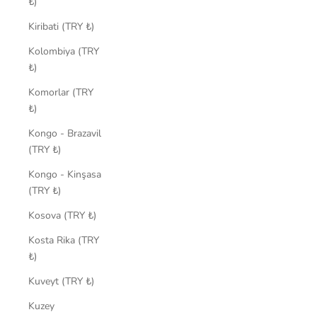
₺)
Kiribati (TRY ₺)
Kolombiya (TRY
₺)
Komorlar (TRY
₺)
Kongo - Brazavil
(TRY ₺)
Kongo - Kinşasa
(TRY ₺)
Kosova (TRY ₺)
Kosta Rika (TRY
₺)
Kuveyt (TRY ₺)
Kuzey