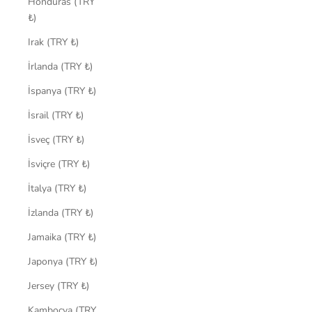
Honduras (TRY
₺)
Irak (TRY ₺)
İrlanda (TRY ₺)
İspanya (TRY ₺)
İsrail (TRY ₺)
İsveç (TRY ₺)
İsviçre (TRY ₺)
İtalya (TRY ₺)
İzlanda (TRY ₺)
Jamaika (TRY ₺)
Japonya (TRY ₺)
Jersey (TRY ₺)
Kamboçya (TRY