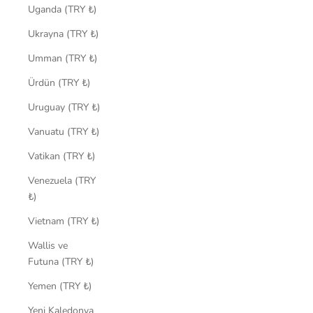
Uganda (TRY ₺)
Ukrayna (TRY ₺)
Umman (TRY ₺)
Ürdün (TRY ₺)
Uruguay (TRY ₺)
Vanuatu (TRY ₺)
Vatikan (TRY ₺)
Venezuela (TRY
₺)
Vietnam (TRY ₺)
Wallis ve
Futuna (TRY ₺)
Yemen (TRY ₺)
Yeni Kaledonya