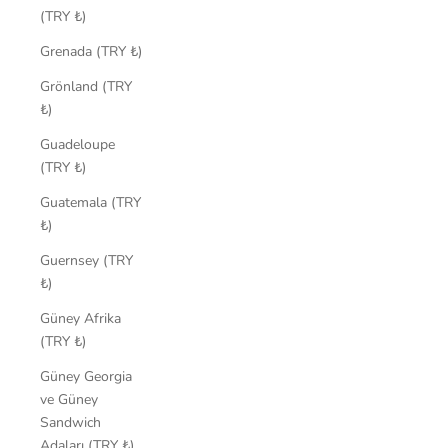
(TRY ₺)
Grenada (TRY ₺)
Grönland (TRY
₺)
Guadeloupe
(TRY ₺)
Guatemala (TRY
₺)
Guernsey (TRY
₺)
Güney Afrika
(TRY ₺)
Güney Georgia
ve Güney
Sandwich
Adaları (TRY ₺)