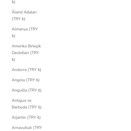
₺)
Åland Adaları
(TRY ₺)
Almanya (TRY
₺)
Amerika Birleşik
Devletleri (TRY
₺)
Andorra (TRY ₺)
Angola (TRY ₺)
Anguilla (TRY ₺)
Antigua ve
Barbuda (TRY ₺)
Arjantin (TRY ₺)
Arnavutluk (TRY