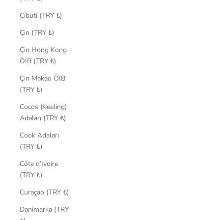
Cibuti (TRY ₺)
Çin (TRY ₺)
Çin Hong Kong
ÖİB (TRY ₺)
Çin Makao ÖİB
(TRY ₺)
Cocos (Keeling)
Adaları (TRY ₺)
Cook Adaları
(TRY ₺)
Côte d’Ivoire
(TRY ₺)
Curaçao (TRY ₺)
Danimarka (TRY