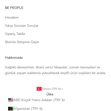
BE PEOPLE
Hesabım
Sıkça Sorulan Sorular
Sipariş Takibi
Bizimle İletişime Geçin
Hakkımızda
Sağlıklı deneyimler, ilham verici hikayeler, uzman tavsiyeleri ve
günlük yaşam kalitenizi yükseltecek keyifli ürün seçkileri bir arada.
Türkiye (TRY ₺)
Ülke
ABD Küçük Harici Adaları (TRY ₺)
Afganistan (TRY ₺)