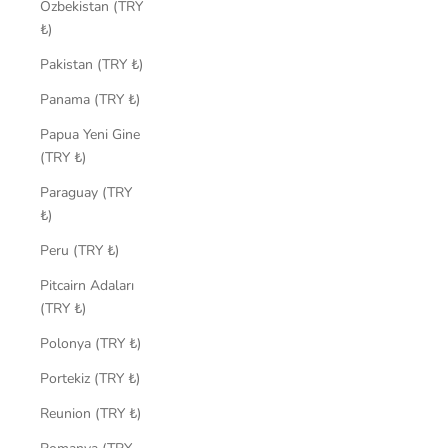
Özbekistan (TRY
₺)
Pakistan (TRY ₺)
Panama (TRY ₺)
Papua Yeni Gine
(TRY ₺)
Paraguay (TRY
₺)
Peru (TRY ₺)
Pitcairn Adaları
(TRY ₺)
Polonya (TRY ₺)
Portekiz (TRY ₺)
Reunion (TRY ₺)