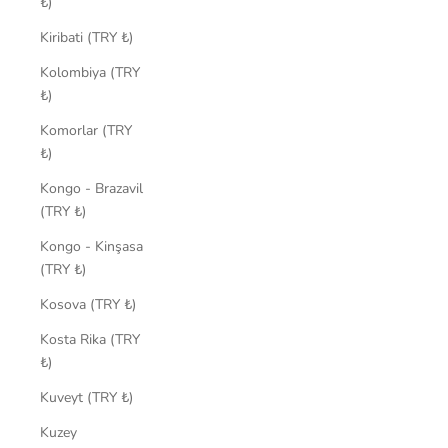
₺)
Kiribati (TRY ₺)
Kolombiya (TRY
₺)
Komorlar (TRY
₺)
Kongo - Brazavil
(TRY ₺)
Kongo - Kinşasa
(TRY ₺)
Kosova (TRY ₺)
Kosta Rika (TRY
₺)
Kuveyt (TRY ₺)
Kuzey