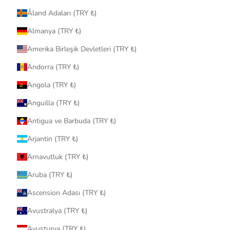
Åland Adaları (TRY ₺)
Almanya (TRY ₺)
Amerika Birleşik Devletleri (TRY ₺)
Andorra (TRY ₺)
Angola (TRY ₺)
Anguilla (TRY ₺)
Antigua ve Barbuda (TRY ₺)
Arjantin (TRY ₺)
Arnavutluk (TRY ₺)
Aruba (TRY ₺)
Ascension Adası (TRY ₺)
Avustralya (TRY ₺)
Avusturya (TRY ₺)