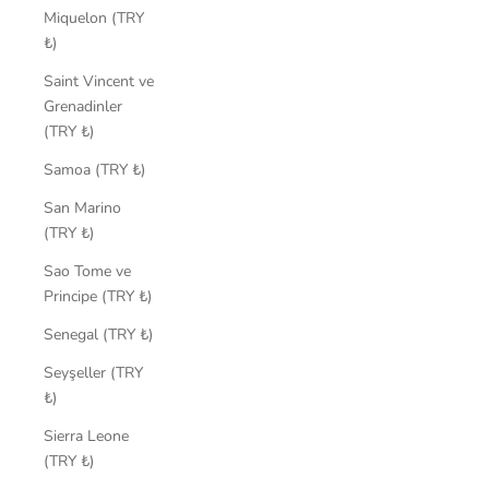
Miquelon (TRY
₺)
Saint Vincent ve
Grenadinler
(TRY ₺)
Samoa (TRY ₺)
San Marino
(TRY ₺)
Sao Tome ve
Principe (TRY ₺)
Senegal (TRY ₺)
Seyşeller (TRY
₺)
Sierra Leone
(TRY ₺)