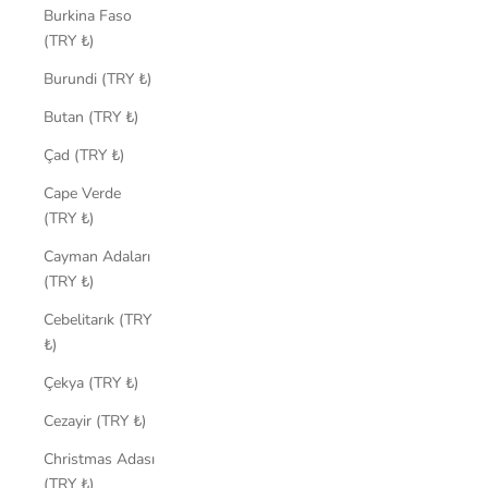
Burkina Faso
(TRY ₺)
Burundi (TRY ₺)
Butan (TRY ₺)
Çad (TRY ₺)
Cape Verde
(TRY ₺)
Cayman Adaları
(TRY ₺)
Cebelitarık (TRY
₺)
Çekya (TRY ₺)
Cezayir (TRY ₺)
Christmas Adası
(TRY ₺)