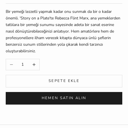
Bir yemeği lezzetli yapmak kadar onu sunmak da bir o kadar
önemli. 'Story on a Plate'te Rebecca Flint Marx, ana yemeklerden
tatlılara bir yemeği sunumu sayesinde adeta bir sanat eserine
nasıl dönüştürebileceğinizi anlatıyor. Hem amatörlere hem de
profesyonellere ilham verecek kitapta dünyaca ünlü şeflerin
benzersiz sunum stillerinden yola çıkarak kendi tarzınızı
oluşturabilirsiniz.
Miktarı azalt
Miktarı artır
SEPETE EKLE
HEMEN SATIN ALIN