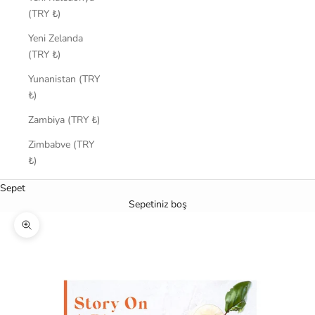
(TRY ₺)
Yeni Zelanda
(TRY ₺)
Yunanistan (TRY
₺)
Zambiya (TRY ₺)
Zimbabve (TRY
₺)
Sepet
Sepetiniz boş
Yakınlaştır