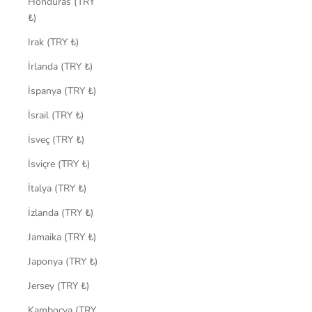
Honduras (TRY
₺)
Irak (TRY ₺)
İrlanda (TRY ₺)
İspanya (TRY ₺)
İsrail (TRY ₺)
İsveç (TRY ₺)
İsviçre (TRY ₺)
İtalya (TRY ₺)
İzlanda (TRY ₺)
Jamaika (TRY ₺)
Japonya (TRY ₺)
Jersey (TRY ₺)
Kamboçya (TRY