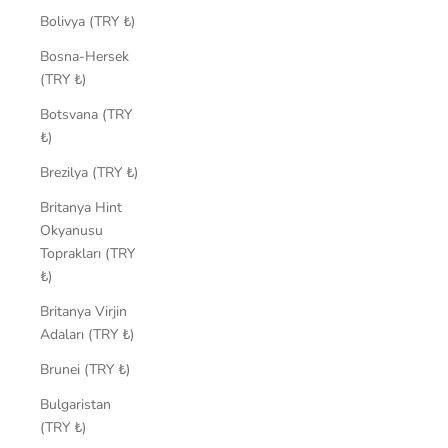
Bolivya (TRY ₺)
Bosna-Hersek
(TRY ₺)
Botsvana (TRY
₺)
Brezilya (TRY ₺)
Britanya Hint
Okyanusu
Toprakları (TRY
₺)
Britanya Virjin
Adaları (TRY ₺)
Brunei (TRY ₺)
Bulgaristan
(TRY ₺)