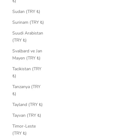
₺)
Sudan (TRY ₺)
Surinam (TRY ₺)
Suudi Arabistan
(TRY ₺)
Svalbard ve Jan
Mayen (TRY ₺)
Tacikistan (TRY
₺)
Tanzanya (TRY
₺)
Tayland (TRY ₺)
Tayvan (TRY ₺)
Timor-Leste
(TRY ₺)