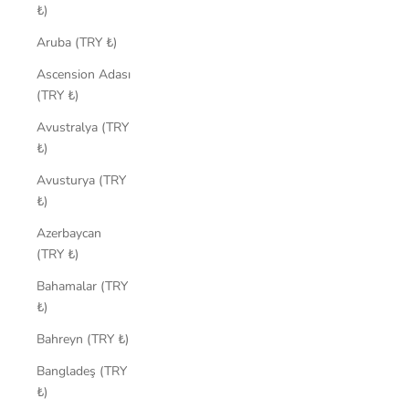
₺)
Aruba (TRY ₺)
Ascension Adası
(TRY ₺)
Avustralya (TRY
₺)
Avusturya (TRY
₺)
Azerbaycan
(TRY ₺)
Bahamalar (TRY
₺)
Bahreyn (TRY ₺)
Bangladeş (TRY
₺)