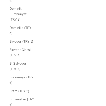
₺)
Dominik
Cumhuriyeti
(TRY ₺)
Dominika (TRY
₺)
Ekvador (TRY ₺)
Ekvator Ginesi
(TRY ₺)
El Salvador
(TRY ₺)
Endonezya (TRY
₺)
Eritre (TRY ₺)
Ermenistan (TRY
₺)