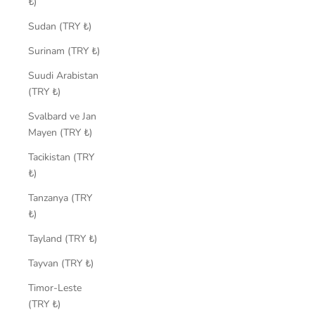
₺)
Sudan (TRY ₺)
Surinam (TRY ₺)
Suudi Arabistan
(TRY ₺)
Svalbard ve Jan
Mayen (TRY ₺)
Tacikistan (TRY
₺)
Tanzanya (TRY
₺)
Tayland (TRY ₺)
Tayvan (TRY ₺)
Timor-Leste
(TRY ₺)