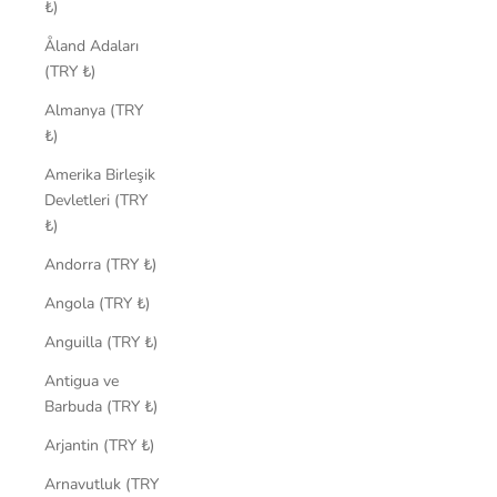
₺)
Åland Adaları
(TRY ₺)
Almanya (TRY
₺)
Amerika Birleşik
Devletleri (TRY
₺)
Andorra (TRY ₺)
Angola (TRY ₺)
Anguilla (TRY ₺)
Antigua ve
Barbuda (TRY ₺)
Arjantin (TRY ₺)
Arnavutluk (TRY