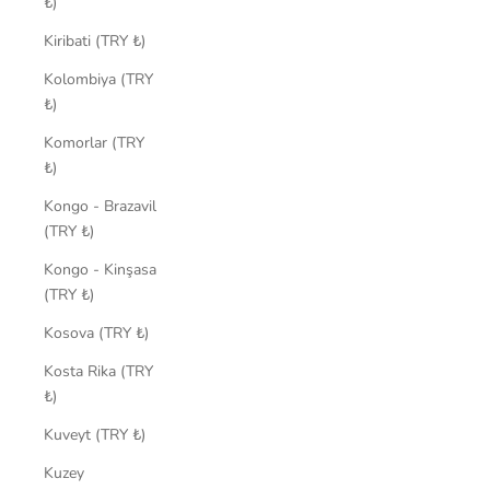
₺)
Kiribati (TRY ₺)
Kolombiya (TRY
₺)
Komorlar (TRY
₺)
Kongo - Brazavil
(TRY ₺)
Kongo - Kinşasa
(TRY ₺)
Kosova (TRY ₺)
Kosta Rika (TRY
₺)
Kuveyt (TRY ₺)
Kuzey