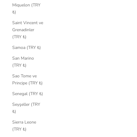
Miquelon (TRY
₺)
Saint Vincent ve
Grenadinler
(TRY ₺)
Samoa (TRY ₺)
San Marino
(TRY ₺)
Sao Tome ve
Principe (TRY ₺)
Senegal (TRY ₺)
Seyşeller (TRY
₺)
Sierra Leone
(TRY ₺)