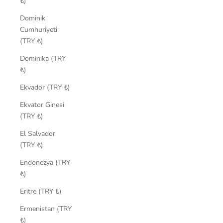
₺)
Dominik
Cumhuriyeti
(TRY ₺)
Dominika (TRY
₺)
Ekvador (TRY ₺)
Ekvator Ginesi
(TRY ₺)
El Salvador
(TRY ₺)
Endonezya (TRY
₺)
Eritre (TRY ₺)
Ermenistan (TRY
₺)