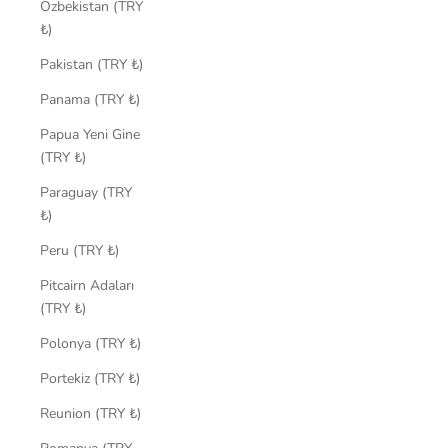
Özbekistan (TRY
₺)
Pakistan (TRY ₺)
Panama (TRY ₺)
Papua Yeni Gine
(TRY ₺)
Paraguay (TRY
₺)
Peru (TRY ₺)
Pitcairn Adaları
(TRY ₺)
Polonya (TRY ₺)
Portekiz (TRY ₺)
Reunion (TRY ₺)