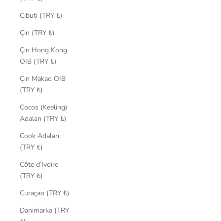
Cibuti (TRY ₺)
Çin (TRY ₺)
Çin Hong Kong
ÖİB (TRY ₺)
Çin Makao ÖİB
(TRY ₺)
Cocos (Keeling)
Adaları (TRY ₺)
Cook Adaları
(TRY ₺)
Côte d’Ivoire
(TRY ₺)
Curaçao (TRY ₺)
Danimarka (TRY