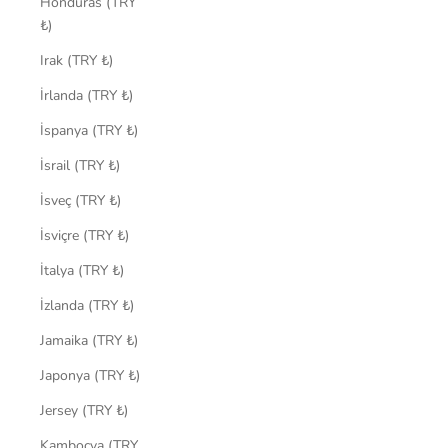
Honduras (TRY
₺)
Irak (TRY ₺)
İrlanda (TRY ₺)
İspanya (TRY ₺)
İsrail (TRY ₺)
İsveç (TRY ₺)
İsviçre (TRY ₺)
İtalya (TRY ₺)
İzlanda (TRY ₺)
Jamaika (TRY ₺)
Japonya (TRY ₺)
Jersey (TRY ₺)
Kamboçya (TRY