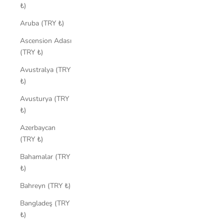
₺)
Aruba (TRY ₺)
Ascension Adası
(TRY ₺)
Avustralya (TRY
₺)
Avusturya (TRY
₺)
Azerbaycan
(TRY ₺)
Bahamalar (TRY
₺)
Bahreyn (TRY ₺)
Bangladeş (TRY
₺)