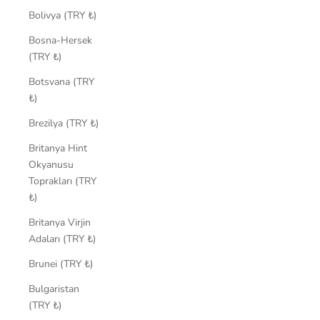
Bolivya (TRY ₺)
Bosna-Hersek
(TRY ₺)
Botsvana (TRY
₺)
Brezilya (TRY ₺)
Britanya Hint
Okyanusu
Toprakları (TRY
₺)
Britanya Virjin
Adaları (TRY ₺)
Brunei (TRY ₺)
Bulgaristan
(TRY ₺)