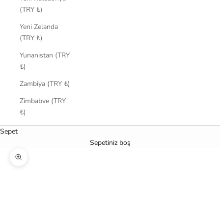
(TRY ₺)
Yeni Zelanda
(TRY ₺)
Yunanistan (TRY
₺)
Zambiya (TRY ₺)
Zimbabve (TRY
₺)
Sepet
Sepetiniz boş
Yakınlaştır