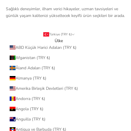
Sağlıklı deneyimler, ilham verici hikayeler, uzman tavsiyeleri ve
günlük yaşam kalitenizi yükseltecek keyifli ürün seçkileri bir arada.
Türkiye (TRY ₺)
Ülke
ABD Küçük Harici Adaları (TRY ₺)
Afganistan (TRY ₺)
Åland Adaları (TRY ₺)
Almanya (TRY ₺)
Amerika Birleşik Devletleri (TRY ₺)
Andorra (TRY ₺)
Angola (TRY ₺)
Anguilla (TRY ₺)
Antigua ve Barbuda (TRY ₺)