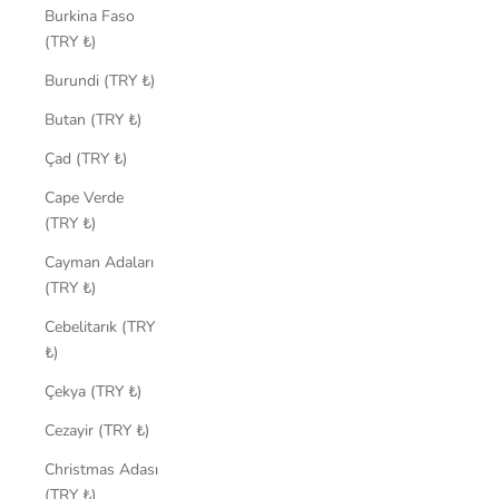
Burkina Faso
(TRY ₺)
Burundi (TRY ₺)
Butan (TRY ₺)
Çad (TRY ₺)
Cape Verde
(TRY ₺)
Cayman Adaları
(TRY ₺)
Cebelitarık (TRY
₺)
Çekya (TRY ₺)
Cezayir (TRY ₺)
Christmas Adası
(TRY ₺)