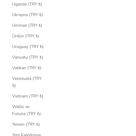
Uganda (TRY ₺)
Ukrayna (TRY ₺)
Umman (TRY ₺)
Ürdün (TRY ₺)
Uruguay (TRY ₺)
Vanuatu (TRY ₺)
Vatikan (TRY ₺)
Venezuela (TRY
₺)
Vietnam (TRY ₺)
Wallis ve
Futuna (TRY ₺)
Yemen (TRY ₺)
Yeni Kaledonya