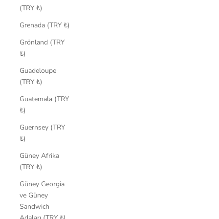
(TRY ₺)
Grenada (TRY ₺)
Grönland (TRY
₺)
Guadeloupe
(TRY ₺)
Guatemala (TRY
₺)
Guernsey (TRY
₺)
Güney Afrika
(TRY ₺)
Güney Georgia
ve Güney
Sandwich
Adaları (TRY ₺)