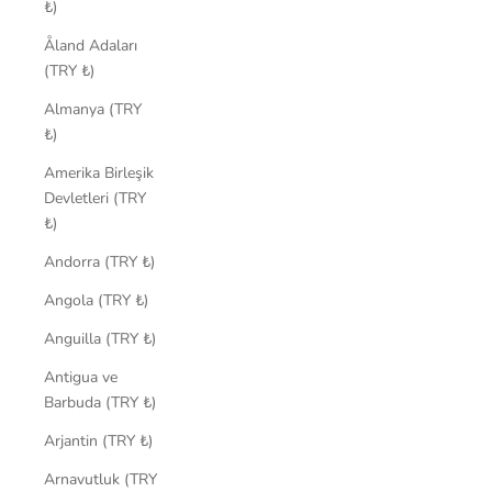
₺)
Åland Adaları
(TRY ₺)
Almanya (TRY
₺)
Amerika Birleşik
Devletleri (TRY
₺)
Andorra (TRY ₺)
Angola (TRY ₺)
Anguilla (TRY ₺)
Antigua ve
Barbuda (TRY ₺)
Arjantin (TRY ₺)
Arnavutluk (TRY