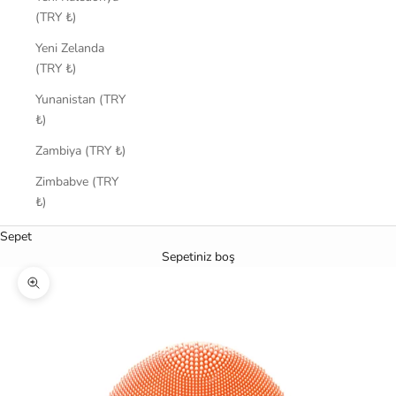
(TRY ₺)
Yeni Zelanda
(TRY ₺)
Yunanistan (TRY
₺)
Zambiya (TRY ₺)
Zimbabve (TRY
₺)
Sepet
Sepetiniz boş
Yakınlaştır