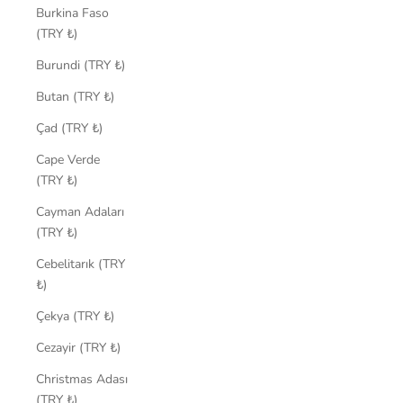
Burkina Faso
(TRY ₺)
Burundi (TRY ₺)
Butan (TRY ₺)
Çad (TRY ₺)
Cape Verde
(TRY ₺)
Cayman Adaları
(TRY ₺)
Cebelitarık (TRY
₺)
Çekya (TRY ₺)
Cezayir (TRY ₺)
Christmas Adası
(TRY ₺)