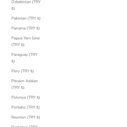
Özbekistan (TRY
₺)
Pakistan (TRY ₺)
Panama (TRY ₺)
Papua Yeni Gine
(TRY ₺)
Paraguay (TRY
₺)
Peru (TRY ₺)
Pitcairn Adaları
(TRY ₺)
Polonya (TRY ₺)
Portekiz (TRY ₺)
Reunion (TRY ₺)