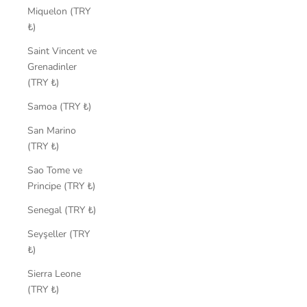
Miquelon (TRY
₺)
Saint Vincent ve
Grenadinler
(TRY ₺)
Samoa (TRY ₺)
San Marino
(TRY ₺)
Sao Tome ve
Principe (TRY ₺)
Senegal (TRY ₺)
Seyşeller (TRY
₺)
Sierra Leone
(TRY ₺)