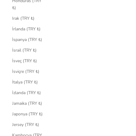
Honduras (TRY
₺)
Irak (TRY ₺)
İrlanda (TRY ₺)
İspanya (TRY ₺)
İsrail (TRY ₺)
İsveç (TRY ₺)
İsviçre (TRY ₺)
İtalya (TRY ₺)
İzlanda (TRY ₺)
Jamaika (TRY ₺)
Japonya (TRY ₺)
Jersey (TRY ₺)
Kamboçya (TRY