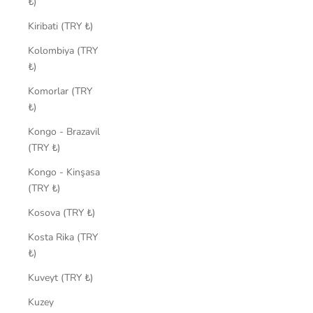
₺)
Kiribati (TRY ₺)
Kolombiya (TRY
₺)
Komorlar (TRY
₺)
Kongo - Brazavil
(TRY ₺)
Kongo - Kinşasa
(TRY ₺)
Kosova (TRY ₺)
Kosta Rika (TRY
₺)
Kuveyt (TRY ₺)
Kuzey