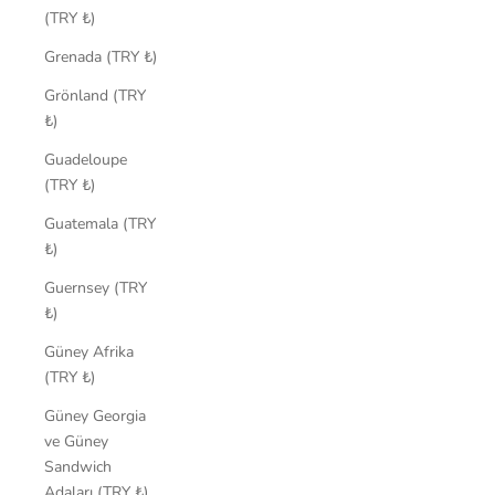
(TRY ₺)
Grenada (TRY ₺)
Grönland (TRY
₺)
Guadeloupe
(TRY ₺)
Guatemala (TRY
₺)
Guernsey (TRY
₺)
Güney Afrika
(TRY ₺)
Güney Georgia
ve Güney
Sandwich
Adaları (TRY ₺)