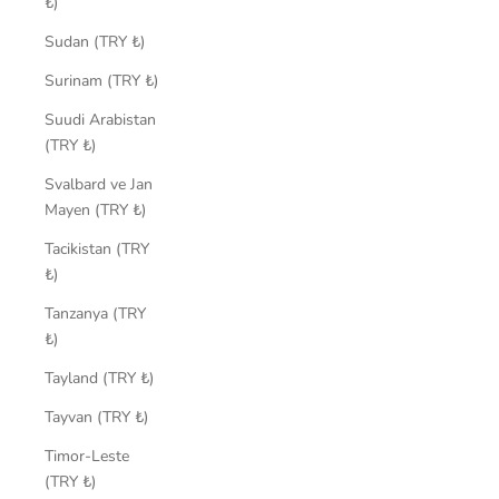
₺)
Sudan (TRY ₺)
Surinam (TRY ₺)
Suudi Arabistan
(TRY ₺)
Svalbard ve Jan
Mayen (TRY ₺)
Tacikistan (TRY
₺)
Tanzanya (TRY
₺)
Tayland (TRY ₺)
Tayvan (TRY ₺)
Timor-Leste
(TRY ₺)