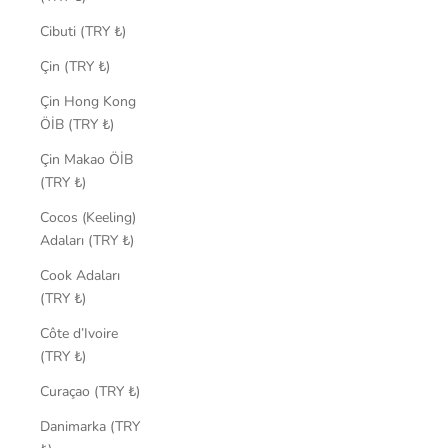
Cibuti (TRY ₺)
Çin (TRY ₺)
Çin Hong Kong
ÖİB (TRY ₺)
Çin Makao ÖİB
(TRY ₺)
Cocos (Keeling)
Adaları (TRY ₺)
Cook Adaları
(TRY ₺)
Côte d’Ivoire
(TRY ₺)
Curaçao (TRY ₺)
Danimarka (TRY