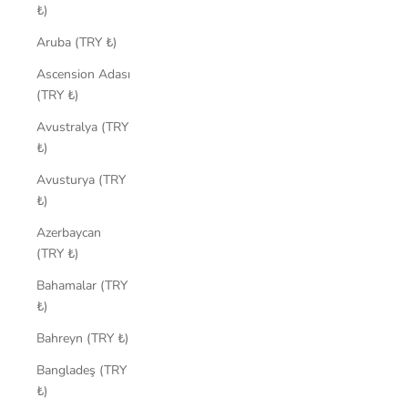
₺)
Aruba (TRY ₺)
Ascension Adası
(TRY ₺)
Avustralya (TRY
₺)
Avusturya (TRY
₺)
Azerbaycan
(TRY ₺)
Bahamalar (TRY
₺)
Bahreyn (TRY ₺)
Bangladeş (TRY
₺)