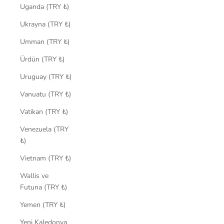
Uganda (TRY ₺)
Ukrayna (TRY ₺)
Umman (TRY ₺)
Ürdün (TRY ₺)
Uruguay (TRY ₺)
Vanuatu (TRY ₺)
Vatikan (TRY ₺)
Venezuela (TRY
₺)
Vietnam (TRY ₺)
Wallis ve
Futuna (TRY ₺)
Yemen (TRY ₺)
Yeni Kaledonya