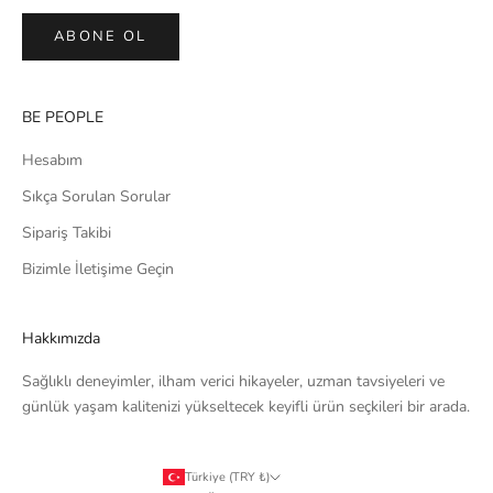
ABONE OL
BE PEOPLE
Hesabım
Sıkça Sorulan Sorular
Sipariş Takibi
Bizimle İletişime Geçin
Hakkımızda
Sağlıklı deneyimler, ilham verici hikayeler, uzman tavsiyeleri ve
günlük yaşam kalitenizi yükseltecek keyifli ürün seçkileri bir arada.
Türkiye (TRY ₺)