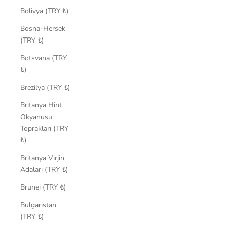
Bolivya (TRY ₺)
Bosna-Hersek
(TRY ₺)
Botsvana (TRY
₺)
Brezilya (TRY ₺)
Britanya Hint
Okyanusu
Toprakları (TRY
₺)
Britanya Virjin
Adaları (TRY ₺)
Brunei (TRY ₺)
Bulgaristan
(TRY ₺)