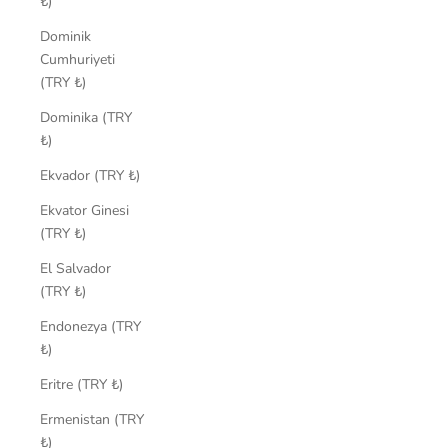
₺)
Dominik
Cumhuriyeti
(TRY ₺)
Dominika (TRY
₺)
Ekvador (TRY ₺)
Ekvator Ginesi
(TRY ₺)
El Salvador
(TRY ₺)
Endonezya (TRY
₺)
Eritre (TRY ₺)
Ermenistan (TRY
₺)