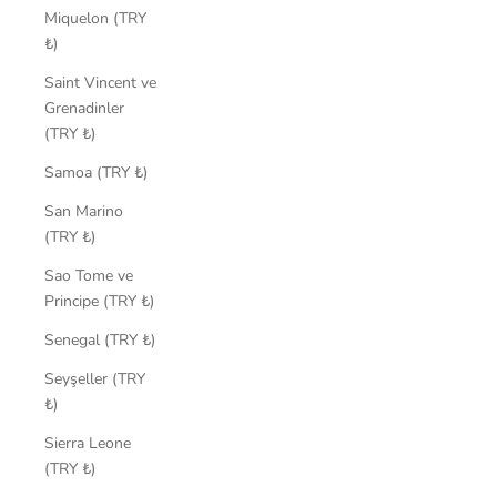
Miquelon (TRY
₺)
Saint Vincent ve
Grenadinler
(TRY ₺)
Samoa (TRY ₺)
San Marino
(TRY ₺)
Sao Tome ve
Principe (TRY ₺)
Senegal (TRY ₺)
Seyşeller (TRY
₺)
Sierra Leone
(TRY ₺)