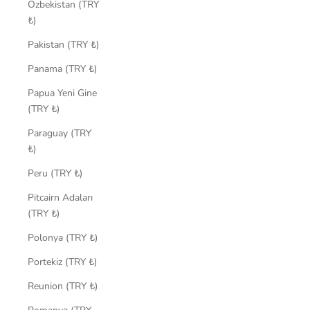
Özbekistan (TRY
₺)
Pakistan (TRY ₺)
Panama (TRY ₺)
Papua Yeni Gine
(TRY ₺)
Paraguay (TRY
₺)
Peru (TRY ₺)
Pitcairn Adaları
(TRY ₺)
Polonya (TRY ₺)
Portekiz (TRY ₺)
Reunion (TRY ₺)