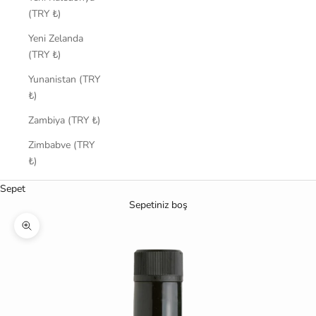
(TRY ₺)
Yeni Zelanda
(TRY ₺)
Yunanistan (TRY
₺)
Zambiya (TRY ₺)
Zimbabve (TRY
₺)
Sepet
Sepetiniz boş
Yakınlaştır