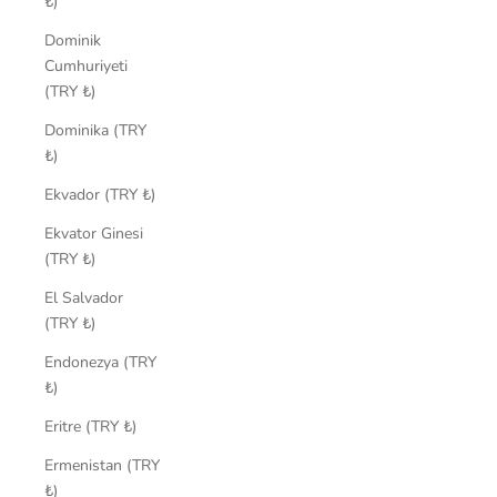
₺)
Dominik
Cumhuriyeti
(TRY ₺)
Dominika (TRY
₺)
Ekvador (TRY ₺)
Ekvator Ginesi
(TRY ₺)
El Salvador
(TRY ₺)
Endonezya (TRY
₺)
Eritre (TRY ₺)
Ermenistan (TRY
₺)