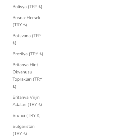
Bolivya (TRY ₺)
Bosna-Hersek
(TRY ₺)
Botsvana (TRY
₺)
Brezilya (TRY ₺)
Britanya Hint
Okyanusu
Toprakları (TRY
₺)
Britanya Virjin
Adaları (TRY ₺)
Brunei (TRY ₺)
Bulgaristan
(TRY ₺)