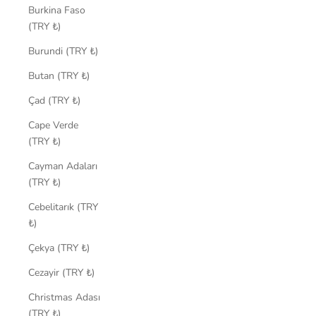
Burkina Faso
(TRY ₺)
Burundi (TRY ₺)
Butan (TRY ₺)
Çad (TRY ₺)
Cape Verde
(TRY ₺)
Cayman Adaları
(TRY ₺)
Cebelitarık (TRY
₺)
Çekya (TRY ₺)
Cezayir (TRY ₺)
Christmas Adası
(TRY ₺)