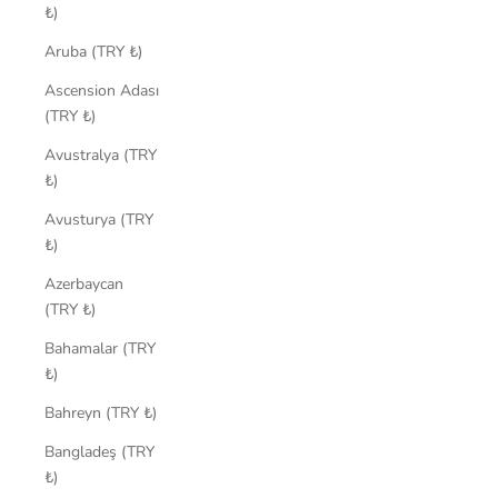
₺)
Aruba (TRY ₺)
Ascension Adası
(TRY ₺)
Avustralya (TRY
₺)
Avusturya (TRY
₺)
Azerbaycan
(TRY ₺)
Bahamalar (TRY
₺)
Bahreyn (TRY ₺)
Bangladeş (TRY
₺)