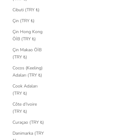
Cibuti (TRY ₺)
Çin (TRY ₺)
Çin Hong Kong
ÖİB (TRY ₺)
Çin Makao ÖİB
(TRY ₺)
Cocos (Keeling)
Adaları (TRY ₺)
Cook Adaları
(TRY ₺)
Côte d’Ivoire
(TRY ₺)
Curaçao (TRY ₺)
Danimarka (TRY