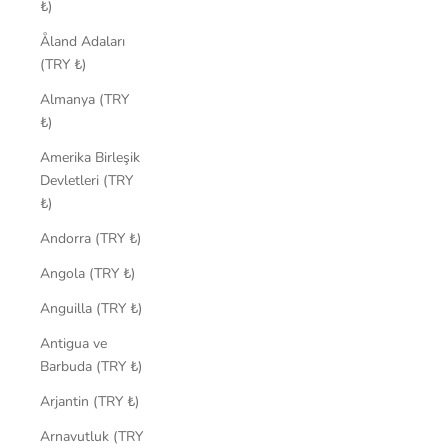
₺)
Åland Adaları
(TRY ₺)
Almanya (TRY
₺)
Amerika Birleşik
Devletleri (TRY
₺)
Andorra (TRY ₺)
Angola (TRY ₺)
Anguilla (TRY ₺)
Antigua ve
Barbuda (TRY ₺)
Arjantin (TRY ₺)
Arnavutluk (TRY