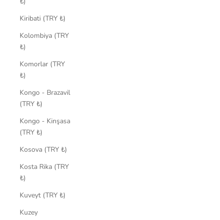
₺)
Kiribati (TRY ₺)
Kolombiya (TRY
₺)
Komorlar (TRY
₺)
Kongo - Brazavil
(TRY ₺)
Kongo - Kinşasa
(TRY ₺)
Kosova (TRY ₺)
Kosta Rika (TRY
₺)
Kuveyt (TRY ₺)
Kuzey