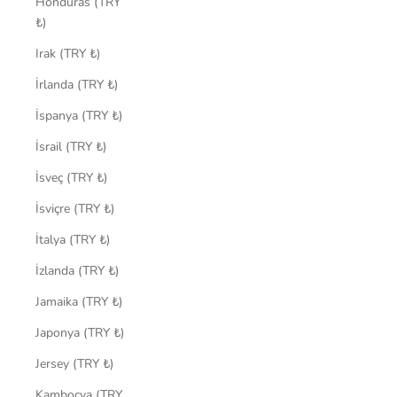
Honduras (TRY
₺)
Irak (TRY ₺)
İrlanda (TRY ₺)
İspanya (TRY ₺)
İsrail (TRY ₺)
İsveç (TRY ₺)
İsviçre (TRY ₺)
İtalya (TRY ₺)
İzlanda (TRY ₺)
Jamaika (TRY ₺)
Japonya (TRY ₺)
Jersey (TRY ₺)
Kamboçya (TRY