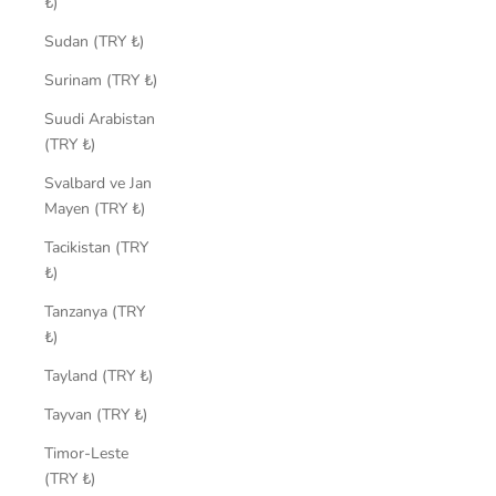
₺)
Sudan (TRY ₺)
Surinam (TRY ₺)
Suudi Arabistan
(TRY ₺)
Svalbard ve Jan
Mayen (TRY ₺)
Tacikistan (TRY
₺)
Tanzanya (TRY
₺)
Tayland (TRY ₺)
Tayvan (TRY ₺)
Timor-Leste
(TRY ₺)