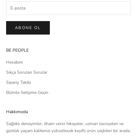
ABONE OL
BE PEOPLE
Hesabım
Sıkça Sorulan Sorular
Sipariş Takibi
Bizimle İletişime Geçin
Hakkımızda
Sağlıklı deneyimler, ilham verici hikayeler, uzman tavsiyeleri ve
günlük yaşam kalitenizi yükseltecek keyifli ürün seçkileri bir arada.