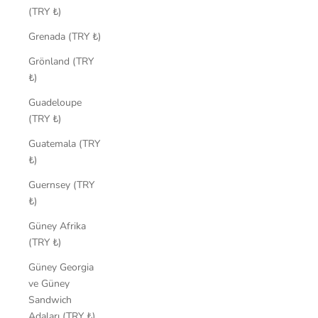
(TRY ₺)
Grenada (TRY ₺)
Grönland (TRY
₺)
Guadeloupe
(TRY ₺)
Guatemala (TRY
₺)
Guernsey (TRY
₺)
Güney Afrika
(TRY ₺)
Güney Georgia
ve Güney
Sandwich
Adaları (TRY ₺)