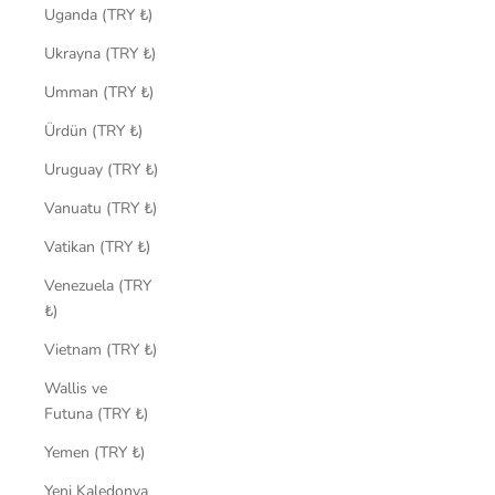
Uganda (TRY ₺)
Ukrayna (TRY ₺)
Umman (TRY ₺)
Ürdün (TRY ₺)
Uruguay (TRY ₺)
Vanuatu (TRY ₺)
Vatikan (TRY ₺)
Venezuela (TRY
₺)
Vietnam (TRY ₺)
Wallis ve
Futuna (TRY ₺)
Yemen (TRY ₺)
Yeni Kaledonya