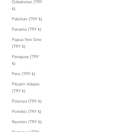
Özbekistan (TRY
₺)
Pakistan (TRY ₺)
Panama (TRY ₺)
Papua Yeni Gine
(TRY ₺)
Paraguay (TRY
₺)
Peru (TRY ₺)
Pitcairn Adaları
(TRY ₺)
Polonya (TRY ₺)
Portekiz (TRY ₺)
Reunion (TRY ₺)