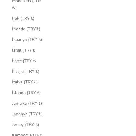
Honduras (TRY
₺)
Irak (TRY ₺)
İrlanda (TRY ₺)
İspanya (TRY ₺)
İsrail (TRY ₺)
İsveç (TRY ₺)
İsviçre (TRY ₺)
İtalya (TRY ₺)
İzlanda (TRY ₺)
Jamaika (TRY ₺)
Japonya (TRY ₺)
Jersey (TRY ₺)
Kamboçya (TRY