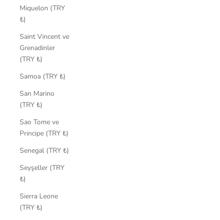
Miquelon (TRY
₺)
Saint Vincent ve
Grenadinler
(TRY ₺)
Samoa (TRY ₺)
San Marino
(TRY ₺)
Sao Tome ve
Principe (TRY ₺)
Senegal (TRY ₺)
Seyşeller (TRY
₺)
Sierra Leone
(TRY ₺)