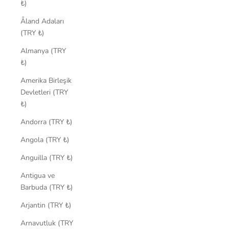
₺)
Åland Adaları
(TRY ₺)
Almanya (TRY
₺)
Amerika Birleşik
Devletleri (TRY
₺)
Andorra (TRY ₺)
Angola (TRY ₺)
Anguilla (TRY ₺)
Antigua ve
Barbuda (TRY ₺)
Arjantin (TRY ₺)
Arnavutluk (TRY