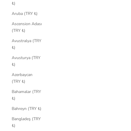
₺)
Aruba (TRY ₺)
Ascension Adası
(TRY ₺)
Avustralya (TRY
₺)
Avusturya (TRY
₺)
Azerbaycan
(TRY ₺)
Bahamalar (TRY
₺)
Bahreyn (TRY ₺)
Bangladeş (TRY
₺)