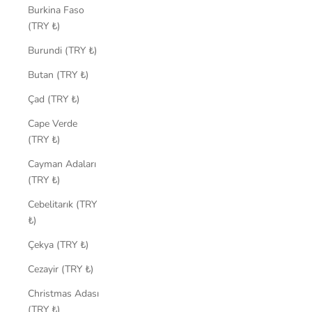
Burkina Faso
(TRY ₺)
Burundi (TRY ₺)
Butan (TRY ₺)
Çad (TRY ₺)
Cape Verde
(TRY ₺)
Cayman Adaları
(TRY ₺)
Cebelitarık (TRY
₺)
Çekya (TRY ₺)
Cezayir (TRY ₺)
Christmas Adası
(TRY ₺)