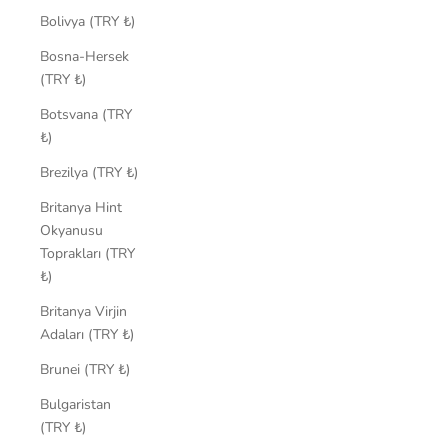
Bolivya (TRY ₺)
Bosna-Hersek
(TRY ₺)
Botsvana (TRY
₺)
Brezilya (TRY ₺)
Britanya Hint
Okyanusu
Toprakları (TRY
₺)
Britanya Virjin
Adaları (TRY ₺)
Brunei (TRY ₺)
Bulgaristan
(TRY ₺)