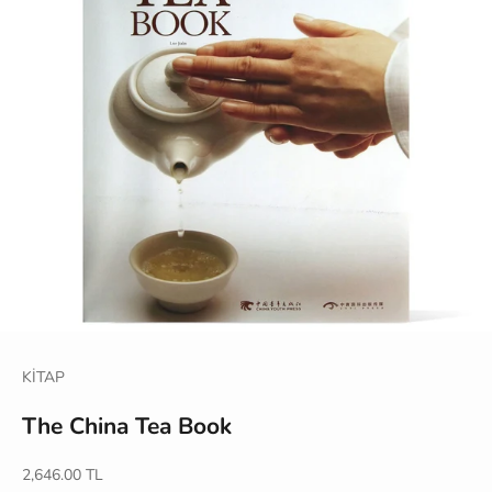
KİTAP
The China Tea Book
İndirimli fiyat
2,646.00 TL