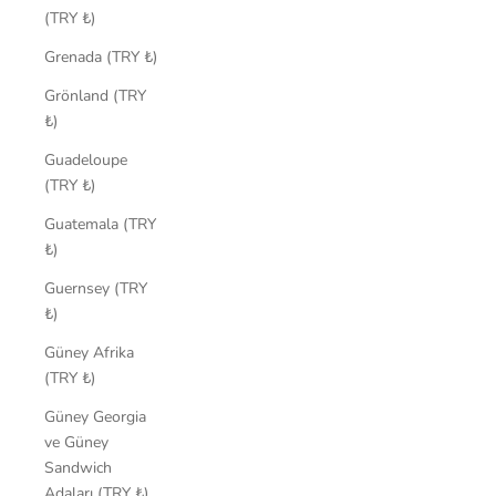
(TRY ₺)
Grenada (TRY ₺)
Grönland (TRY
₺)
Guadeloupe
(TRY ₺)
Guatemala (TRY
₺)
Guernsey (TRY
₺)
Güney Afrika
(TRY ₺)
Güney Georgia
ve Güney
Sandwich
Adaları (TRY ₺)