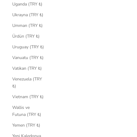
Uganda (TRY ₺)
Ukrayna (TRY ₺)
Umman (TRY ₺)
Ürdün (TRY ₺)
Uruguay (TRY ₺)
Vanuatu (TRY ₺)
Vatikan (TRY ₺)
Venezuela (TRY
₺)
Vietnam (TRY ₺)
Wallis ve
Futuna (TRY ₺)
Yemen (TRY ₺)
Yeni Kaledonya