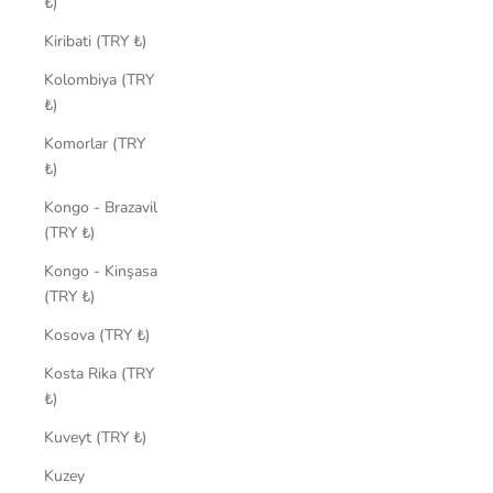
₺)
Kiribati (TRY ₺)
Kolombiya (TRY
₺)
Komorlar (TRY
₺)
Kongo - Brazavil
(TRY ₺)
Kongo - Kinşasa
(TRY ₺)
Kosova (TRY ₺)
Kosta Rika (TRY
₺)
Kuveyt (TRY ₺)
Kuzey