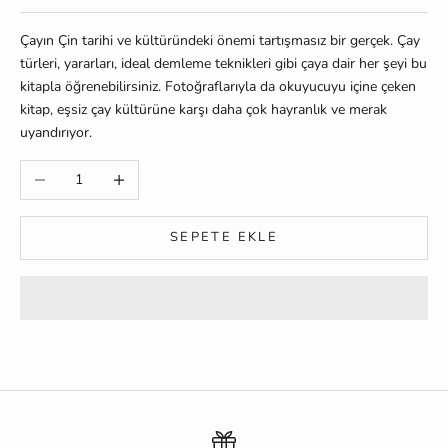
Çayın Çin tarihi ve kültüründeki önemi tartışmasız bir gerçek. Çay
türleri, yararları, ideal demleme teknikleri gibi çaya dair her şeyi bu
kitapla öğrenebilirsiniz. Fotoğraflarıyla da okuyucuyu içine çeken
kitap, eşsiz çay kültürüne karşı daha çok hayranlık ve merak
uyandırıyor.
Miktarı azalt
Miktarı artır
SEPETE EKLE