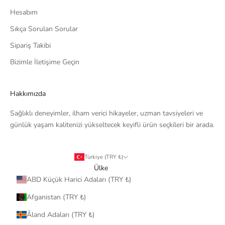
Hesabım
Sıkça Sorulan Sorular
Sipariş Takibi
Bizimle İletişime Geçin
Hakkımızda
Sağlıklı deneyimler, ilham verici hikayeler, uzman tavsiyeleri ve
günlük yaşam kalitenizi yükseltecek keyifli ürün seçkileri bir arada.
Türkiye (TRY ₺)
Ülke
ABD Küçük Harici Adaları (TRY ₺)
Afganistan (TRY ₺)
Åland Adaları (TRY ₺)