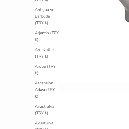
Antigua ve
Barbuda
(TRY ₺)
Arjantin (TRY
₺)
Arnavutluk
(TRY ₺)
Aruba (TRY
₺)
Ascension
Adası (TRY
₺)
Avustralya
(TRY ₺)
Avusturya