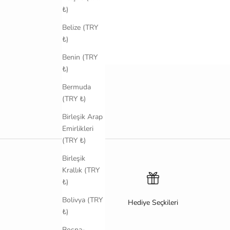
₺)
Belize (TRY
₺)
Benin (TRY
₺)
Bermuda
(TRY ₺)
Birleşik Arap
Emirlikleri
(TRY ₺)
Birleşik
Krallık (TRY
₺)
Bolivya (TRY
Hediye Seçkileri
₺)
Bosna-