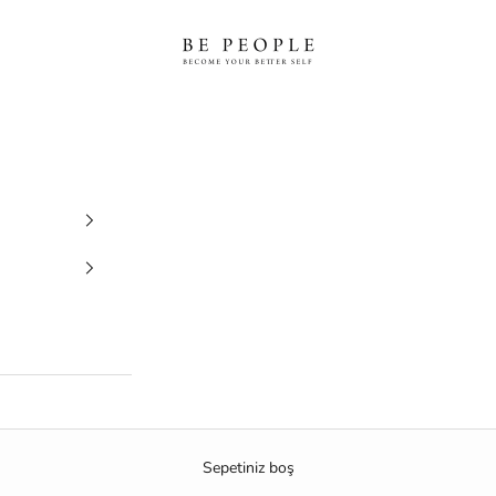
bepeople.co
Sepetiniz boş