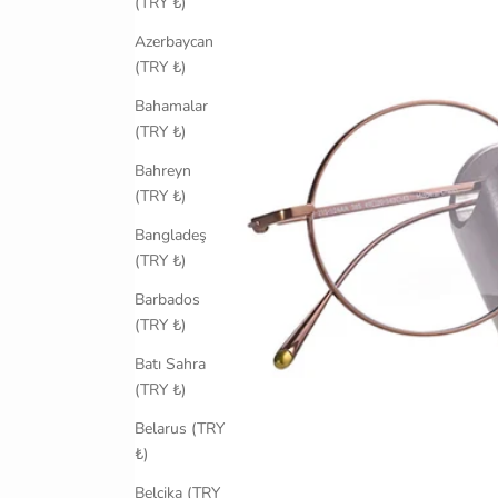
(TRY ₺)
Azerbaycan
(TRY ₺)
Bahamalar
(TRY ₺)
Bahreyn
(TRY ₺)
Bangladeş
(TRY ₺)
Barbados
(TRY ₺)
Batı Sahra
(TRY ₺)
Belarus (TRY
₺)
Belçika (TRY