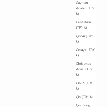
Cayman
Adaları (TRY
₺)
Cebelitarık
(TRY ₺)
Çekya (TRY
₺)
Cezayir (TRY
₺)
Christmas
Adası (TRY
₺)
Cibuti (TRY
₺)
Çin (TRY ₺)
Çin Hong