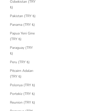
Özbekistan (TRY
₺)
Pakistan (TRY ₺)
Panama (TRY ₺)
Papua Yeni Gine
(TRY ₺)
Paraguay (TRY
₺)
Peru (TRY ₺)
Pitcairn Adaları
(TRY ₺)
Polonya (TRY ₺)
Portekiz (TRY ₺)
Reunion (TRY ₺)