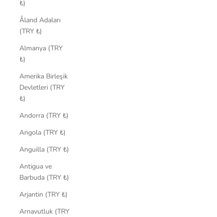
₺)
Åland Adaları
(TRY ₺)
Almanya (TRY
₺)
Amerika Birleşik
Devletleri (TRY
₺)
Andorra (TRY ₺)
Angola (TRY ₺)
Anguilla (TRY ₺)
Antigua ve
Barbuda (TRY ₺)
Arjantin (TRY ₺)
Arnavutluk (TRY