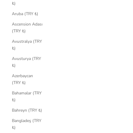
₺)
Aruba (TRY ₺)
Ascension Adası
(TRY ₺)
Avustralya (TRY
₺)
Avusturya (TRY
₺)
Azerbaycan
(TRY ₺)
Bahamalar (TRY
₺)
Bahreyn (TRY ₺)
Bangladeş (TRY
₺)