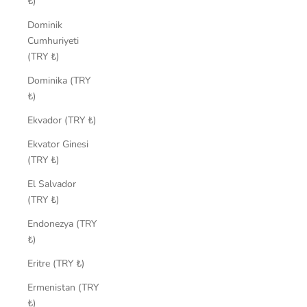
₺)
Dominik
Cumhuriyeti
(TRY ₺)
Dominika (TRY
₺)
Ekvador (TRY ₺)
Ekvator Ginesi
(TRY ₺)
El Salvador
(TRY ₺)
Endonezya (TRY
₺)
Eritre (TRY ₺)
Ermenistan (TRY
₺)