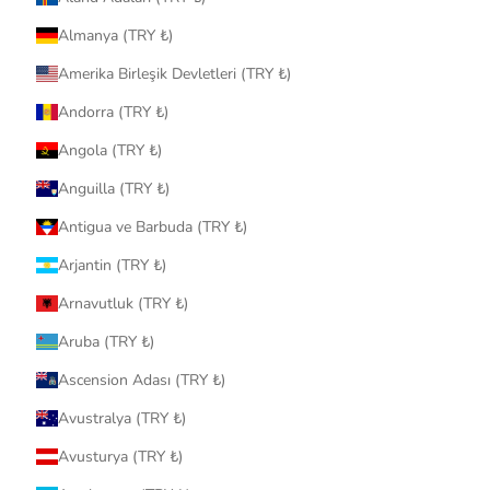
Almanya (TRY ₺)
Amerika Birleşik Devletleri (TRY ₺)
Andorra (TRY ₺)
Angola (TRY ₺)
Anguilla (TRY ₺)
Antigua ve Barbuda (TRY ₺)
Arjantin (TRY ₺)
Arnavutluk (TRY ₺)
Aruba (TRY ₺)
Ascension Adası (TRY ₺)
Avustralya (TRY ₺)
Avusturya (TRY ₺)