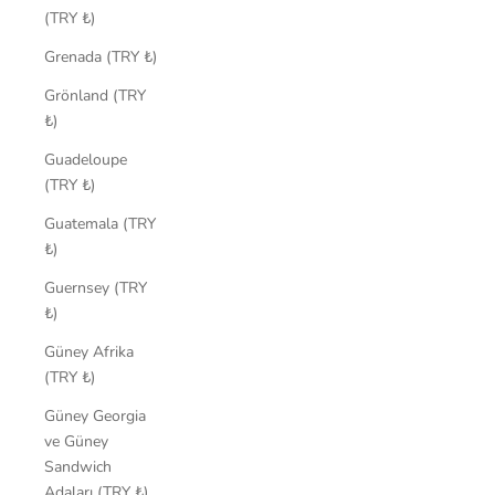
(TRY ₺)
Grenada (TRY ₺)
Grönland (TRY
₺)
Guadeloupe
(TRY ₺)
Guatemala (TRY
₺)
Guernsey (TRY
₺)
Güney Afrika
(TRY ₺)
Güney Georgia
ve Güney
Sandwich
Adaları (TRY ₺)