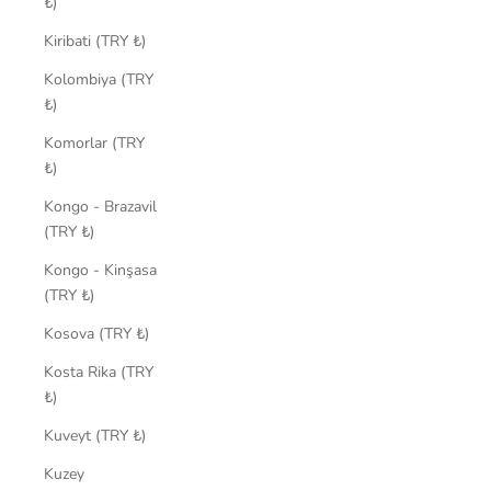
₺)
Kiribati (TRY ₺)
Kolombiya (TRY
₺)
Komorlar (TRY
₺)
Kongo - Brazavil
(TRY ₺)
Kongo - Kinşasa
(TRY ₺)
Kosova (TRY ₺)
Kosta Rika (TRY
₺)
Kuveyt (TRY ₺)
Kuzey