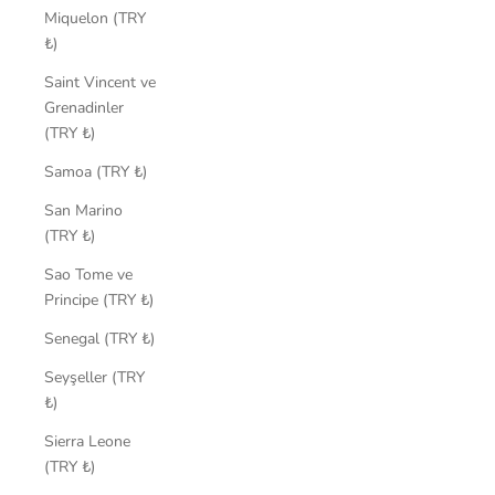
Miquelon (TRY
₺)
Saint Vincent ve
Grenadinler
(TRY ₺)
Samoa (TRY ₺)
San Marino
(TRY ₺)
Sao Tome ve
Principe (TRY ₺)
Senegal (TRY ₺)
Seyşeller (TRY
₺)
Sierra Leone
(TRY ₺)