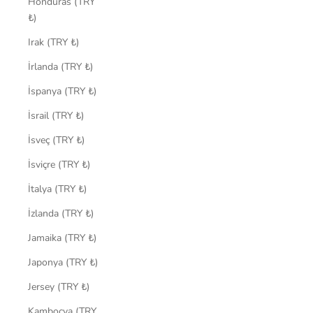
Honduras (TRY
₺)
Irak (TRY ₺)
İrlanda (TRY ₺)
İspanya (TRY ₺)
İsrail (TRY ₺)
İsveç (TRY ₺)
İsviçre (TRY ₺)
İtalya (TRY ₺)
İzlanda (TRY ₺)
Jamaika (TRY ₺)
Japonya (TRY ₺)
Jersey (TRY ₺)
Kamboçya (TRY