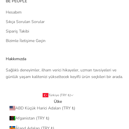
BE PEOPLE
Hesabım
Sıkça Sorulan Sorular
Sipariş Takibi
Bizimle İletişime Geçin
Hakkımızda
Sağlıklı deneyimler, ilham verici hikayeler, uzman tavsiyeleri ve
günlük yaşam kalitenizi yükseltecek keyifli ürün seçkileri bir arada.
Türkiye (TRY ₺)
Ülke
ABD Küçük Harici Adaları (TRY ₺)
Afganistan (TRY ₺)
Åland Adaları (TRY ₺)