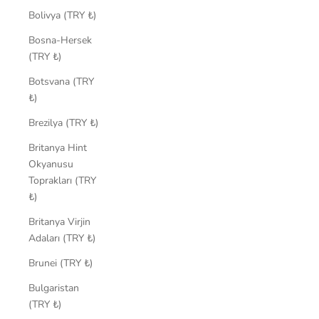
Bolivya (TRY ₺)
Bosna-Hersek
(TRY ₺)
Botsvana (TRY
₺)
Brezilya (TRY ₺)
Britanya Hint
Okyanusu
Toprakları (TRY
₺)
Britanya Virjin
Adaları (TRY ₺)
Brunei (TRY ₺)
Bulgaristan
(TRY ₺)