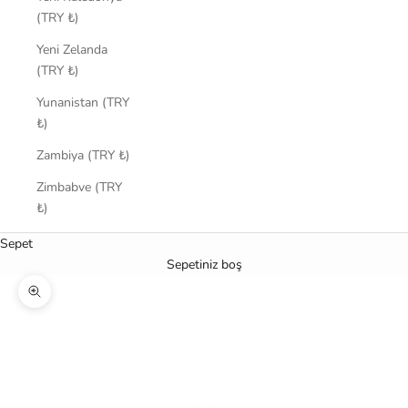
(TRY ₺)
Yeni Zelanda
(TRY ₺)
Yunanistan (TRY
₺)
Zambiya (TRY ₺)
Zimbabve (TRY
₺)
Sepet
Sepetiniz boş
Yakınlaştır