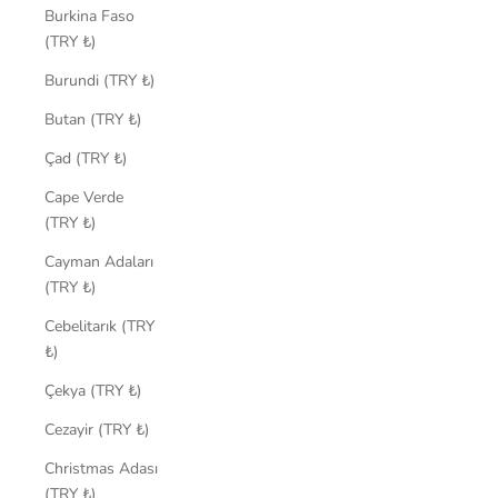
Burkina Faso
(TRY ₺)
Burundi (TRY ₺)
Butan (TRY ₺)
Çad (TRY ₺)
Cape Verde
(TRY ₺)
Cayman Adaları
(TRY ₺)
Cebelitarık (TRY
₺)
Çekya (TRY ₺)
Cezayir (TRY ₺)
Christmas Adası
(TRY ₺)