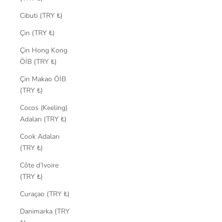
Cibuti (TRY ₺)
Çin (TRY ₺)
Çin Hong Kong
ÖİB (TRY ₺)
Çin Makao ÖİB
(TRY ₺)
Cocos (Keeling)
Adaları (TRY ₺)
Cook Adaları
(TRY ₺)
Côte d’Ivoire
(TRY ₺)
Curaçao (TRY ₺)
Danimarka (TRY