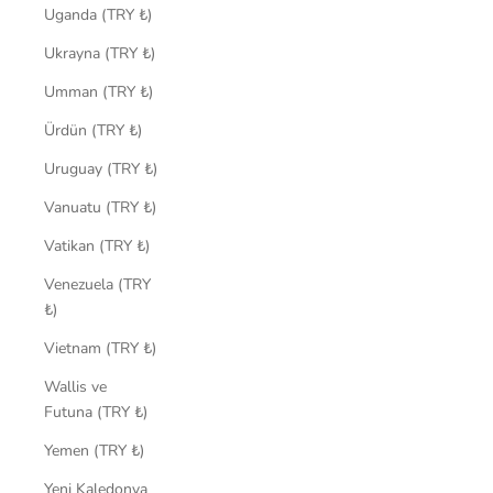
Uganda (TRY ₺)
Ukrayna (TRY ₺)
Umman (TRY ₺)
Ürdün (TRY ₺)
Uruguay (TRY ₺)
Vanuatu (TRY ₺)
Vatikan (TRY ₺)
Venezuela (TRY
₺)
Vietnam (TRY ₺)
Wallis ve
Futuna (TRY ₺)
Yemen (TRY ₺)
Yeni Kaledonya