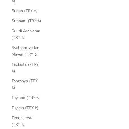
₺)
Sudan (TRY ₺)
Surinam (TRY ₺)
Suudi Arabistan
(TRY ₺)
Svalbard ve Jan
Mayen (TRY ₺)
Tacikistan (TRY
₺)
Tanzanya (TRY
₺)
Tayland (TRY ₺)
Tayvan (TRY ₺)
Timor-Leste
(TRY ₺)