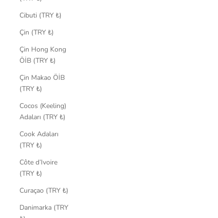
Cibuti (TRY ₺)
Çin (TRY ₺)
Çin Hong Kong
ÖİB (TRY ₺)
Çin Makao ÖİB
(TRY ₺)
Cocos (Keeling)
Adaları (TRY ₺)
Cook Adaları
(TRY ₺)
Côte d’Ivoire
(TRY ₺)
Curaçao (TRY ₺)
Danimarka (TRY