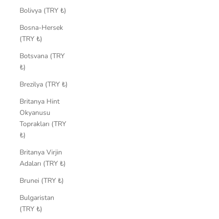
Bolivya (TRY ₺)
Bosna-Hersek
(TRY ₺)
Botsvana (TRY
₺)
Brezilya (TRY ₺)
Britanya Hint
Okyanusu
Toprakları (TRY
₺)
Britanya Virjin
Adaları (TRY ₺)
Brunei (TRY ₺)
Bulgaristan
(TRY ₺)