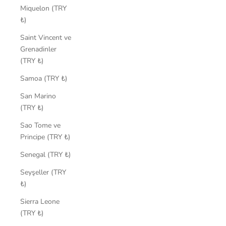
Miquelon (TRY
₺)
Saint Vincent ve
Grenadinler
(TRY ₺)
Samoa (TRY ₺)
San Marino
(TRY ₺)
Sao Tome ve
Principe (TRY ₺)
Senegal (TRY ₺)
Seyşeller (TRY
₺)
Sierra Leone
(TRY ₺)