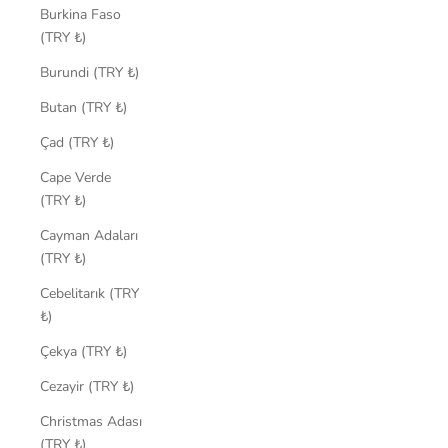
Burkina Faso
(TRY ₺)
Burundi (TRY ₺)
Butan (TRY ₺)
Çad (TRY ₺)
Cape Verde
(TRY ₺)
Cayman Adaları
(TRY ₺)
Cebelitarık (TRY
₺)
Çekya (TRY ₺)
Cezayir (TRY ₺)
Christmas Adası
(TRY ₺)