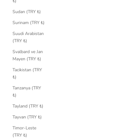
₺)
Sudan (TRY ₺)
Surinam (TRY ₺)
Suudi Arabistan
(TRY ₺)
Svalbard ve Jan
Mayen (TRY ₺)
Tacikistan (TRY
₺)
Tanzanya (TRY
₺)
Tayland (TRY ₺)
Tayvan (TRY ₺)
Timor-Leste
(TRY ₺)