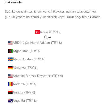
Hakkımızda
Sağlıklı deneyimler, ilham verici hikayeler, uzman tavsiyeleri ve
günlük yaşam kalitenizi yükseltecek keyifli ürün seçkileri bir arada.
Türkiye (TRY ₺)
Ülke
ABD Küçük Harici Adaları (TRY ₺)
Afganistan (TRY ₺)
Åland Adaları (TRY ₺)
Almanya (TRY ₺)
Amerika Birleşik Devletleri (TRY ₺)
Andorra (TRY ₺)
Angola (TRY ₺)
Anguilla (TRY ₺)