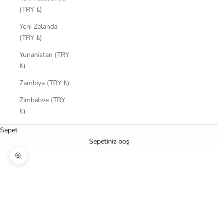
(TRY ₺)
Yeni Zelanda
(TRY ₺)
Yunanistan (TRY
₺)
Zambiya (TRY ₺)
Zimbabve (TRY
₺)
Sepet
Sepetiniz boş
Yakınlaştır