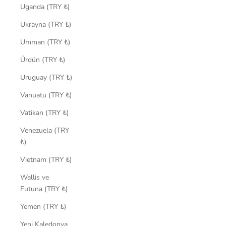
Uganda (TRY ₺)
Ukrayna (TRY ₺)
Umman (TRY ₺)
Ürdün (TRY ₺)
Uruguay (TRY ₺)
Vanuatu (TRY ₺)
Vatikan (TRY ₺)
Venezuela (TRY
₺)
Vietnam (TRY ₺)
Wallis ve
Futuna (TRY ₺)
Yemen (TRY ₺)
Yeni Kaledonya