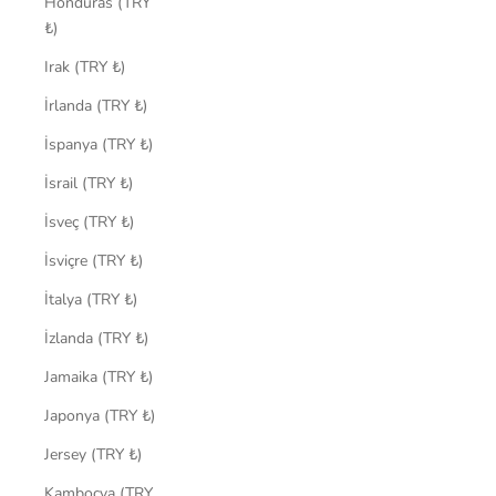
Honduras (TRY
₺)
Irak (TRY ₺)
İrlanda (TRY ₺)
İspanya (TRY ₺)
İsrail (TRY ₺)
İsveç (TRY ₺)
İsviçre (TRY ₺)
İtalya (TRY ₺)
İzlanda (TRY ₺)
Jamaika (TRY ₺)
Japonya (TRY ₺)
Jersey (TRY ₺)
Kamboçya (TRY