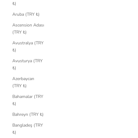
₺)
Aruba (TRY ₺)
Ascension Adası
(TRY ₺)
Avustralya (TRY
₺)
Avusturya (TRY
₺)
Azerbaycan
(TRY ₺)
Bahamalar (TRY
₺)
Bahreyn (TRY ₺)
Bangladeş (TRY
₺)