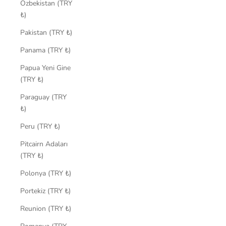
Özbekistan (TRY
₺)
Pakistan (TRY ₺)
Panama (TRY ₺)
Papua Yeni Gine
(TRY ₺)
Paraguay (TRY
₺)
Peru (TRY ₺)
Pitcairn Adaları
(TRY ₺)
Polonya (TRY ₺)
Portekiz (TRY ₺)
Reunion (TRY ₺)