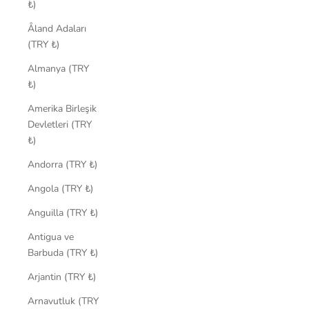
₺)
Åland Adaları
(TRY ₺)
Almanya (TRY
₺)
Amerika Birleşik
Devletleri (TRY
₺)
Andorra (TRY ₺)
Angola (TRY ₺)
Anguilla (TRY ₺)
Antigua ve
Barbuda (TRY ₺)
Arjantin (TRY ₺)
Arnavutluk (TRY