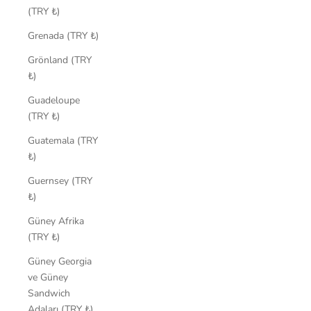
(TRY ₺)
Grenada (TRY ₺)
Grönland (TRY
₺)
Guadeloupe
(TRY ₺)
Guatemala (TRY
₺)
Guernsey (TRY
₺)
Güney Afrika
(TRY ₺)
Güney Georgia
ve Güney
Sandwich
Adaları (TRY ₺)