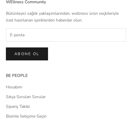
WEllness Communıty
Bütünleyici sağlık yaklaşımlarından, wellness ürün seçkileriyle
özel hazırlanan içeriklerden haberdar olun.
ABONE OL
BE PEOPLE
Hesabım
Sıkça Sorulan Sorular
Sipariş Takibi
Bizimle İletişime Geçin