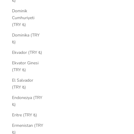
₺)
Dominik
Cumhuriyeti
(TRY ₺)
Dominika (TRY
₺)
Ekvador (TRY ₺)
Ekvator Ginesi
(TRY ₺)
El Salvador
(TRY ₺)
Endonezya (TRY
₺)
Eritre (TRY ₺)
Ermenistan (TRY
₺)