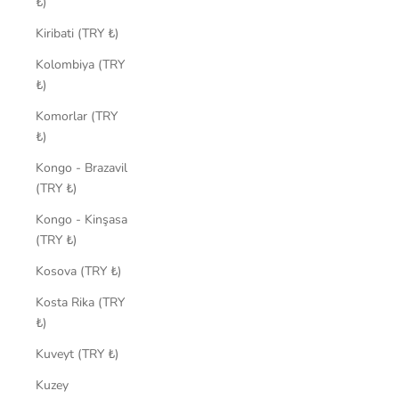
₺)
Kiribati (TRY ₺)
Kolombiya (TRY
₺)
Komorlar (TRY
₺)
Kongo - Brazavil
(TRY ₺)
Kongo - Kinşasa
(TRY ₺)
Kosova (TRY ₺)
Kosta Rika (TRY
₺)
Kuveyt (TRY ₺)
Kuzey