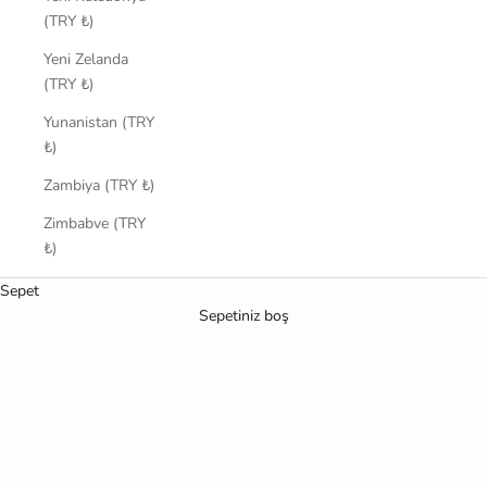
(TRY ₺)
Yeni Zelanda
(TRY ₺)
Yunanistan (TRY
₺)
Zambiya (TRY ₺)
Zimbabve (TRY
₺)
Sepet
Sepetiniz boş
Organik Ürünler