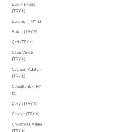
Burkina Faso
(TRY ₺)
Burundi (TRY ₺)
Butan (TRY ₺)
Çad (TRY ₺)
Cape Verde
(TRY ₺)
Cayman Adaları
(TRY ₺)
Cebelitarık (TRY
₺)
Çekya (TRY ₺)
Cezayir (TRY ₺)
Christmas Adası
(TRY ₺)