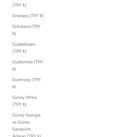
(TRY ₺)
Grenada (TRY ₺)
Grönland (TRY
₺)
Guadeloupe
(TRY ₺)
Guatemala (TRY
₺)
Guernsey (TRY
₺)
Güney Afrika
(TRY ₺)
Güney Georgia
ve Güney
Sandwich
Adaları (TRY ₺)