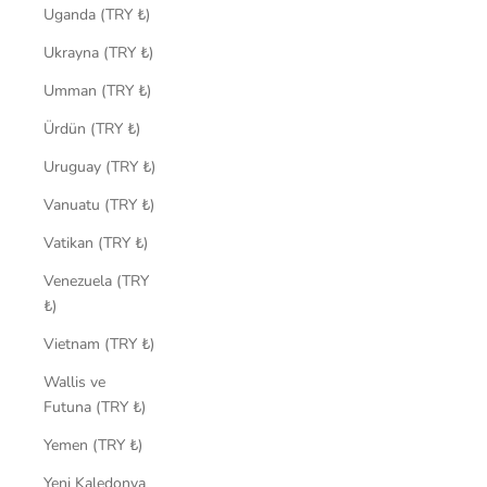
Uganda (TRY ₺)
Ukrayna (TRY ₺)
Umman (TRY ₺)
Ürdün (TRY ₺)
Uruguay (TRY ₺)
Vanuatu (TRY ₺)
Vatikan (TRY ₺)
Venezuela (TRY
₺)
Vietnam (TRY ₺)
Wallis ve
Futuna (TRY ₺)
Yemen (TRY ₺)
Yeni Kaledonya