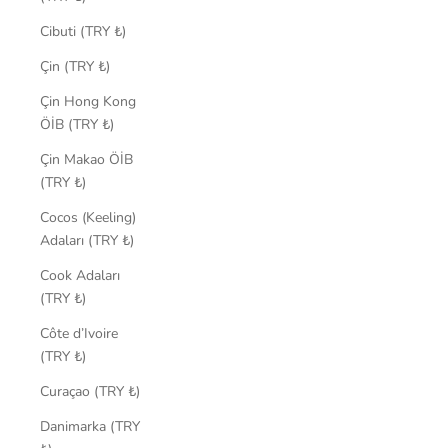
Cibuti (TRY ₺)
Çin (TRY ₺)
Çin Hong Kong
ÖİB (TRY ₺)
Çin Makao ÖİB
(TRY ₺)
Cocos (Keeling)
Adaları (TRY ₺)
Cook Adaları
(TRY ₺)
Côte d’Ivoire
(TRY ₺)
Curaçao (TRY ₺)
Danimarka (TRY