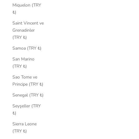
Miquelon (TRY
₺)
Saint Vincent ve
Grenadinler
(TRY ₺)
Samoa (TRY ₺)
San Marino
(TRY ₺)
Sao Tome ve
Principe (TRY ₺)
Senegal (TRY ₺)
Seyşeller (TRY
₺)
Sierra Leone
(TRY ₺)