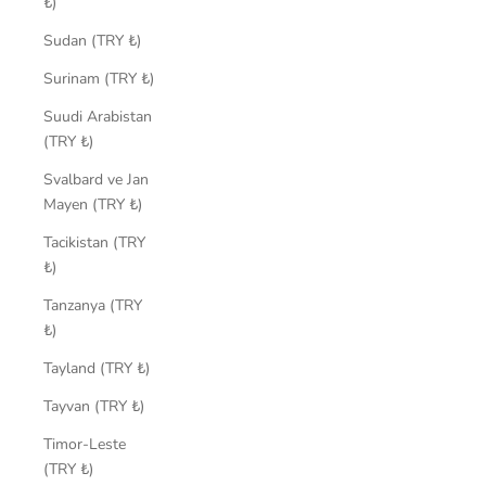
₺)
Sudan (TRY ₺)
Surinam (TRY ₺)
Suudi Arabistan
(TRY ₺)
Svalbard ve Jan
Mayen (TRY ₺)
Tacikistan (TRY
₺)
Tanzanya (TRY
₺)
Tayland (TRY ₺)
Tayvan (TRY ₺)
Timor-Leste
(TRY ₺)