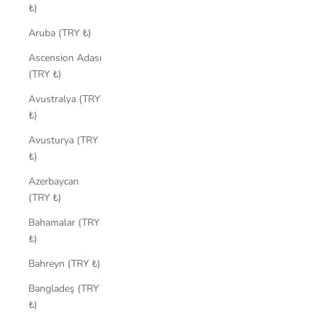
₺)
Aruba (TRY ₺)
Ascension Adası
(TRY ₺)
Avustralya (TRY
₺)
Avusturya (TRY
₺)
Azerbaycan
(TRY ₺)
Bahamalar (TRY
₺)
Bahreyn (TRY ₺)
Bangladeş (TRY
₺)