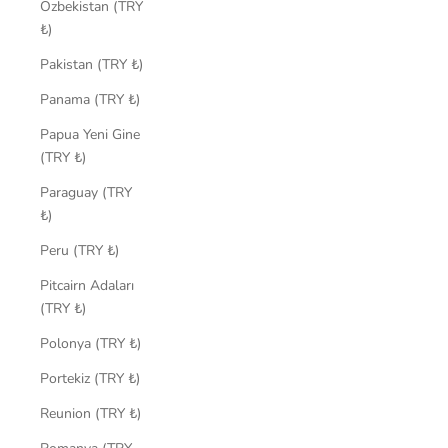
Özbekistan (TRY
₺)
Pakistan (TRY ₺)
Panama (TRY ₺)
Papua Yeni Gine
(TRY ₺)
Paraguay (TRY
₺)
Peru (TRY ₺)
Pitcairn Adaları
(TRY ₺)
Polonya (TRY ₺)
Portekiz (TRY ₺)
Reunion (TRY ₺)