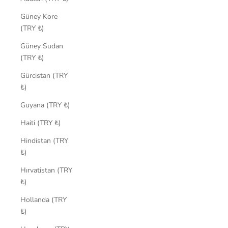
Güney Kore
(TRY ₺)
Güney Sudan
(TRY ₺)
Gürcistan (TRY
₺)
Guyana (TRY ₺)
Haiti (TRY ₺)
Hindistan (TRY
₺)
Hırvatistan (TRY
₺)
Hollanda (TRY
₺)