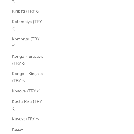
₺)
Kiribati (TRY ₺)
Kolombiya (TRY
₺)
Komorlar (TRY
₺)
Kongo - Brazavil
(TRY ₺)
Kongo - Kinşasa
(TRY ₺)
Kosova (TRY ₺)
Kosta Rika (TRY
₺)
Kuveyt (TRY ₺)
Kuzey