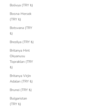
Bolivya (TRY ₺)
Bosna-Hersek
(TRY ₺)
Botsvana (TRY
₺)
Brezilya (TRY ₺)
Britanya Hint
Okyanusu
Toprakları (TRY
₺)
Britanya Virjin
Adaları (TRY ₺)
Brunei (TRY ₺)
Bulgaristan
(TRY ₺)