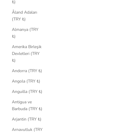
₺)
Åland Adaları
(TRY ₺)
Almanya (TRY
₺)
Amerika Birleşik
Devletleri (TRY
₺)
Andorra (TRY ₺)
Angola (TRY ₺)
Anguilla (TRY ₺)
Antigua ve
Barbuda (TRY ₺)
Arjantin (TRY ₺)
Arnavutluk (TRY