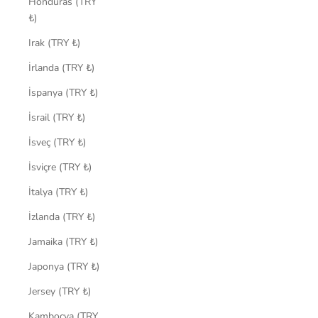
Honduras (TRY
₺)
Irak (TRY ₺)
İrlanda (TRY ₺)
İspanya (TRY ₺)
İsrail (TRY ₺)
İsveç (TRY ₺)
İsviçre (TRY ₺)
İtalya (TRY ₺)
İzlanda (TRY ₺)
Jamaika (TRY ₺)
Japonya (TRY ₺)
Jersey (TRY ₺)
Kamboçya (TRY