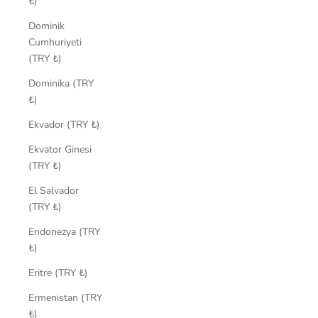
₺)
Dominik
Cumhuriyeti
(TRY ₺)
Dominika (TRY
₺)
Ekvador (TRY ₺)
Ekvator Ginesi
(TRY ₺)
El Salvador
(TRY ₺)
Endonezya (TRY
₺)
Eritre (TRY ₺)
Ermenistan (TRY
₺)