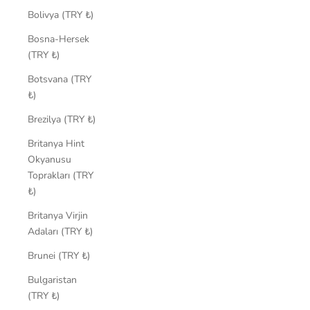
Bolivya (TRY ₺)
Bosna-Hersek
(TRY ₺)
Botsvana (TRY
₺)
Brezilya (TRY ₺)
Britanya Hint
Okyanusu
Toprakları (TRY
₺)
Britanya Virjin
Adaları (TRY ₺)
Brunei (TRY ₺)
Bulgaristan
(TRY ₺)