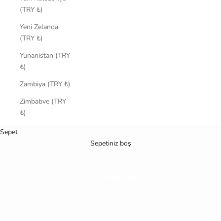
(TRY ₺)
Yeni Zelanda
(TRY ₺)
Yunanistan (TRY
₺)
Zambiya (TRY ₺)
Zimbabve (TRY
₺)
Sepet
Sepetiniz boş
Ev Temizliği