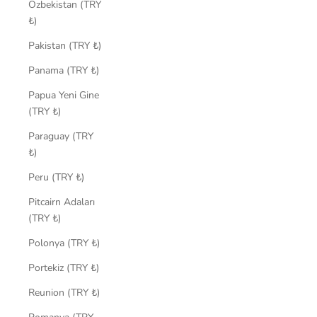
Özbekistan (TRY
₺)
Pakistan (TRY ₺)
Panama (TRY ₺)
Papua Yeni Gine
(TRY ₺)
Paraguay (TRY
₺)
Peru (TRY ₺)
Pitcairn Adaları
(TRY ₺)
Polonya (TRY ₺)
Portekiz (TRY ₺)
Reunion (TRY ₺)