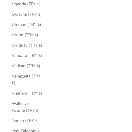
Uganda (TRY ₺)
Ukrayna (TRY ₺)
Umman (TRY ₺)
Ürdün (TRY ₺)
Uruguay (TRY ₺)
Vanuatu (TRY ₺)
Vatikan (TRY ₺)
Venezuela (TRY
₺)
Vietnam (TRY ₺)
Wallis ve
Futuna (TRY ₺)
Yemen (TRY ₺)
Yeni Kaledonya