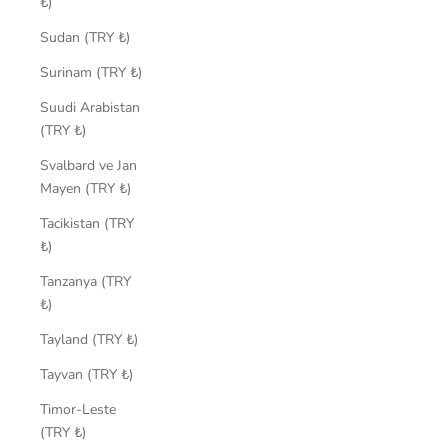
₺)
Sudan (TRY ₺)
Surinam (TRY ₺)
Suudi Arabistan
(TRY ₺)
Svalbard ve Jan
Mayen (TRY ₺)
Tacikistan (TRY
₺)
Tanzanya (TRY
₺)
Tayland (TRY ₺)
Tayvan (TRY ₺)
Timor-Leste
(TRY ₺)