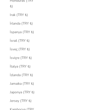
Honduras (TRY
₺)
Irak (TRY ₺)
İrlanda (TRY ₺)
İspanya (TRY ₺)
İsrail (TRY ₺)
İsveç (TRY ₺)
İsviçre (TRY ₺)
İtalya (TRY ₺)
İzlanda (TRY ₺)
Jamaika (TRY ₺)
Japonya (TRY ₺)
Jersey (TRY ₺)
Kamboçya (TRY