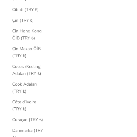
Cibuti (TRY ₺)
Çin (TRY ₺)
Çin Hong Kong
ÖİB (TRY ₺)
Çin Makao ÖİB
(TRY ₺)
Cocos (Keeling)
Adaları (TRY ₺)
Cook Adaları
(TRY ₺)
Côte d’Ivoire
(TRY ₺)
Curaçao (TRY ₺)
Danimarka (TRY