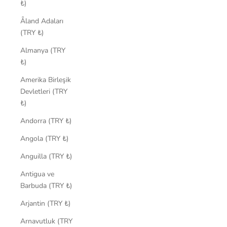
₺)
Åland Adaları
(TRY ₺)
Almanya (TRY
₺)
Amerika Birleşik
Devletleri (TRY
₺)
Andorra (TRY ₺)
Angola (TRY ₺)
Anguilla (TRY ₺)
Antigua ve
Barbuda (TRY ₺)
Arjantin (TRY ₺)
Arnavutluk (TRY