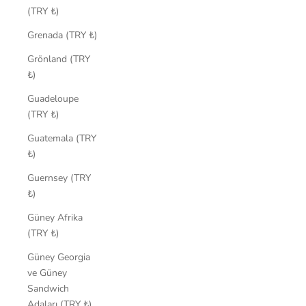
(TRY ₺)
Grenada (TRY ₺)
Grönland (TRY
₺)
Guadeloupe
(TRY ₺)
Guatemala (TRY
₺)
Guernsey (TRY
₺)
Güney Afrika
(TRY ₺)
Güney Georgia
ve Güney
Sandwich
Adaları (TRY ₺)