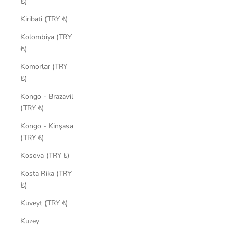
₺)
Kiribati (TRY ₺)
Kolombiya (TRY
₺)
Komorlar (TRY
₺)
Kongo - Brazavil
(TRY ₺)
Kongo - Kinşasa
(TRY ₺)
Kosova (TRY ₺)
Kosta Rika (TRY
₺)
Kuveyt (TRY ₺)
Kuzey