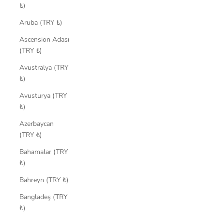
₺)
Aruba (TRY ₺)
Ascension Adası
(TRY ₺)
Avustralya (TRY
₺)
Avusturya (TRY
₺)
Azerbaycan
(TRY ₺)
Bahamalar (TRY
₺)
Bahreyn (TRY ₺)
Bangladeş (TRY
₺)