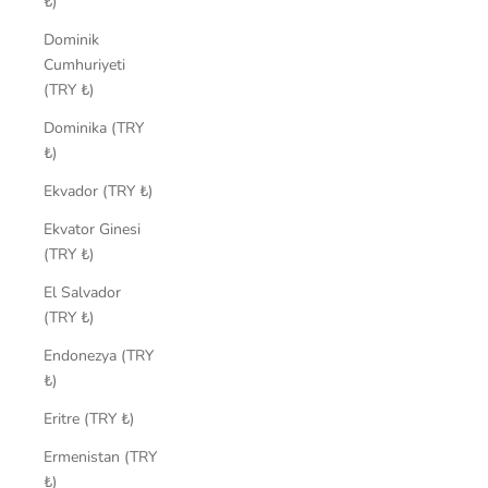
₺)
Dominik
Cumhuriyeti
(TRY ₺)
Dominika (TRY
₺)
Ekvador (TRY ₺)
Ekvator Ginesi
(TRY ₺)
El Salvador
(TRY ₺)
Endonezya (TRY
₺)
Eritre (TRY ₺)
Ermenistan (TRY
₺)