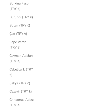
Burkina Faso
(TRY ₺)
Burundi (TRY ₺)
Butan (TRY ₺)
Çad (TRY ₺)
Cape Verde
(TRY ₺)
Cayman Adaları
(TRY ₺)
Cebelitarık (TRY
₺)
Çekya (TRY ₺)
Cezayir (TRY ₺)
Christmas Adası
(TRY ₺)