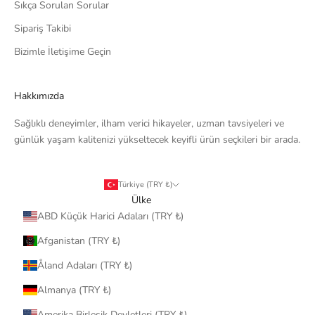
Sıkça Sorulan Sorular
Sipariş Takibi
Bizimle İletişime Geçin
Hakkımızda
Sağlıklı deneyimler, ilham verici hikayeler, uzman tavsiyeleri ve
günlük yaşam kalitenizi yükseltecek keyifli ürün seçkileri bir arada.
Türkiye (TRY ₺)
Ülke
ABD Küçük Harici Adaları (TRY ₺)
Afganistan (TRY ₺)
Åland Adaları (TRY ₺)
Almanya (TRY ₺)
Amerika Birleşik Devletleri (TRY ₺)