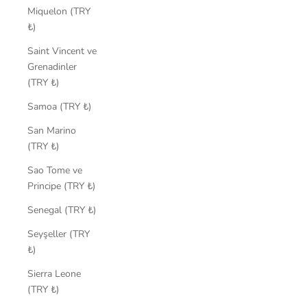
Miquelon (TRY
₺)
Saint Vincent ve
Grenadinler
(TRY ₺)
Samoa (TRY ₺)
San Marino
(TRY ₺)
Sao Tome ve
Principe (TRY ₺)
Senegal (TRY ₺)
Seyşeller (TRY
₺)
Sierra Leone
(TRY ₺)