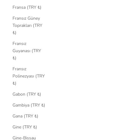
Fransa (TRY ₺)
Fransız Güney
Toprakları (TRY
₺)
Fransız
Guyanası (TRY
₺)
Fransız
Polinezyası (TRY
₺)
Gabon (TRY ₺)
Gambiya (TRY ₺)
Gana (TRY ₺)
Gine (TRY ₺)
Gine-Bissau