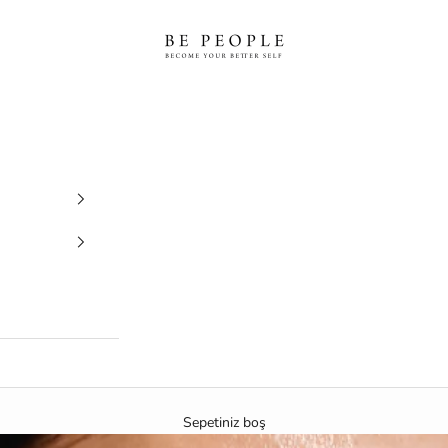
bepeople.co
Sepetiniz boş