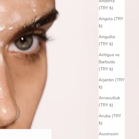
Andorra
(TRY ₺)
Angola (TRY
₺)
Anguilla
(TRY ₺)
Antigua ve
Barbuda
(TRY ₺)
Arjantin (TRY
₺)
Arnavutluk
(TRY ₺)
Aruba (TRY
₺)
Ascension