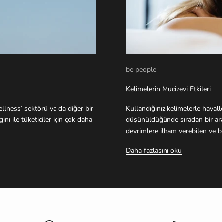
be people
Kelimelerin Mucizevi Etkileri
llness’ sektörü ya da diğer bir
Kullandığınız kelimelerle hayalle
nı ile tüketiciler için çok daha
düşünüldüğünde sıradan bir araç 
devrimlere ilham verebilen ve ba
Daha fazlasını oku