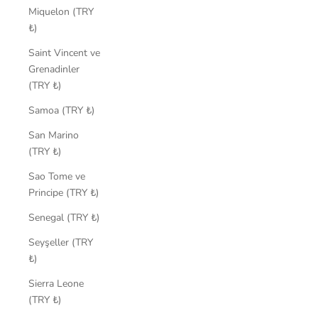
Miquelon (TRY
₺)
Saint Vincent ve
Grenadinler
(TRY ₺)
Samoa (TRY ₺)
San Marino
(TRY ₺)
Sao Tome ve
Principe (TRY ₺)
Senegal (TRY ₺)
Seyşeller (TRY
₺)
Sierra Leone
(TRY ₺)