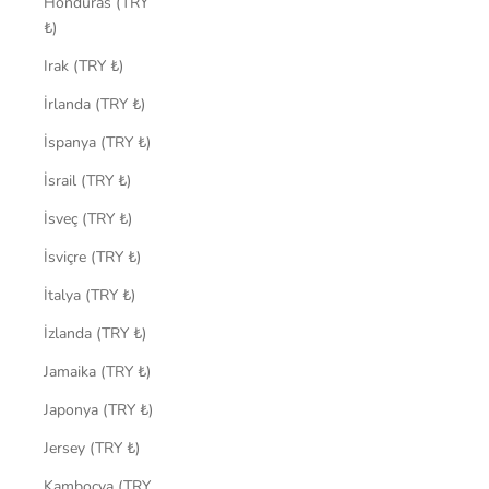
Honduras (TRY
₺)
Irak (TRY ₺)
İrlanda (TRY ₺)
İspanya (TRY ₺)
İsrail (TRY ₺)
İsveç (TRY ₺)
İsviçre (TRY ₺)
İtalya (TRY ₺)
İzlanda (TRY ₺)
Jamaika (TRY ₺)
Japonya (TRY ₺)
Jersey (TRY ₺)
Kamboçya (TRY