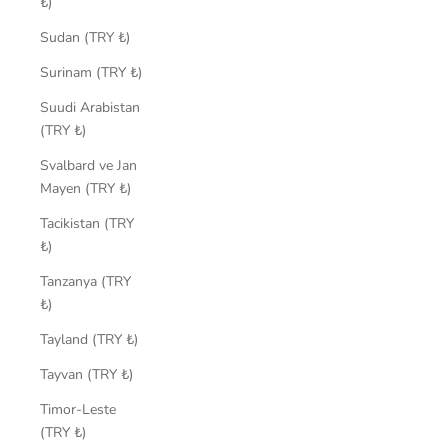
₺)
Sudan (TRY ₺)
Surinam (TRY ₺)
Suudi Arabistan
(TRY ₺)
Svalbard ve Jan
Mayen (TRY ₺)
Tacikistan (TRY
₺)
Tanzanya (TRY
₺)
Tayland (TRY ₺)
Tayvan (TRY ₺)
Timor-Leste
(TRY ₺)