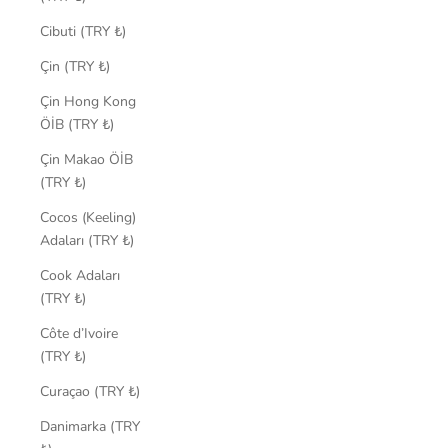
Cibuti (TRY ₺)
Çin (TRY ₺)
Çin Hong Kong
ÖİB (TRY ₺)
Çin Makao ÖİB
(TRY ₺)
Cocos (Keeling)
Adaları (TRY ₺)
Cook Adaları
(TRY ₺)
Côte d’Ivoire
(TRY ₺)
Curaçao (TRY ₺)
Danimarka (TRY