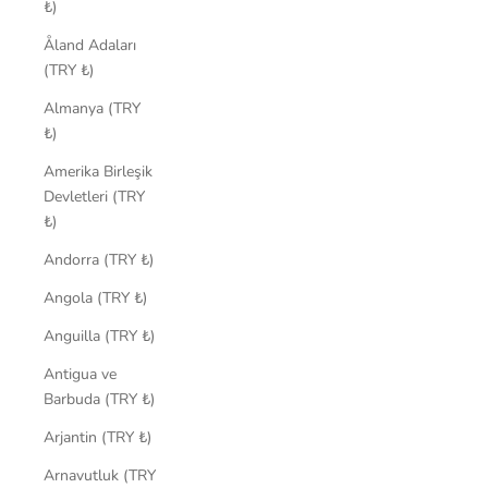
₺)
Åland Adaları
(TRY ₺)
Almanya (TRY
₺)
Amerika Birleşik
Devletleri (TRY
₺)
Andorra (TRY ₺)
Angola (TRY ₺)
Anguilla (TRY ₺)
Antigua ve
Barbuda (TRY ₺)
Arjantin (TRY ₺)
Arnavutluk (TRY