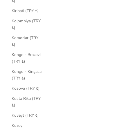
₺)
Kiribati (TRY ₺)
Kolombiya (TRY
₺)
Komorlar (TRY
₺)
Kongo - Brazavil
(TRY ₺)
Kongo - Kinşasa
(TRY ₺)
Kosova (TRY ₺)
Kosta Rika (TRY
₺)
Kuveyt (TRY ₺)
Kuzey