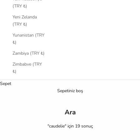
(TRY ₺)
Yeni Zelanda
(TRY ₺)
Yunanistan (TRY
₺)
Zambiya (TRY ₺)
Zimbabve (TRY
₺)
Sepet
Sepetiniz boş
Ara
"caudelie" için 19 sonuç