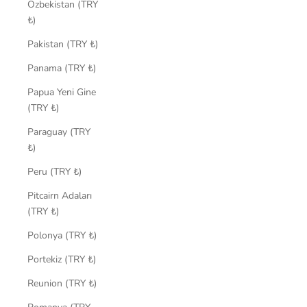
Özbekistan (TRY
₺)
Pakistan (TRY ₺)
Panama (TRY ₺)
Papua Yeni Gine
(TRY ₺)
Paraguay (TRY
₺)
Peru (TRY ₺)
Pitcairn Adaları
(TRY ₺)
Polonya (TRY ₺)
Portekiz (TRY ₺)
Reunion (TRY ₺)