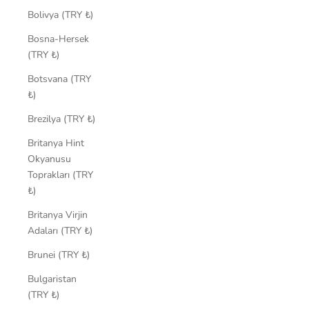
Bolivya (TRY ₺)
Bosna-Hersek
(TRY ₺)
Botsvana (TRY
₺)
Brezilya (TRY ₺)
Britanya Hint
Okyanusu
Toprakları (TRY
₺)
Britanya Virjin
Adaları (TRY ₺)
Brunei (TRY ₺)
Bulgaristan
(TRY ₺)