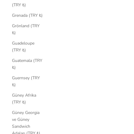
(TRY ₺)
Grenada (TRY ₺)
Grönland (TRY
₺)
Guadeloupe
(TRY ₺)
Guatemala (TRY
₺)
Guernsey (TRY
₺)
Güney Afrika
(TRY ₺)
Güney Georgia
ve Güney
Sandwich
Adaları (TRY ₺)