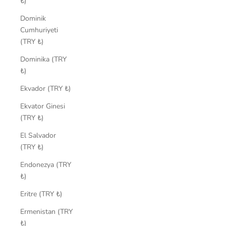
₺)
Dominik
Cumhuriyeti
(TRY ₺)
Dominika (TRY
₺)
Ekvador (TRY ₺)
Ekvator Ginesi
(TRY ₺)
El Salvador
(TRY ₺)
Endonezya (TRY
₺)
Eritre (TRY ₺)
Ermenistan (TRY
₺)