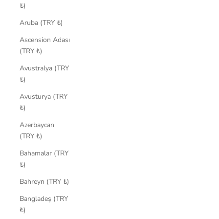
₺)
Aruba (TRY ₺)
Ascension Adası
(TRY ₺)
Avustralya (TRY
₺)
Avusturya (TRY
₺)
Azerbaycan
(TRY ₺)
Bahamalar (TRY
₺)
Bahreyn (TRY ₺)
Bangladeş (TRY
₺)