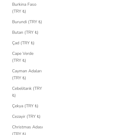
Burkina Faso
(TRY ₺)
Burundi (TRY ₺)
Butan (TRY ₺)
Çad (TRY ₺)
Cape Verde
(TRY ₺)
Cayman Adaları
(TRY ₺)
Cebelitarık (TRY
₺)
Çekya (TRY ₺)
Cezayir (TRY ₺)
Christmas Adası
(TRY ₺)