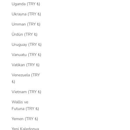
Uganda (TRY ₺)
Ukrayna (TRY ₺)
Umman (TRY ₺)
Ürdün (TRY ₺)
Uruguay (TRY ₺)
Vanuatu (TRY ₺)
Vatikan (TRY ₺)
Venezuela (TRY
₺)
Vietnam (TRY ₺)
Wallis ve
Futuna (TRY ₺)
Yemen (TRY ₺)
Yeni Kaledonya