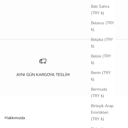
Batı Sahra
(TRY ₺)
Belarus (TRY
₺)
Belçika (TRY
₺)
Belize (TRY
₺)
Benin (TRY
AYNI GÜN KARGOYA TESLİM
₺)
Bermuda
(TRY ₺)
Birleşik Arap
Emirlikleri
Hakkımızda
(TRY ₺)