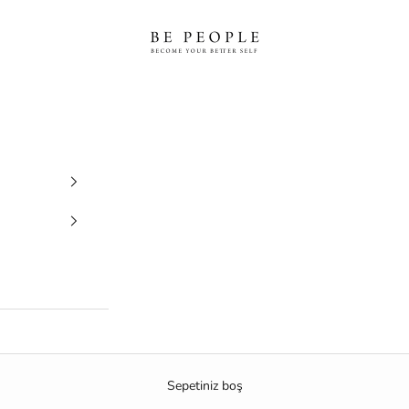
bepeople.co
Sepetiniz boş