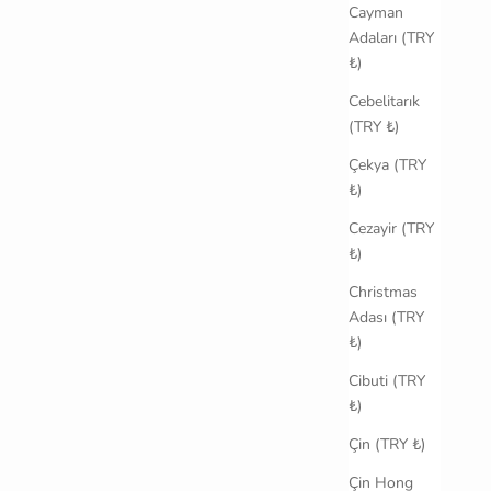
Cayman
Adaları (TRY
₺)
Cebelitarık
(TRY ₺)
Çekya (TRY
₺)
Cezayir (TRY
₺)
Christmas
Adası (TRY
₺)
Cibuti (TRY
₺)
Çin (TRY ₺)
Çin Hong