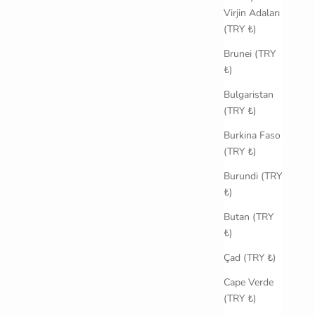
Virjin Adaları
(TRY ₺)
Brunei (TRY
₺)
Bulgaristan
(TRY ₺)
Burkina Faso
(TRY ₺)
Burundi (TRY
₺)
Butan (TRY
₺)
Çad (TRY ₺)
Cape Verde
(TRY ₺)