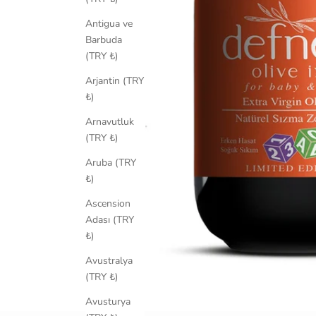
Antigua ve
Barbuda
(TRY ₺)
Arjantin (TRY
₺)
Arnavutluk
(TRY ₺)
Aruba (TRY
₺)
Ascension
Adası (TRY
₺)
Avustralya
(TRY ₺)
Avusturya