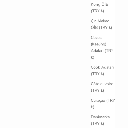
Kong ÖİB
(TRY ₺)
Çin Makao
ÖİB (TRY ₺)
Cocos
(Keeling)
Adaları (TRY
₺)
Cook Adaları
(TRY ₺)
Côte d’Ivoire
(TRY ₺)
Curaçao (TRY
₺)
Danimarka
(TRY ₺)