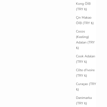
Kong ÖİB
(TRY ₺)
Çin Makao
ÖİB (TRY ₺)
Cocos
(Keeling)
Adaları (TRY
₺)
Cook Adaları
(TRY ₺)
Côte d’Ivoire
(TRY ₺)
Curaçao (TRY
₺)
Danimarka
(TRY ₺)