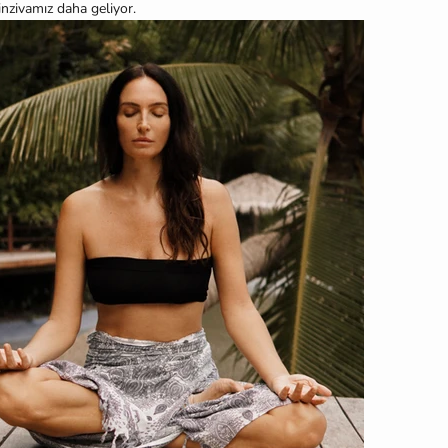
 inzivamız daha geliyor.