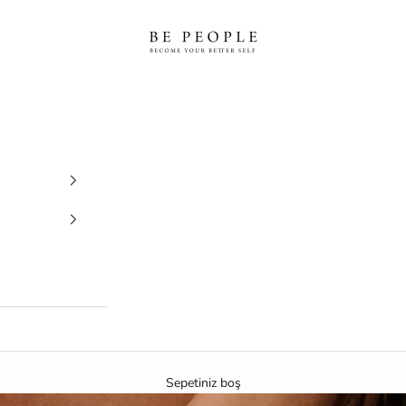
bepeople.co
Sepetiniz boş